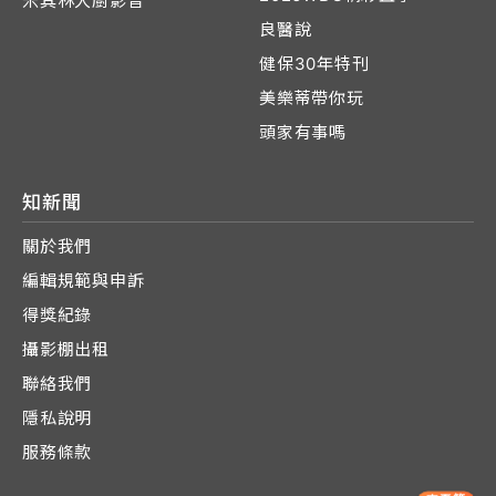
米其林大廚影音
良醫說
健保30年特刊
美樂蒂帶你玩
頭家有事嗎
知新聞
關於我們
編輯規範與申訴
得獎紀錄
攝影棚出租
聯絡我們
隱私說明
服務條款