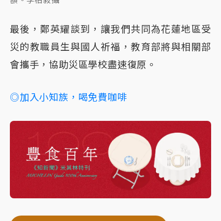
最後，鄭英耀談到，讓我們共同為花蓮地區受
災的教職員生與國人祈福，教育部將與相關部
會攜手，協助災區學校盡速復原。
◎加入小知族，喝免費咖啡