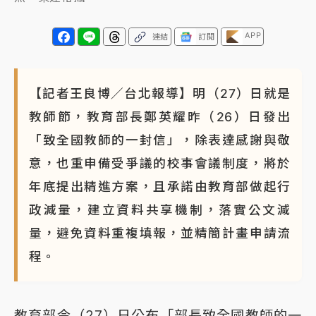
APP
連結
訂閱
【記者王良博／台北報導】明（27）日就是
教師節，教育部長鄭英耀昨（26）日發出
「致全國教師的一封信」，除表達感謝與敬
意，也重申備受爭議的校事會議制度，將於
年底提出精進方案，且承諾由教育部做起行
政減量，建立資料共享機制，落實公文減
量，避免資料重複填報，並精簡計畫申請流
程。
教育部今（27）日公布「部長致全國教師的一