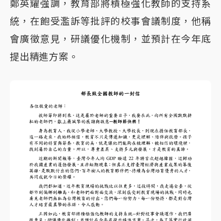
鄭英耀強調，教育部將積極強化教師的支持系
統，在飽受濫訴等批評的校事會議制度，他稱
會廣徵意見，研議優化機制，並預計在今年底
提出精進方案。