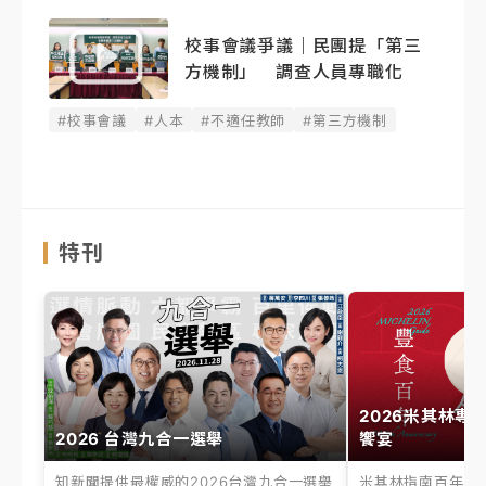
校事會議爭議｜民團提「第三
方機制」 調查人員專職化
#校事會議
#人本
#不適任教師
#第三方機制
特刊
2026米其林專
2026 台灣九合一選舉
饗宴
知新聞提供最權威的2026台灣九合一選舉
米其林指南百年之