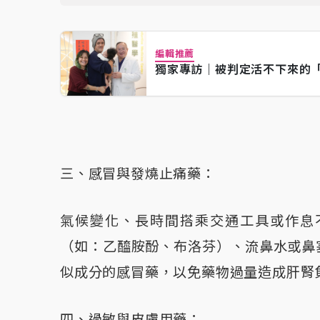
編輯推薦
獨家專訪｜被判定活不下來的「
三、感冒與發燒止痛藥：
氣候變化、長時間搭乘交通工具或作息
（如：乙醯胺酚、布洛芬）、流鼻水或鼻
似成分的感冒藥，以免藥物過量造成肝腎
四、過敏與皮膚用藥：