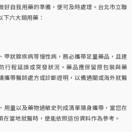
做好自我用藥的準備，便可及時處理。台北市立聯
以下六大類用藥：
、甲狀腺疾病等慢性病，務必攜帶足量藥品，且建
以防行程延誤或突發狀況。藥品應保留原包裝與藥
議攜帶醫師處方或診斷證明，以備通關或海外就醫
、用量以及藥物過敏史列成清單隨身攜帶，當您在
須在當地就醫時，便能依照這份資料作為參考。