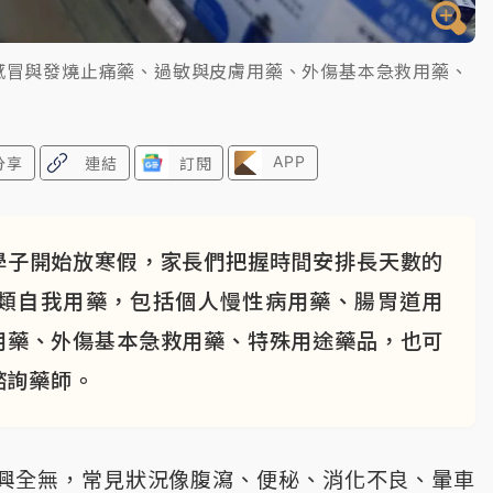
感冒與發燒止痛藥、過敏與皮膚用藥、外傷基本急救用藥、
APP
分享
連結
訂閱
學子開始放寒假，家長們把握時間安排長天數的
類自我用藥，包括個人慢性病用藥、腸胃道用
用藥、外傷基本急救用藥、特殊用途藥品，也可
諮詢藥師。
興全無，常見狀況像腹瀉、便秘、消化不良、暈車