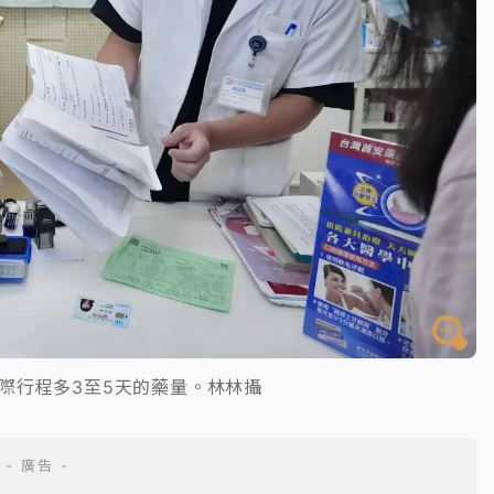
際行程多3至5天的藥量。林林攝