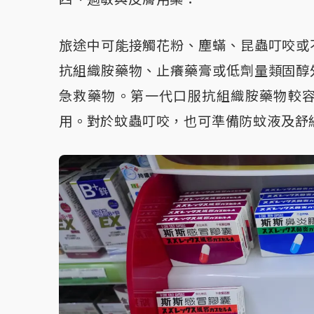
旅途中可能接觸花粉、塵蟎、昆蟲叮咬或
抗組織胺藥物、止癢藥膏或低劑量類固醇
急救藥物。第一代口服抗組織胺藥物較
用。對於蚊蟲叮咬，也可準備防蚊液及舒