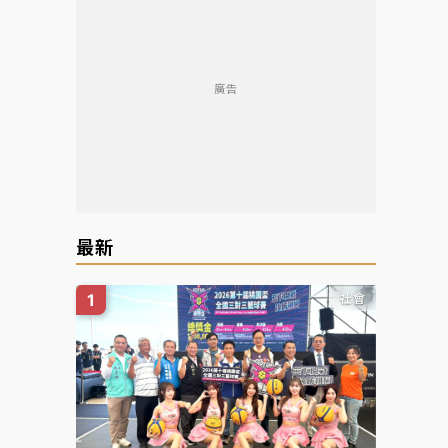
廣告
最新
社會