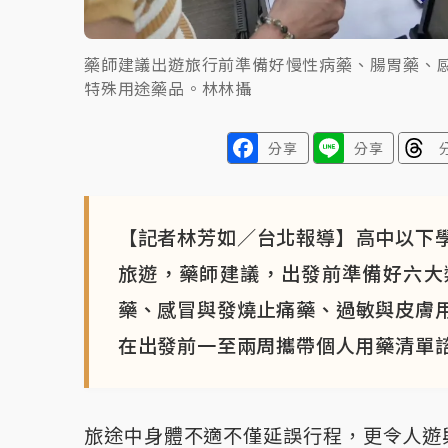
藥師建議出遊旅行前準備好慢性病藥、腸胃藥、
特殊用途藥品。林林攝
分享
分享
【記者林芳如／台北報導】高中以下
旅遊，藥師建議，出發前準備好六大
藥、感冒與發燒止痛藥、過敏與皮膚
在出發前一至兩周攜帶個人用藥清單
旅途中身體不適不僅延誤行程，更令人遊