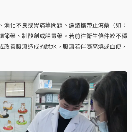
、消化不良或胃痛等問題。建議攜帶止瀉藥（如：
調節藥、制酸劑或腸胃藥。若前往衛生條件較不穩
或改善腹瀉造成的脫水。腹瀉若伴隨高燒或血便，