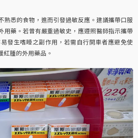
不熟悉的食物，進而引發過敏反應。建議攜帶口服
外用藥。若曾有嚴重過敏史，應遵照醫師指示攜帶
容易發生嗜睡之副作用，若需自行開車者應避免使
緩紅腫的外用藥品。