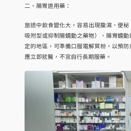
二、腸胃道用藥：
旅途中飲食變化大，容易出現腹瀉、便秘
吸附型或抑制腸蠕動之藥物）、腸胃蠕動
定的地區，可準備口服電解質粉，以預防
應立即就醫，不宜自行長期服藥。