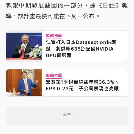
軟銀中期發展藍圖的一部分，據《日經》報
導，該計畫最快可能在下周一公布。
編輯推薦
仁寶打入日本Datasection供應
鏈 將供應635台配備NVIDIA
GPU伺服器
編輯推薦
宏碁第1季稅後純益年增36.3%、
EPS 0.23元 子公司表現也亮眼