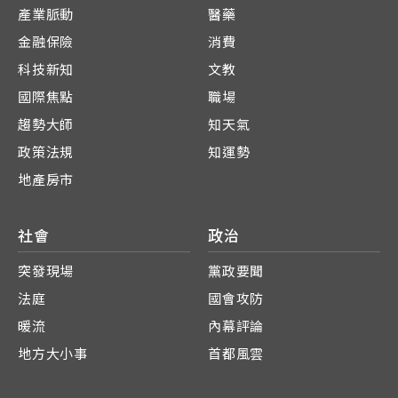
產業脈動
醫藥
金融保險
消費
科技新知
文教
國際焦點
職場
趨勢大師
知天氣
政策法規
知運勢
地產房市
社會
政治
突發現場
黨政要聞
法庭
國會攻防
暖流
內幕評論
地方大小事
首都風雲