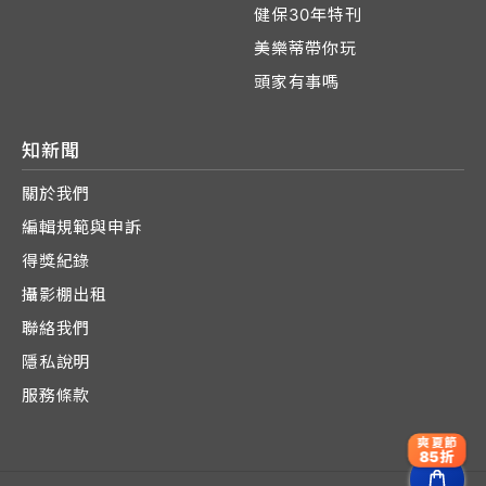
健保30年特刊
美樂蒂帶你玩
頭家有事嗎
知新聞
關於我們
編輯規範與申訴
得獎紀錄
攝影棚出租
聯絡我們
隱私說明
服務條款
爽夏節
85折