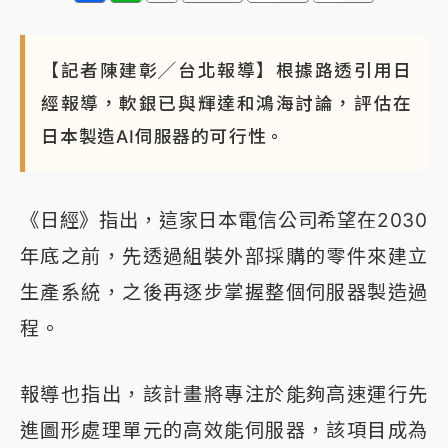
蔣萬安的建中同學！47歲法律學霸戰桃園 公開上任首
要3件事
【記者陳建彰╱台北報導】根據路透引用日
經報導，軟銀已與輝達和鴻海討論，評估在
日本製造AI伺服器的可行性。
《日經》指出，這家日本電信公司希望在2030
年底之前，先透過組裝外部採購的零件來建立
生產系統，之後再逐步掌握整個伺服器製造過
程。
報導也指出，該計畫將專注於能夠高速運行先
進圖形處理單元的高效能伺服器，該項目成為