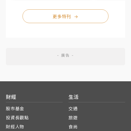
更多特刊
→
財經
生活
股市基金
交通
投資長觀點
旅遊
財經人物
食尚