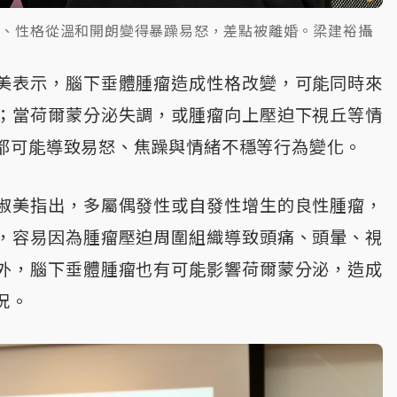
痛、性格從溫和開朗變得暴躁易怒，差點被離婚。梁建裕攝
美表示，腦下垂體腫瘤造成性格改變，可能同時來
；當荷爾蒙分泌失調，或腫瘤向上壓迫下視丘等情
都可能導致易怒、焦躁與情緒不穩等行為變化。
淑美指出，多屬偶發性或自發性增生的良性腫瘤，
，容易因為腫瘤壓迫周圍組織導致頭痛、頭暈、視
外，腦下垂體腫瘤也有可能影響荷爾蒙分泌，造成
況。