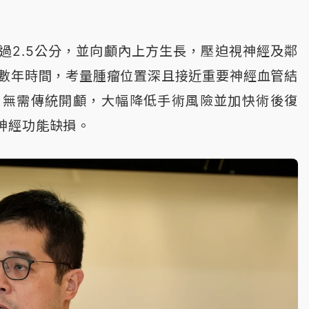
過2.5公分，並向顱內上方生長，壓迫視神經及鄰
需要數年時間，考量腫瘤位置深且接近重要神經血管結
，無需傳統開顱，大幅降低手術風險並加快術後復
神經功能缺損。