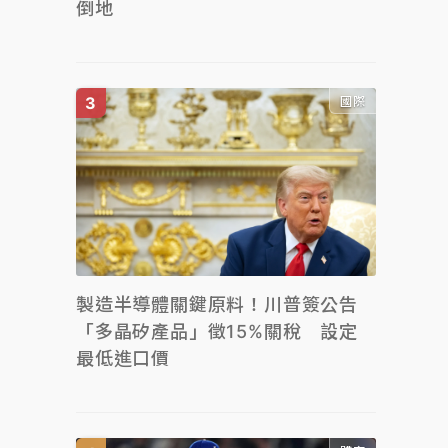
倒地
國際
製造半導體關鍵原料！川普簽公告
「多晶矽產品」徵15%關稅 設定
最低進口價