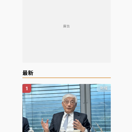
廣告
最新
財經