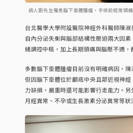
病人劉先生罹患腦下垂體腫瘤，手術前經常頭
台北醫學大學附設醫院神經外科醫師陳淑
自內分泌失衡與腦部結構性壓迫兩大因素
緒調控中樞，加上長期頭痛與腦壓不適，
多數腦下垂體腫瘤目前沒有明確病因，陳
但因腦下垂體位於顱底中央且鄰近視神經
力缺損，嚴重時還可能影響行走能力。另
月經異常、不孕或生長激素分泌異常等狀