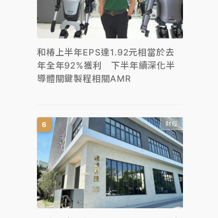
和椿上半年EPS達1.92元相當於去
年全年92%獲利 下半年續深化半
導體關鍵製程相關AMR
財經