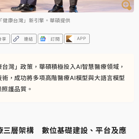
「健康台灣」新引擎。華碩提供
APP
分享
連結
訂閱
台灣」政策，華碩積極投入AI智慧醫療領域，
技術，成功將多項高階醫療AI模型與大語言模型
患照護品質。
療三層架構 數位基礎建設、平台及應