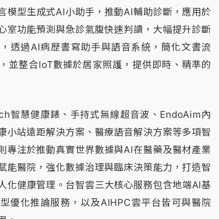
言模型生成式AI小助手，推動AI輔助診斷，應用於
心室功能預測與急診氣腹快速判讀，大幅提升診斷
，透過AI病歷書寫助手與語音系統，簡化文書流
，並整合IoT數據於居家照護，提供即時、精準的
tch智慧健康錶、手持式無線超音波、EndoAim內
健康小站遠距解決方案、醫療語音解決方案等多項智
則專注於推動真實世界數據與AI在醫藥及醫材產業
賦能醫院，強化數據治理與臨床決策能力，打造智
人化健康管理。台智雲三大核心服務包含地端AI基
型優化推論服務，以及AIHPC雲平台皆可與醫院