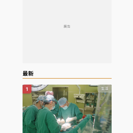
廣告
最新
生活