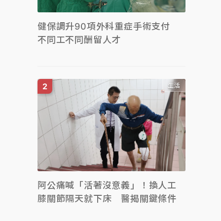
健保調升90項外科重症手術支付
不同工不同酬留人才
生活
阿公痛喊「活著沒意義」！換人工
膝關節隔天就下床 醫揭關鍵條件