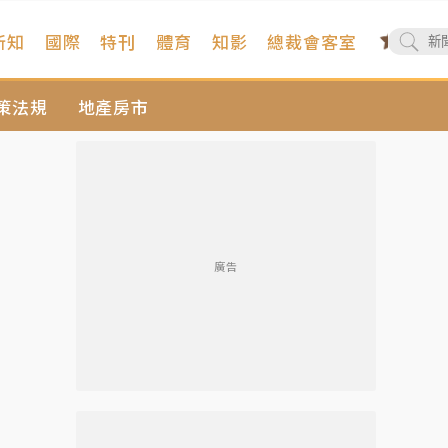
新知
國際
特刊
體育
知影
總裁會客室
策法規
地產房市
廣告