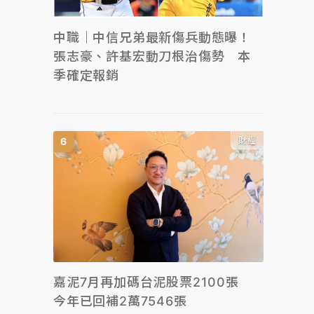
中職｜中信兄弟最新傷兵動態曝！
張志豪、許基宏動刀根治傷勢 本
季確定報銷
財經
嘉泥7月再加碼台泥股票2100張
今年已回補2萬7546張