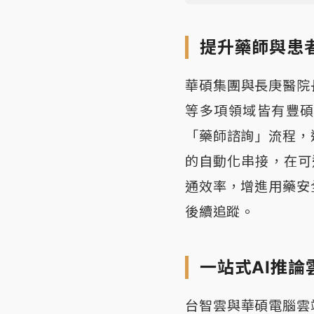
提升藥師與患
華碩集團與長庚醫院
等多項領域皆有豐
「藥師諮詢」流程，
的自動化串接，在可
通效率，增進用藥安
後續追蹤。
一站式AI推論
台智雲與華碩電腦雲