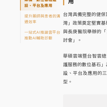
用
設、平台及應用
台灣具備完整的健保
提升藥師與患者的溝
通效率
灣」政策奠定堅實基
與長庚醫院舉辦的「
一站式AI推論雲平台
推動AI輔助診斷
討會」。
華碩雲端暨台智雲總經理
護服務的數位基石」
設、平台及應用的
型。