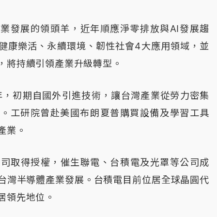
業發展的領頭羊，近年順應淨零排放與AI發展趨
健康樂活、永續環境、韌性社會4大應用領域，並
，將持續引領產業升級轉型。
3年，初期自國外引進技術，讓台灣產業從勞力密集
業。工研院曾赴美國布朗夏普購買設備及學習工具
產業。
公司取得授權，催生聯電、台積電及光罩等公司成
台灣半導體產業發展。台積電目前位居全球晶圓代
居領先地位。