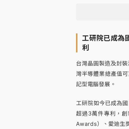
工研院已成為
利
台灣晶圓製造及封裝測
灣半導體業總產值可
記型電腦發展。
工研院如今已成為國
超過3萬件專利，創
Awards）、愛迪