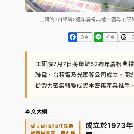
工研院7日舉辦5週年慶祝典禮，圖為工研院
分享
分享
工研院7月7日將舉辦52週年慶祝典
聯電、台積電及光罩等公司成立，開
從勞力密集轉變成資本密集產業推手
本文大綱
成立於1973
成立於1973年先造
就機械產業 再創造