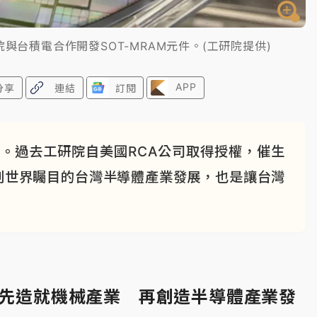
與台積電合作開發SOT-MRAM元件。(工研院提供)
APP
分享
連結
訂閱
禮。過去工研院自美國RCA公司取得授權，催生
創世界矚目的台灣半導體產業發展，也是讓台灣
。
年先造就機械產業 再創造半導體產業發