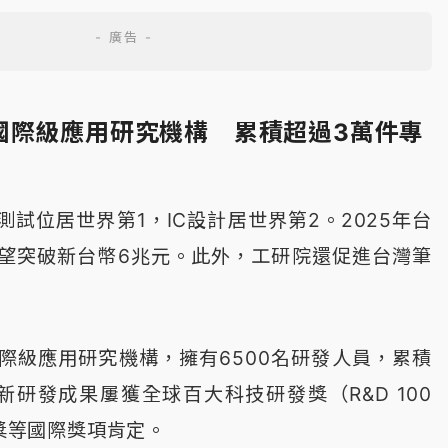
國際級應用研究機構 累積超過3萬件專
試位居世界第1，IC設計居世界第2。2025年台
望突破新台幣6兆元。此外，工研院還促進台灣筆
際級應用研究機構，擁有6500名研發人員，累積
新研發成果屢獲全球百大科技研發獎（R&D 100
生獎等國際獎項肯定。