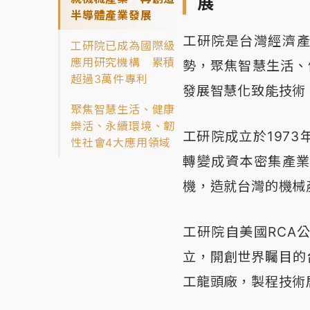
展
半導體產業發展
工研院是台灣經濟產
工研院已成為國際級
應用研究機構 累積
勢，聚焦智慧生活、
超過3萬件專利
發展智慧化致能技術
聚焦智慧生活、健康
樂活、永續環境、韌
工研院成立於197
性社會4大應用領域
轉變成資本密集產
機，造就台灣的機械
工研院自美國RCA
立，開創世界矚目的
工龍頭廠，製程技術