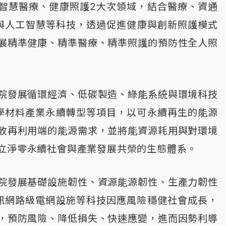
智慧醫療、健康照護2大次領域，結合醫療、資通
據與人工智慧等科技，透過促進健康與創新照護模式
展精準健康、精準醫療、精準照護的預防性全人照
院發展循環經濟、低碳製造、綠能系統與環境科技
學材料產業永續轉型等項目，以可永續再生的能源
收再利用端的能源需求，並將能資源耗用與對環境
立淨零永續社會與產業發展共榮的生態體系。
院發展基礎設施韌性、資源能源韌性、生產力韌性
訊網路級電網設施等科技因應風險穩健社會成長，
，預防風險、降低損失、快速應變，進而因勢利導