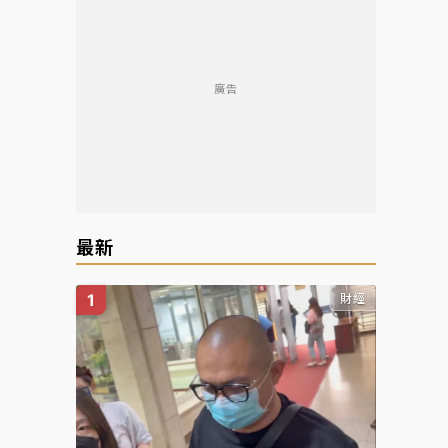
廣告
最新
財經