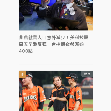
非農就業人口意外減少！美科技股
周五早盤反彈 台指期夜盤漲逾
400點
體育