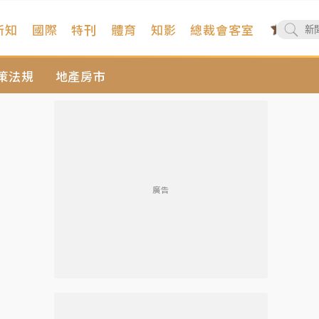
新知
國際
特刊
體育
知影
總裁會客室
策法規
地產房市
廣告