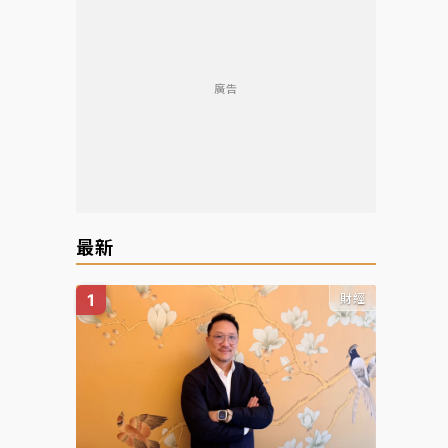
廣告
最新
財經