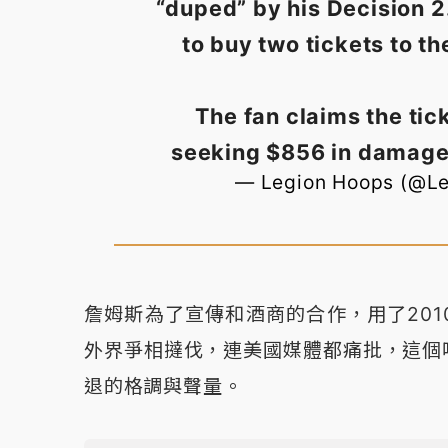
“duped” by his Decision 
to buy two tickets to t
The fan claims the tick
seeking $856 in damag
— Legion Hoops (@L
詹姆斯為了宣傳和酒商的合作，用了20
外界爭相撻伐，連美國媒體都痛批，這個
退的格調與聲量。