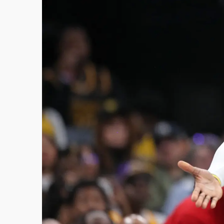
白海豚逼近！北市水門只出不進 未移置車輛最