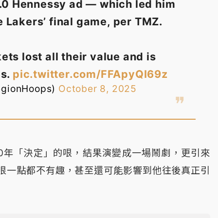
2.0 Hennessy ad — which led him
he Lakers’ final game, per TMZ.
ets lost all their value and is
es.
pic.twitter.com/FFApyQI69z
egionHoops)
October 8, 2025
10年「決定」的哏，結果演變成一場鬧劇，更引來
哏一點都不有趣，甚至還可能影響到他往後真正引