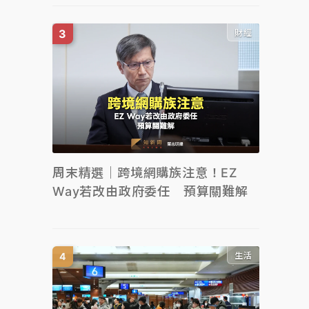
財經
周末精選｜跨境網購族注意！EZ
Way若改由政府委任 預算關難解
生活