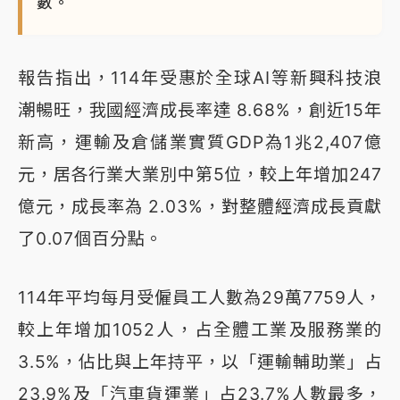
數。
報告指出，114年受惠於全球AI等新興科技浪
潮暢旺，我國經濟成長率達 8.68%，創近15年
新高，運輸及倉儲業實質GDP為1兆2,407億
元，居各行業大業別中第5位，較上年增加247
億元，成長率為 2.03%，對整體經濟成長貢獻
了0.07個百分點。
114年平均每月受僱員工人數為29萬7759人，
較上年增加1052人，占全體工業及服務業的
3.5%，佔比與上年持平，以「運輸輔助業」占
23.9%及「汽車貨運業」占23.7%人數最多，