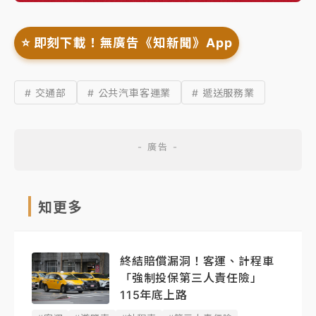
⭐️ 即刻下載！無廣告《知新聞》App
# 交通部
# 公共汽車客運業
# 遞送服務業
知更多
終結賠償漏洞！客運、計程車
「強制投保第三人責任險」
115年底上路