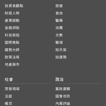
投資長觀點
旅遊
財經人物
食尚
產業脈動
醫藥
金融保險
消費
科技新知
文教
國際焦點
職場
趨勢大師
知天氣
政策法規
知運勢
地產房市
社會
政治
突發現場
黨政要聞
法庭
國會攻防
暖流
內幕評論