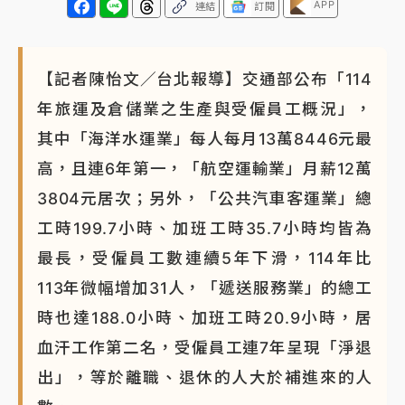
APP
連結
訂閱
【記者陳怡文／台北報導】交通部公布「114
年旅運及倉儲業之生產與受僱員工概況」，
其中「海洋水運業」每人每月13萬8446元最
高，且連6年第一，「航空運輸業」月薪12萬
3804元居次；另外，「公共汽車客運業」總
工時199.7小時、加班工時35.7小時均皆為
最長，受僱員工數連續5年下滑，114年比
113年微幅增加31人，「遞送服務業」的總工
時也達188.0小時、加班工時20.9小時，居
血汗工作第二名，受僱員工連7年呈現「淨退
出」，等於離職、退休的人大於補進來的人