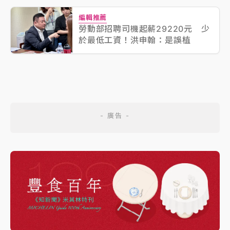
編輯推薦
勞動部招聘司機起薪29220元 少
於最低工資！洪申翰：是誤植