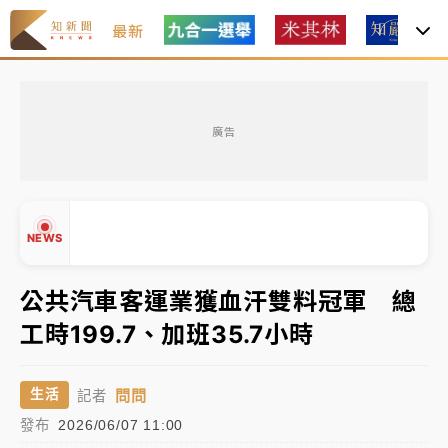
最新
女律師陳昱瑄詐慈濟10億！黃金158kg遭查扣畫面曝光
廣告
暑假過三周才推「E宿新北打卡趣」！抽獎程序複雜 觀
旅局回應了
中信慈善基金會想增加董事人數！辜仲諒向法院聲請遭
NEWS
駁 理由曝光
故宮《龍藏經》特展第2檔！今線上預約開賣一度塞車
公共汽車客運業獲血汗雙料冠軍 總
周六起展出延長至晚上7時
工時199.7、加班35.7小時
台東農業處長涉圖利渡假村！東檢抗告成功 今重開羈
▲
押庭
▼
問問
生活
記者
父親節泡湯了！中颱白海豚雨彈轟3天 「紅到發紫」降
發布
2026/06/07 11:00
雨熱區曝