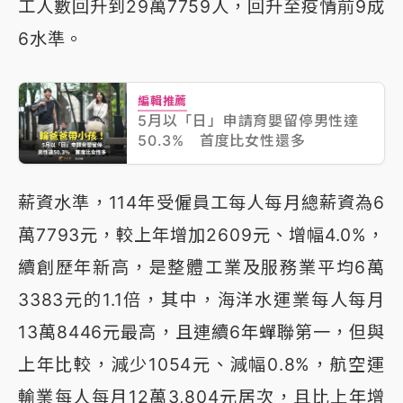
工人數回升到29萬7759人，回升至疫情前9成
6水準。
編輯推薦
5月以「日」申請育嬰留停男性達
50.3% 首度比女性還多
薪資水準，114年受僱員工每人每月總薪資為6
萬7793元，較上年增加2609元、增幅4.0%，
續創歷年新高，是整體工業及服務業平均6萬
3383元的1.1倍，其中，海洋水運業每人每月
13萬8446元最高，且連續6年蟬聯第一，但與
上年比較，減少1054元、減幅0.8%，航空運
輸業每人每月12萬3,804元居次，且比上年增