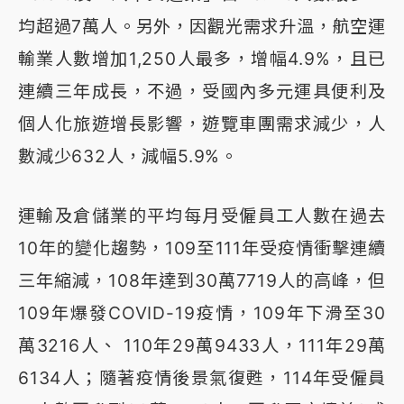
均超過7萬人。另外，因觀光需求升溫，航空運
輸業人數增加1,250人最多，增幅4.9%，且已
連續三年成長，不過，受國內多元運具便利及
個人化旅遊增長影響，遊覽車團需求減少，人
數減少632人，減幅5.9%。
運輸及倉儲業的平均每月受僱員工人數在過去
10年的變化趨勢，109至111年受疫情衝擊連續
三年縮減，108年達到30萬7719人的高峰，但
109年爆發COVID-19疫情，109年下滑至30
萬3216人、 110年29萬9433人，111年29萬
6134人；隨著疫情後景氣復甦，114年受僱員