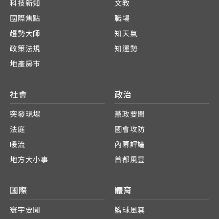
科技新知
文教
國際焦點
職場
趨勢大師
知天氣
政策法規
知運勢
地產房市
社會
政治
突發現場
黨政要聞
法庭
國會攻防
暖流
內幕評論
地方大小事
首都風雲
國際
體育
寰宇要聞
籃球風雲