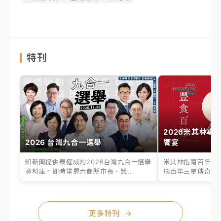
特刊
2026米其林專
2026 台灣九合一選舉
饗宴
知新聞提供最權威的2026台灣九合一選舉
米其林指南百年之
資料庫。即時掌握六都縣市長、議...
瑞百年三星傳奇、台
更多特刊
→