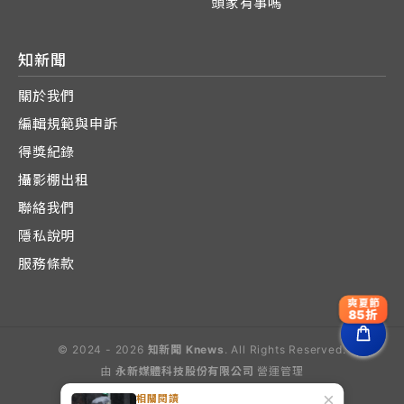
頭家有事嗎
知新聞
關於我們
編輯規範與申訴
得獎紀錄
攝影棚出租
聯絡我們
隱私說明
服務條款
爽夏節
85折
© 2024 - 2026
知新聞 Knews
. All Rights Reserved.
由
永新媒體科技股份有限公司
營運管理
Operated by E-Lite Media Co., Ltd.
×
相關閱讀