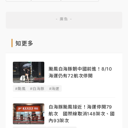
知更多
颱風白海豚朝中國前進！8/10
海運仍有72航次停開
#颱風
#白海豚
#海運
白海豚颱風接近！海運停開79
航次 國際線取消148架次、國
內93架次