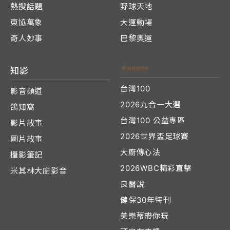
熱搜話題
野球天地
東協萬象
大運動場
奇人妙事
巴黎奧運
知影
台灣100
影音頻道
2026九合一大選
鴿知窩
台灣100 公益專區
影片故事
2026世界盃足球賽
圖片故事
大廚傳心法
攝影筆記
2026WBC精彩直擊
米其林大廚影音
良醫說
健保30年特刊
美樂蒂帶你玩