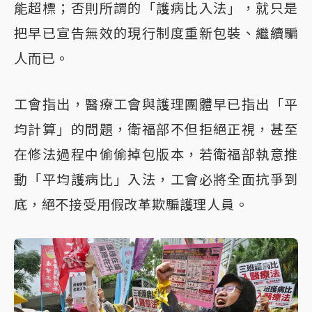
能超標；否則所謂的「護病比入法」，就只是
把早已宣告無效的現行制度重新包裝、繼續騙
人而已。
工會指出，醫療工會與護理團體早已指出「平
均計算」的問題，衛福部不但拒絕正視，甚至
在修法過程中偷偷掉包版本，若衛福部執意推
動「平均護病比」入法，工會必將全面抗爭到
底，絕不接受用假改革欺騙護理人員。