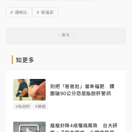
# 護病比
# 衛福部
知更多
別把「爸爸肚」當幸福肥 腰
圍破90公分恐是脂肪肝警訊
#脂肪肝
#腰圍
瘦瘦針降4成罹癌風險 台大研