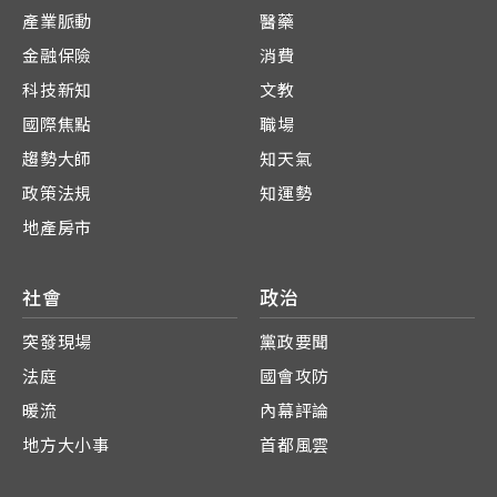
產業脈動
醫藥
金融保險
消費
科技新知
文教
國際焦點
職場
趨勢大師
知天氣
政策法規
知運勢
地產房市
社會
政治
突發現場
黨政要聞
法庭
國會攻防
暖流
內幕評論
地方大小事
首都風雲