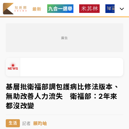
最新
油價持續凍漲！ 中油宣布下周一汽柴油價格維持不變
廣告
中颱白海豚進逼！台北喜來登圍籬傾倒砸傷人 民權西
路鷹架倒塌壓2車
有片｜
白海豚暴風圈逼近！新北淡水赫見龍捲風 榕樹
NEWS
連根拔起
中颱白海豚風雨來了！中部以北防豪雨 今晚、明天影
基層批衛福部調包護病比修法版本、
響最劇烈
無助改善人力流失 衛福部：2年來
白海豚逼近！北市水門只出不進 未移置車輛最高罰
▲
都沒改變
4800＋拖吊費
▼
油價持續凍漲！ 中油宣布下周一汽柴油價格維持不變
賴昀岫
生活
記者