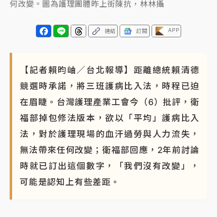
何改變。圖為護理團體昨上街陳抗，林林攝
APP
連結
訂閱
【記者賴昀岫／台北報導】距離總統賴清德
競選時承諾，將三班護病比入法，時程已迫
在眉睫。台灣護理產業工會今（6）批評，衛
福部掉包修法版本，欲以「平均」護病比入
法，對於護理現場的血汗過勞與人力流失，
無法帶來任何改變；衛福部回應，2年前討論
時就已訂出這個數字，「我們沒有改變」，
可能是認知上有些差距。