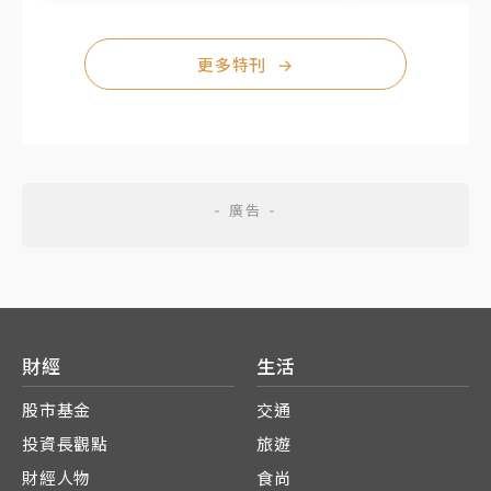
更多特刊
→
財經
生活
股市基金
交通
投資長觀點
旅遊
財經人物
食尚