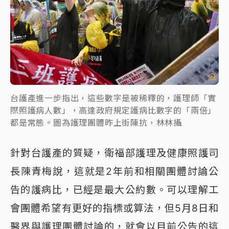
台護產進一步指出，這些數字是被稀釋的，護理師「實
際照護病人數」，高達政府規定護病比數字的「兩倍」
都是常態。圖為護理團體昨上街陳抗，林林攝
針對台護產的質疑，衛福部護理及健康照護司
長陳青梅說，這就是2年前和相關團體討論公
告的護病比，已經是最大公約數。可以理解工
會團體希望有更好的指標或算法，但5月8日和
醫界與護理團體討論的，就會以目前公告的這