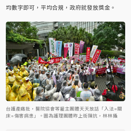
均數字即可，平均合規，政府就發放獎金。
台護產痛批，醫院協會等雇主團體天天放話「入法=關
床=傷害病患」。圖為護理團體昨上街陳抗，林林攝