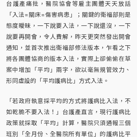
台護產痛批，醫院協會等雇主團體天天放話
「入法=關床=傷害病患」；關鍵的衛福部則是
態度曖昧，一下說要入法，一下說還沒，一下
說要再開會，令人費解，昨天更突然發出開會
通知，並首次推出衛福部修法版本，乍看之下
將各團體協商的版本入法，實際上卻偷偷在草
案中增加「平均」兩字，欲以毫無規管效力、
形同虛設的「平均護病比」方式入法。
「若政府執意採平均的方式將護病比入法，不
如乾脆不要入法！」台護產直言，現行護病比
政策就採取「平均」計算，醫院只須通報三個
班別「全月份、全醫院所有單位」的護病比平