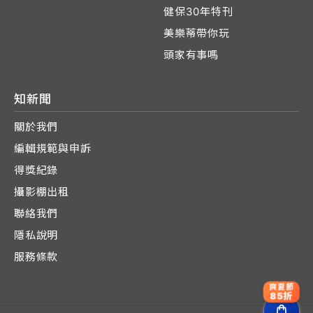
健保30年特刊
美樂蒂帶你玩
頭家有事嗎
知新聞
關於我們
編輯規範與申訴
得獎紀錄
攝影棚出租
聯絡我們
隱私說明
服務條款
爽夏節
85折