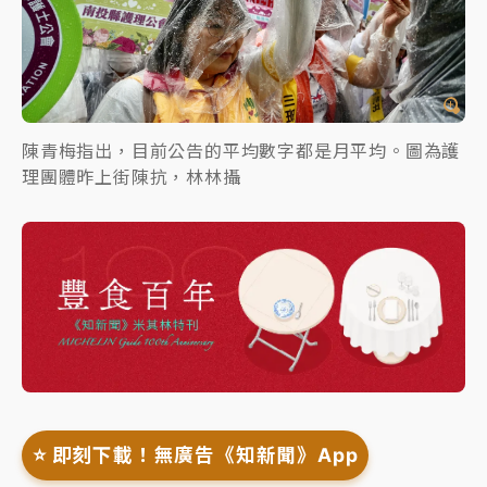
陳青梅指出，目前公告的平均數字都是月平均。圖為護
理團體昨上街陳抗，林林攝
⭐️ 即刻下載！無廣告《知新聞》App