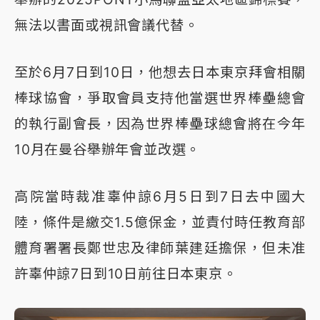
無法以書面或視訊會議代替。
至於6月7日到10日，他想去日本東京拜會相關
棒球協會，爭取會員支持他當選世界棒壘總會
的執行副會長，因為世界棒壘球總會將在今年
10月在曼谷舉辦年會並改選。
高院當時裁准辜仲諒6月5日到7日去中國大
陸，條件是繳交1.5億保金，並責付時任教育部
體育署署長鄭世忠及律師葉建廷擔保，但未准
許辜仲諒7日到10日前往日本東京。