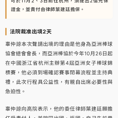
可於11月2、3日前往杭州，須提出2億元保
證金，並責付由律師葉建廷擔保。
法院裁准出境2天
辜仲諒本次聲請出境的理由是他身為亞洲棒球
協會總會會長，而亞洲棒協於今年10月26日起
在中國浙江省杭州主辦第4屆亞洲女子棒球錦
標賽，他必須到場確認賽事閉幕流程並主持典
禮，此次行程具公益性，有親自出席必要性與
急迫性。
辜仲諒向高院表示，他的委任律師葉建廷願擔