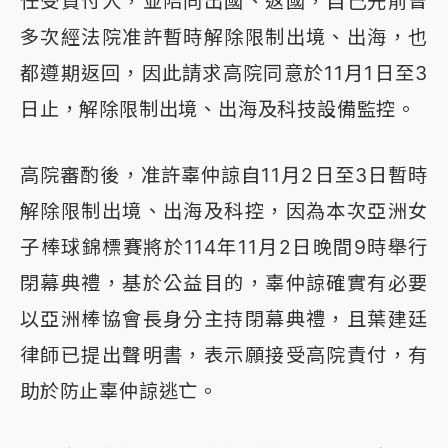
任受責付人，並陪同出國、返國，自己先前曾
多次經法院准許暫時解除限制出境、出海，也
都遵期返回，因此請求高院同意於11月1日至3
日止，解除限制出境、出海及科技設備監控。
高院審酌後，准許辜仲諒自11月2日至3日暫時
解除限制出境、出海及科控，因為本次亞洲女
子棒球錦標賽將於114年11月2日晚間9時舉行
閉幕典禮，基於公益目的，辜仲諒確實有必要
以亞洲棒協會長身分主持閉幕典禮，且葉建廷
律師已提出聲明書，表示願接受高院責付，有
助於防止辜仲諒逃亡。