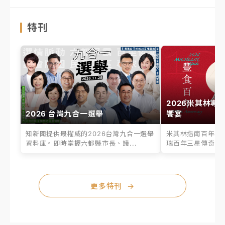
特刊
2026米其林專
2026 台灣九合一選舉
饗宴
知新聞提供最權威的2026台灣九合一選舉
米其林指南百年之
資料庫。即時掌握六都縣市長、議...
瑞百年三星傳奇、台
更多特刊
→