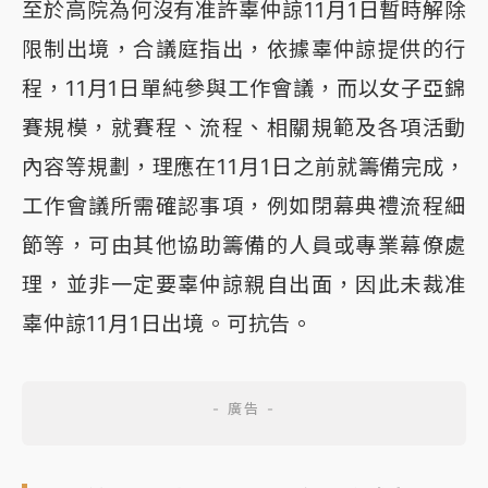
至於高院為何沒有准許辜仲諒11月1日暫時解除
限制出境，合議庭指出，依據辜仲諒提供的行
程，11月1日單純參與工作會議，而以女子亞錦
賽規模，就賽程、流程、相關規範及各項活動
內容等規劃，理應在11月1日之前就籌備完成，
工作會議所需確認事項，例如閉幕典禮流程細
節等，可由其他協助籌備的人員或專業幕僚處
理，並非一定要辜仲諒親自出面，因此未裁准
辜仲諒11月1日出境。可抗告。