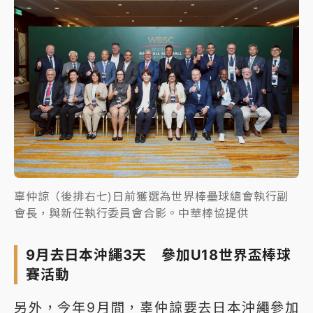
辜仲諒（後排右七)日前獲選為世界棒壘球總會執行副
會長，與新任執行委員會合影。中華棒協提供
9月去日本沖繩3天 參加U18世界盃棒球
賽活動
另外，今年9月間，辜仲諒要去日本沖繩參加