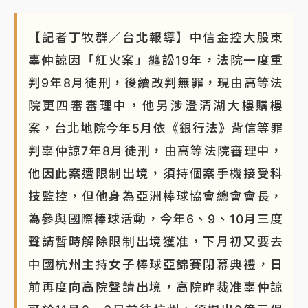
【記者丁牧群／台北報導】中信金控大股東
辜仲諒因「紅火案」纏訟19年，法院一度重
判9年8月徒刑，後續改判無罪，現由高等法
院更四審審理中，他另涉澄清湖大樓購樓
案，台北地院今年5月依《銀行法》背信等罪
判辜仲諒7年8月徒刑，由高等法院審理中，
他因此案遭限制出境，須持個案手機接受科
技監控，但他身為亞洲棒球協會總會會長，
為參與國際棒球活動，今年6、9、10月三度
聲請暫時解除限制出境獲准，下月初又要去
中國杭州主持女子棒球亞錦賽閉幕典禮，日
前再度向高院聲請出境，高院昨裁准辜仲諒