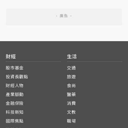
財經
生活
股市基金
交通
投資長觀點
旅遊
財經人物
食尚
產業脈動
醫藥
金融保險
消費
科技新知
文教
國際焦點
職場