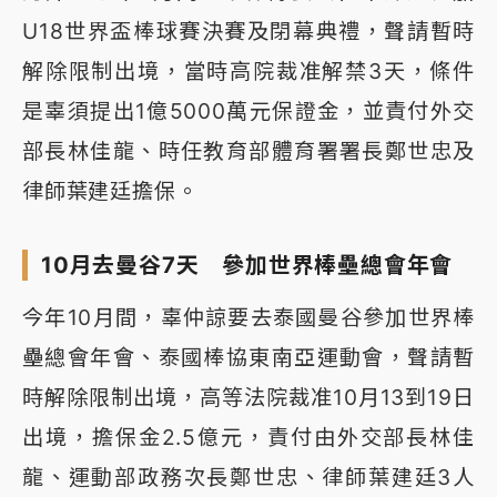
U18世界盃棒球賽決賽及閉幕典禮，聲請暫時
解除限制出境，當時高院裁准解禁3天，條件
是辜須提出1億5000萬元保證金，並責付外交
部長林佳龍、時任教育部體育署署長鄭世忠及
律師葉建廷擔保。
10月去曼谷7天 參加世界棒壘總會年會
今年10月間，辜仲諒要去泰國曼谷參加世界棒
壘總會年會、泰國棒協東南亞運動會，聲請暫
時解除限制出境，高等法院裁准10月13到19日
出境，擔保金2.5億元，責付由外交部長林佳
龍、運動部政務次長鄭世忠、律師葉建廷3人