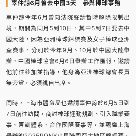
辜仲諒6月曾去中國3天 參與棒球事務
辜仲諒今年6月曾向法院聲請暫時解除限制出
境，期間為同月5到10日，其中5到7日要去中
國大陸，因為亞洲棒球錦標賽及女子棒球亞洲
盃賽事，分別於今年9月、10月於中國大陸舉
辦，中國棒球協會6月6日舉辦工作匯報，邀請
他前往參加並指導，他身為亞洲棒球總會長責
無旁貸，必須親自出席。
同時，上海市體育局也邀請辜仲諒於6月5日到
7日前往訪問，商討棒球運動規劃、引入職業賽
事、青訓體系、合作國際賽事等，並觀摩上海
舉辦的2025PONY小馬聯盟亞太地區錦標賽，