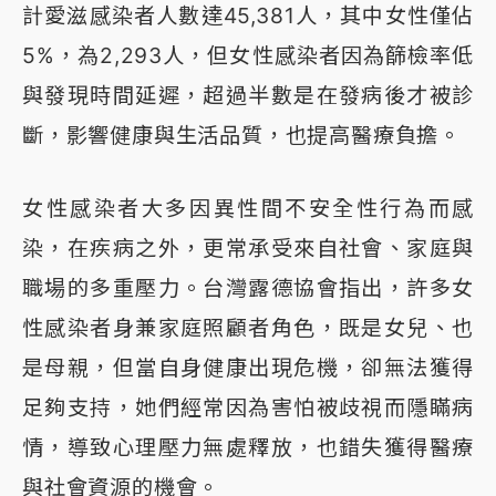
計愛滋感染者人數達45,381人，其中女性僅佔
5%，為2,293人，但女性感染者因為篩檢率低
與發現時間延遲，超過半數是在發病後才被診
斷，影響健康與生活品質，也提高醫療負擔。
女性感染者大多因異性間不安全性行為而感
染，在疾病之外，更常承受來自社會、家庭與
職場的多重壓力。台灣露德協會指出，許多女
性感染者身兼家庭照顧者角色，既是女兒、也
是母親，但當自身健康出現危機，卻無法獲得
足夠支持，她們經常因為害怕被歧視而隱瞞病
情，導致心理壓力無處釋放，也錯失獲得醫療
與社會資源的機會。