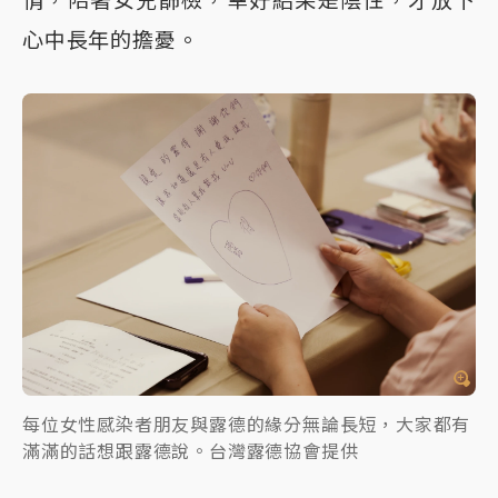
情，陪著女兒篩檢，幸好結果是陰性，才放下
心中長年的擔憂。
每位女性感染者朋友與露德的緣分無論長短，大家都有
滿滿的話想跟露德說。台灣露德協會提供