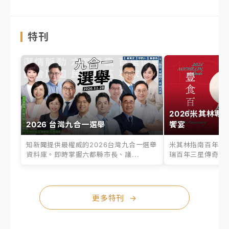
特刊
2026米其林專
2026 台灣九合一選舉
饗宴
知新聞提供最權威的2026台灣九合一選舉
米其林指南百年之
資料庫。即時掌握六都縣市長、議...
瑞百年三星傳奇、台
更多特刊
→