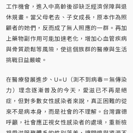
工作機會，進入中高齡後卻缺乏經濟保障與退
休規畫。當父母老去、子女成長，原本作為照
顧者的她們，反而成了無人照應的一群。再加
上藥物副作用可能加速老化，增加心血管疾病
與骨質疏鬆等風險，使這個族群的醫療與生活
挑戰日益嚴峻。
在醫療發展進步、U=U（測不到病毒＝無傳染
力）理念逐漸普及的今天，愛滋已不再是絕
症，但對多數女性感染者來說，真正困難的從
來不是病本身，而是社會的不理解。台灣露德
呼籲，社會應正視女性感染者的處境，重新檢