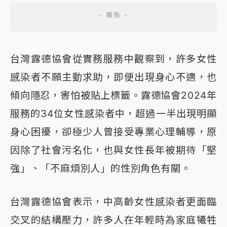
台灣露德協會從實務服務中觀察到，許多女性
感染者不願主動求助，即便出現身心不適，也
傾向隱忍，害怕被貼上標籤。露德協會2024年
服務的34位女性感染者中，超過一半出現明顯
身心困擾，卻極少人曾接受專業心理輔導，原
因除了社會污名化，也與女性長年被期待「堅
強」、「不麻煩別人」的性別角色有關。
台灣露德協會表示，中高齡女性感染者更面臨
交叉的結構壓力，許多人在年輕時為家庭犧牲