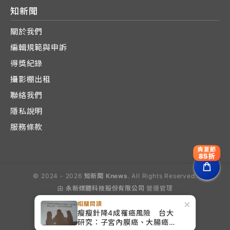
知新聞
關於我們
編輯規範與申訴
得獎紀錄
攝影棚出租
聯絡我們
隱私說明
服務條款
爽夏節
85折
© 2024 - 2026
知新聞 Knews
. All Rights Reserved.
由
永新媒體科技股份有限公司
營運管理
Operated by E-Lite Media Co., Ltd.
×
相關閱讀
瘦瘦針降4成罹癌風險 台大
研究：子宮內膜癌、大腸癌降