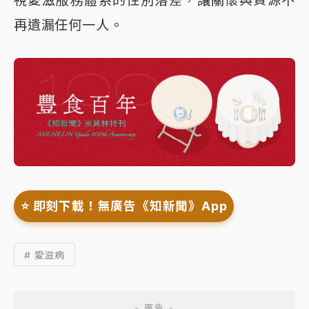
視愛滋服務體系的性別落差，讓關懷與資源不
再遺漏任何一人。
⭐️ 即刻下載！無廣告《知新聞》App
# 愛滋病