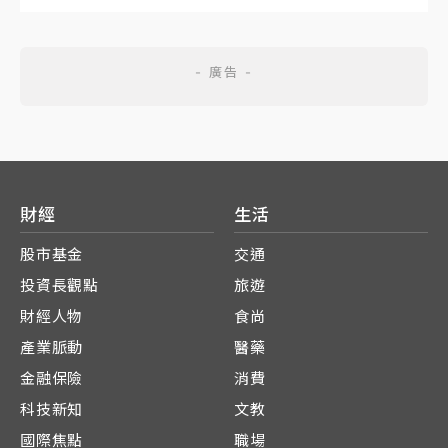
財經
生活
股市基金
交通
投資長觀點
旅遊
財經人物
食尚
產業脈動
醫藥
金融保險
消費
科技新知
文教
國際焦點
職場