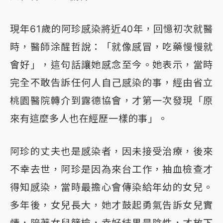
現年61歲的阿珍感染將近40年，回憶初次就醫
時，醫師涂醒哲說：「就像感冒，吃藥慢慢就
會好」，這句話讓她感念至今。她表示，當時
完全不敢告訴任何人自己感染的事，經由省立
桃園醫院轉介到露德協會，才第一次發現「原
來有這麼多人也在經歷一樣的事」。
阿珍的丈夫也是感染者，因未接受治療，後來
不幸去世，阿珍是因為來台工作，抽血檢查才
得知感染，當時最擔心會傳染給年幼的女兒。
多年後，女兒長大，她才鼓起勇氣告訴女兒實