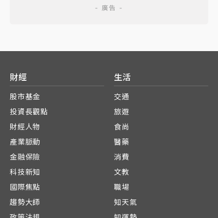
財經
生活
股市基金
交通
投資長觀點
旅遊
財經人物
食尚
產業脈動
醫藥
金融保險
消費
科技新知
文教
國際焦點
職場
趨勢大師
知天氣
政策法規
知運勢