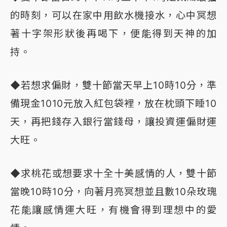
的時刻，可以在家中用飲水機接水，心中冥想
著十字架形狀後再喝下，便能得到天神的加
持。
◆若想求偏財，雙十節當天早上10時10分，準
備現金1010元放入紅包袋裡，放在枕頭下睡10
天，再把錢存入銀行當錢母，讓投資運偏財運
大旺。
◆求桃花或想要求十全十美感情的人，雙十節
當晚10時10分，向著月亮冥想並且數10朵玫瑰
花能讓感情運大旺，有機會得到理想中的愛