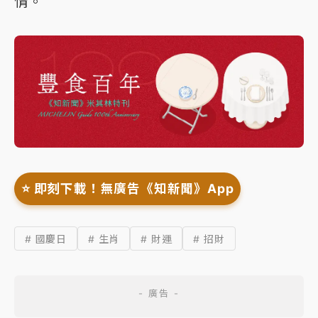
情。
⭐️ 即刻下載！無廣告《知新聞》App
# 國慶日
# 生肖
# 財運
# 招財