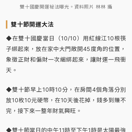
雙十國慶開運祕法曝光。資料照片 林林 攝
雙十節開運大法
◆在雙十國慶當日（10/10）用紅線江10根筷
子綁起來，放在家中大門敞開45度角的位置，
象徵正財和偏財一次綑綁起來，讓財運一飛衝
天。
◆雙十節早上10時10分，在房間4個角落分別
放10枚10元硬幣，在10天後花掉，錢多到賺不
完，接下來一整年財氣興旺。
◆雙十節當日的中午11時至下午1時是太陽最強