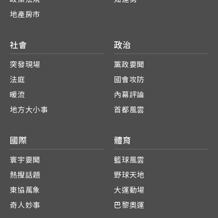
地產房市
社會
政治
突發現場
黨政要聞
法庭
國會攻防
暖流
內幕評論
地方大小事
首都風雲
國際
體育
寰宇要聞
籃球風雲
熱搜話題
野球天地
東協萬象
大運動場
奇人妙事
巴黎奧運