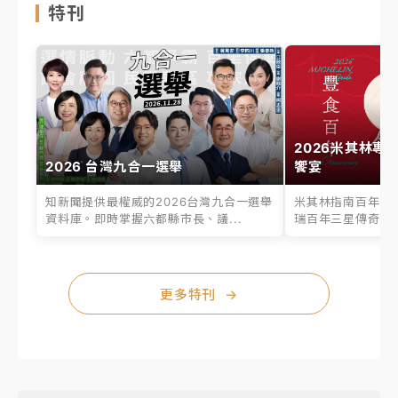
特刊
2026米其林專
2026 台灣九合一選舉
饗宴
知新聞提供最權威的2026台灣九合一選舉
米其林指南百年之
資料庫。即時掌握六都縣市長、議...
瑞百年三星傳奇、台
更多特刊
→