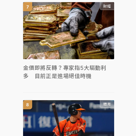
財經
金價即將反轉？專家指5大驅動利
多 目前正是進場絕佳時機
體育