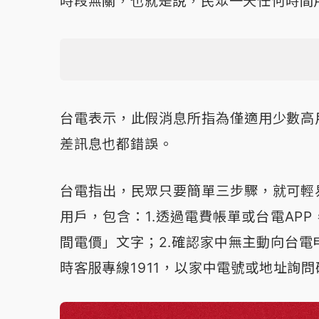
時段無關，也就是說，民眾一天任何時間
台電表示，此假消息所指為僅適用少數高
差訊息也都錯誤。
台電指出，民眾只要簡單三步驟，就可輕
用戶，包含：1.透過電費帳單或台電AP
間電價」文字；2.確認家中無主動向台電
時客服專線1911，以家中電號或地址詢問