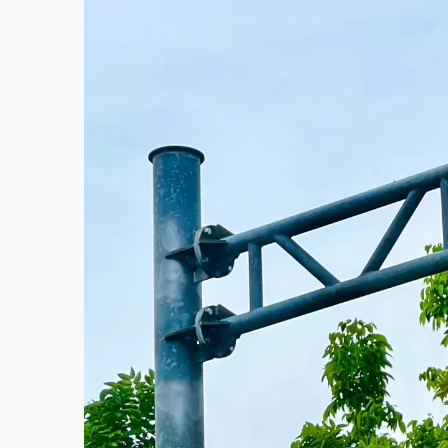
白海豚逼近！北市水門只出不進 未移置車輛最