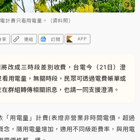
用電計費只看用電量。（資料照）
APP
分享
連結
訂閱
將改成三時段差別收費，台電今（21日）澄
只看用電量，無關時段，民眾可透過電費帳單或
友在群組轉傳相關訊息，也請一同支援澄清。
依「用電量」計費(表燈非營業非時間電價，超過
碳概念，隨用電量增加，適用不同級距費率，與用電