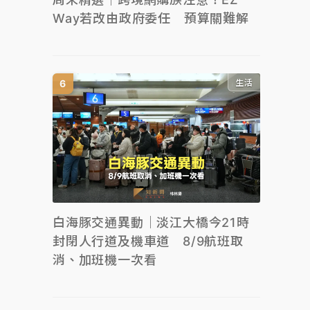
Way若改由政府委任 預算關難解
生活
白海豚交通異動｜淡江大橋今21時
封閉人行道及機車道 8/9航班取
消、加班機一次看