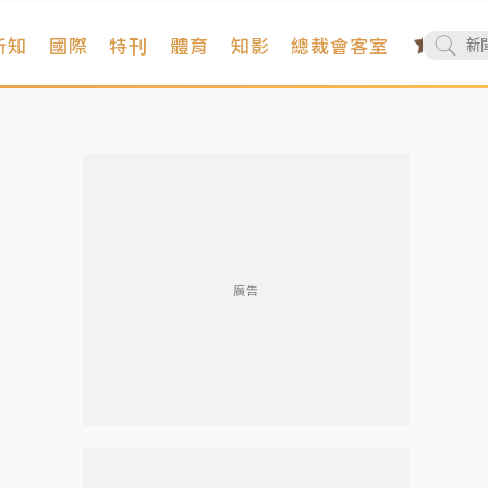
新知
國際
特刊
體育
知影
總裁會客室
廣告