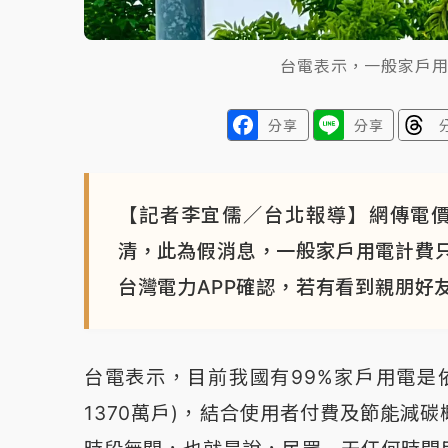
台電表示，一般家戶
分享
分享
【記者李宜儒／台北報導】網傳電價
清，此為假消息，一般家戶用電計費
台灣電力APP確認，若有看到親朋好
台電表示，目前我國有99%家戶用電是
1370萬戶)，結合使用者付費及節能減