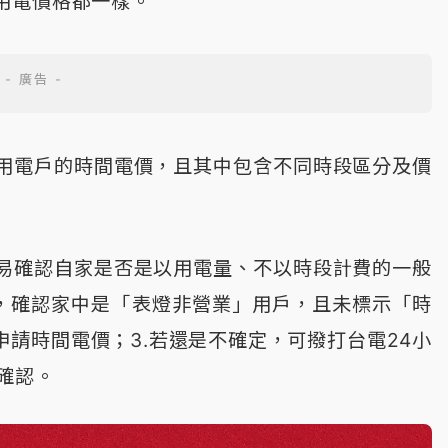
用電價格都一樣。
用電戶的時間電價，且其中包含不同時段區分及價
易確認自家是否是以用電量、不以時段計費的一般
P，確認家中是「表燈非營業」用戶，且未標示「時
申請時間電價；3.若還是不確定，可撥打台電24小
確認。