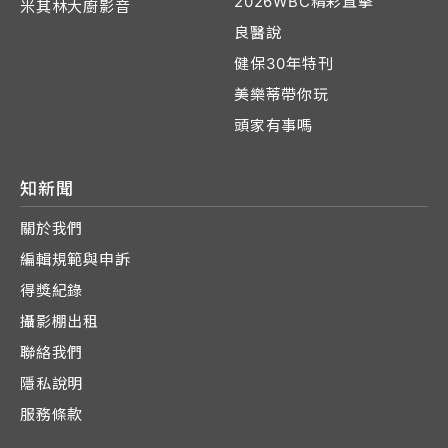
2026WBC精彩直擊
米其林大廚影音
良醫說
健保30年特刊
美樂蒂帶你玩
頭家有事嗎
知新聞
關於我們
編輯規範與申訴
得獎紀錄
攝影棚出租
聯絡我們
隱私說明
服務條款