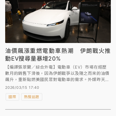
油價飆漲重燃電動車熱潮 伊朗戰火推
動EV搜尋量暴增20%
【編譯張翠蘭／綜合外電】電動車（EV）市場在經歷
數月的銷售下滑後，因為伊朗戰爭以及隨之而來的油價
飆升，重新點燃美國民眾對電動車的需求。外媒昨天
（3/14）報導，根據最新數據顯示，一個由人工智慧
2026/03/15 17:40
（AI）驅動的購車平台，在最近一周內，對電動車的搜
國際
熱搜話題
尋量增長20%，特斯拉Model Y在內等車款搜尋次數幾
乎翻倍。學者分析指出，如果油價持續高漲超過3個
月，就連原本沒想換車的人，可能也會開始物色電動