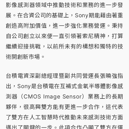
影像感測器領域中推動技術和業務的進一步發
展。在合資公司的基礎上，Sony期能藉由著重
創造高附加價值，進一步強化業務營運。秉持
自公司創立以來便一直引領著索尼精神，打算
繼續迎接挑戰，以前所未有的構想和獨特的技
術開創新市場。
台積電資深副總經理暨副共同營運長張曉強指
出，Sony是台積電在互補式金氧半導體影像感
測器（CMOS Image Sensor）業務上的長期
夥伴，很高興雙方能有更進一步合作，這代表
了雙方在人工智慧時代推動未來感測技術方面
邁出了關鍵的一步。此項合作凸顯了雙方在運