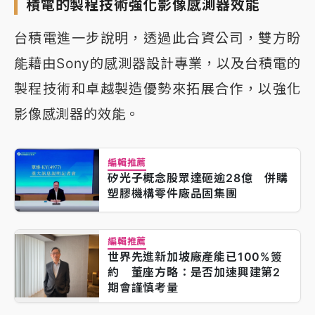
積電的製程技術強化影像感測器效能
台積電進一步說明，透過此合資公司，雙方盼
能藉由Sony的感測器設計專業，以及台積電的
製程技術和卓越製造優勢來拓展合作，以強化
影像感測器的效能。
編輯推薦
矽光子概念股眾達砸逾28億 併購
塑膠機構零件廠品固集團
編輯推薦
世界先進新加坡廠產能已100%簽
約 董座方略：是否加速興建第2
期會謹慎考量