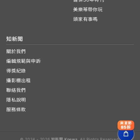
美樂蒂帶你玩
頭家有事嗎
知新聞
關於我們
編輯規範與申訴
得獎紀錄
攝影棚出租
聯絡我們
隱私說明
服務條款
爽夏節
85折
© 2024 - 2026
知新聞 Knews
. All Rights Reserved.