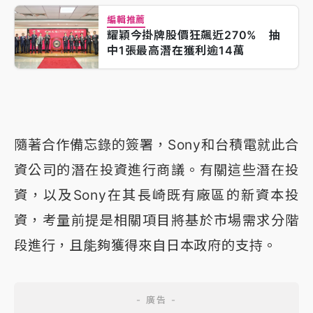
編輯推薦
耀穎今掛牌股價狂飆近270% 抽
中1張最高潛在獲利逾14萬
隨著合作備忘錄的簽署，Sony和台積電就此合
資公司的潛在投資進行商議。有關這些潛在投
資，以及Sony在其長崎既有廠區的新資本投
資，考量前提是相關項目將基於市場需求分階
段進行，且能夠獲得來自日本政府的支持。