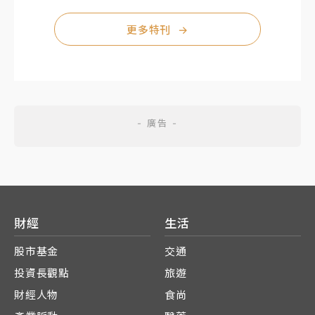
更多特刊
→
財經
生活
股市基金
交通
投資長觀點
旅遊
財經人物
食尚