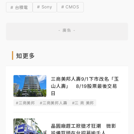
# Sony
# CMOS
# 台積電
知更多
三商美邦人壽9/1下市改名「玉
山人壽」 8/19股票最後交易
日
#三商美邦
#三商美邦人壽
#三 商 美邦
晶圓廠趕工掀徵才狂潮 微影
設備巨頭在台招募逾千人