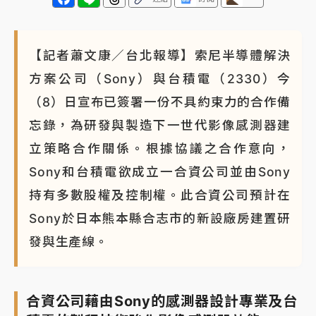
白海豚瘦身！中部以北防劇烈降水 本周天氣展望「多
雨不穩定」
【記者蕭文康／台北報導】索尼半導體解決
方案公司（Sony）與台積電（2330）今
（8）日宣布已簽署一份不具約束力的合作備
忘錄，為研發與製造下一世代影像感測器建
立策略合作關係。根據協議之合作意向，
Sony和台積電欲成立一合資公司並由Sony
持有多數股權及控制權。此合資公司預計在
Sony於日本熊本縣合志市的新設廠房建置研
發與生產線。
合資公司藉由Sony的感測器設計專業及台