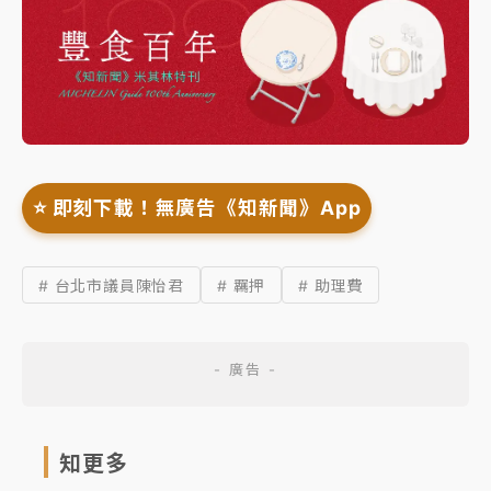
⭐️ 即刻下載！無廣告《知新聞》App
# 台北市議員陳怡君
# 羈押
# 助理費
知更多