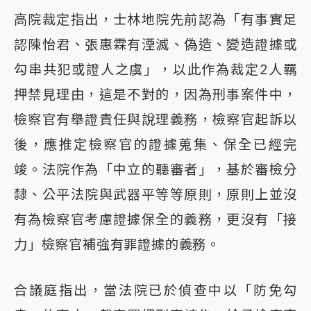
高院裁定指出，士林地院先前認為「有事實足
認陳怡君、張惠霖有湮滅、偽造、變造證據或
勾串共犯或證人之虞」，以此作為裁定2人羈
押禁見理由，這是不對的，因為刑事案件中，
檢察官有舉證責任與說理義務，檢察官起訴以
後，應推定檢察官的證據蒐集、保全已經完
竣。法院作為「中立的聽審者」，基於審檢分
隸、公平法院與武器平等等原則，原則上並沒
有為檢察官考慮證據保全的義務，更沒有「接
力」檢察官補強有罪證據的義務。
合議庭指出，當法院已於偵查中以「防免勾