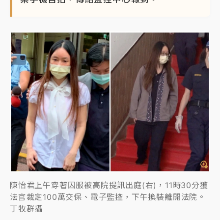
陳怡君上午穿著囚服被高院提訊出庭(右)，11時30分獲
法官裁定100萬交保、電子監控，下午換裝離開法院。
丁牧群攝