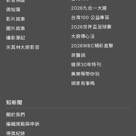
影音頻道
2026九合一大選
鴿知窩
台灣100 公益專區
影片故事
2026世界盃足球賽
圖片故事
大廚傳心法
攝影筆記
2026WBC精彩直擊
米其林大廚影音
良醫說
健保30年特刊
美樂蒂帶你玩
頭家有事嗎
知新聞
關於我們
編輯規範與申訴
得獎紀錄