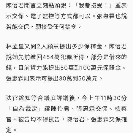
陳怡君聞言立刻點頭說：「我都接受！」並表
示交保、電子監控等方式都可以。張惠霖也說
若能交保，願接受任何禁令。
林孟皇又問2人願意提出多少保釋金，陳怡君
說她先前繳回454萬犯罪所得，部分是借來的
錢，目前資力能提出50萬到100萬元保釋金。
張惠霖則表示可提出30萬到50萬元。
法官諭知等合議庭評議後，今上午11時30分
「自為裁定」讓陳怡君、張惠霖交保。檢察
官、被告均不得抗告，陳怡君、張惠霖交保確
定。