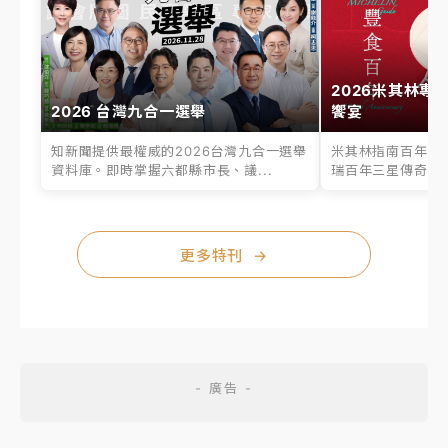
2026米其林專
2026 台灣九合一選舉
饗宴
知新聞提供最權威的2026台灣九合一選舉
米其林指南百年之
資料庫。即時掌握六都縣市長、議...
瑞百年三星傳奇、台
更多特刊
→