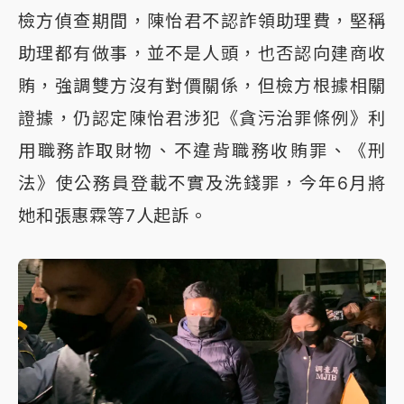
檢方偵查期間，陳怡君不認詐領助理費，堅稱
助理都有做事，並不是人頭，也否認向建商收
賄，強調雙方沒有對價關係，但檢方根據相關
證據，仍認定陳怡君涉犯《貪污治罪條例》利
用職務詐取財物、不違背職務收賄罪、《刑
法》使公務員登載不實及洗錢罪，今年6月將
她和張惠霖等7人起訴。