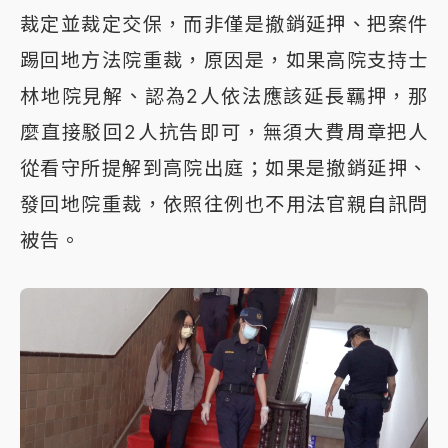
裁定並裁定交保，而非僅是撤銷延押、把案件
踢回地方法院重裁，原因是，如果高院支持士
林地院見解、認為2人依法應該延長羈押，那
麼直接駁回2人抗告即可，無須大費周章把人
從看守所提解到高院出庭；如果是撤銷延押、
發回地院重裁，依照往例也不用法官親自訊問
被告。