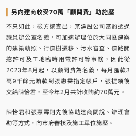
另向建商收受70萬「顧問費」助施壓
不只如此，檢方還查出，某建設公司審酌透過
議員辦公室名義，可加速辦理位於大同區建案
的建築執照、行道樹遷移、污水審查、道路開
挖許可及工地臨時用電許可等事務，因此從
2023年8月起，以顧問費為名義，每月匯款3
萬9千餘元賄款到張惠霖指定帳戶，張提領後
交給陳怡君，至今年2月共計收賄約70萬元。
陳怡君和張惠霖則先後協助建商關說、辦理會
勘等方式，向市府審核及施工單位施壓。