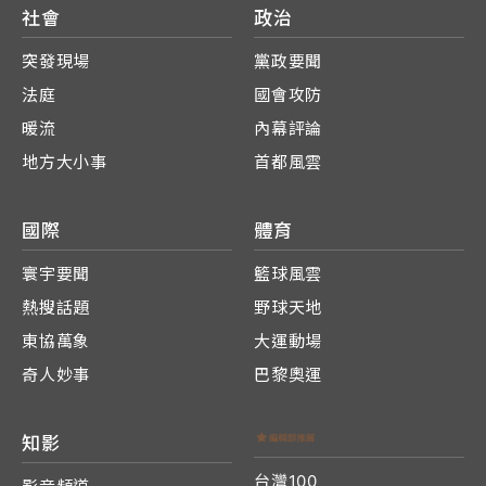
社會
政治
突發現場
黨政要聞
法庭
國會攻防
暖流
內幕評論
地方大小事
首都風雲
國際
體育
寰宇要聞
籃球風雲
熱搜話題
野球天地
東協萬象
大運動場
奇人妙事
巴黎奧運
知影
台灣100