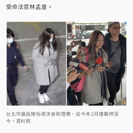
受命法官林孟皇。
台北市議員陳怡君涉貪助理費，從今年2月遭羈押至
今。資料照