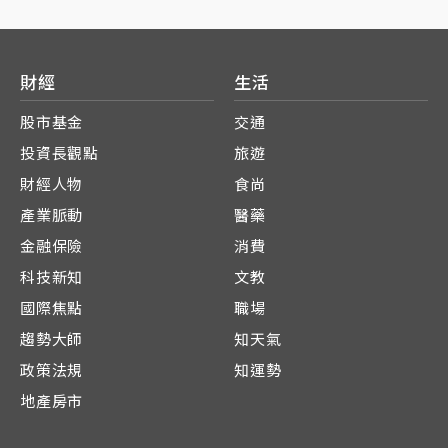
財經
生活
股市基金
交通
投資長觀點
旅遊
財經人物
食尚
產業脈動
醫藥
金融保險
消費
科技新知
文教
國際焦點
職場
趨勢大師
知天氣
政策法規
知運勢
地產房市