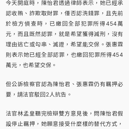
今天開庭時，陳怡君透過律師表示，她已經承
認收賄、詐欺取財罪，僅否認洗錢罪，且先前
於檢方偵查時，已繳回全部犯罪所得454萬
元，而且既然認罪，就是希望獲得減刑，沒有
理由逃亡或勾串、滅證，希望能交保。張惠霖
則表示她已經全部認罪，也繳回犯罪所得454
萬元，也希望交保。
但公訴檢察官認為陳怡君、張惠霖仍有羈押必
要，請法官駁回2人抗告。
法官林孟皇聽完檢辯雙方意見後，問陳怡君假
設停止羈押，她願意接受什麼樣的替代方式，