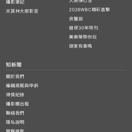
大廚傳心法
攝影筆記
2026WBC精彩直擊
米其林大廚影音
良醫說
健保30年特刊
美樂蒂帶你玩
頭家有事嗎
知新聞
關於我們
編輯規範與申訴
得獎紀錄
攝影棚出租
聯絡我們
隱私說明
服務條款