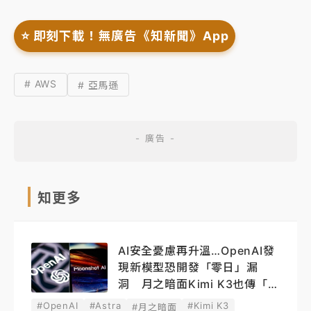
⭐️ 即刻下載！無廣告《知新聞》App
# AWS
# 亞馬遜
知更多
AI安全憂慮再升溫…OpenAI發
現新模型恐開發「零日」漏
洞 月之暗面Kimi K3也傳「越
獄」
#OpenAI
#Astra
#Kimi K3
#月之暗面