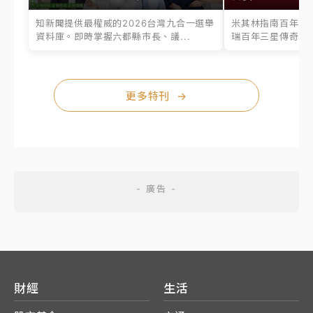
知新聞提供最權威的2026台灣九合一選舉
米其林指南百年之
資料庫。即時掌握六都縣市長、議...
瑞百年三星傳奇、台
更多特刊
→
財經
生活