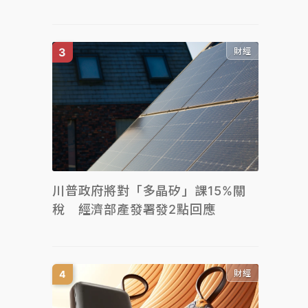
財經
川普政府將對「多晶矽」課15%關
稅 經濟部產發署發2點回應
財經