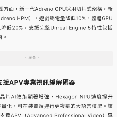
理方面，新一代Adreno GPU採用切片式架構，新
dreno HPM），遊戲耗電量降低10%，整體GPU
低20%，支援完整Unreal Engine 5特性包括
技術。
支援APV專業視訊編解碼器
片AI效能顯著增強，Hexagon NPU速度提升
2精度量化，可在裝置端運行更複雜的大語言模型。該
V（Advanced Professional Video）專