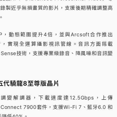
可錄製近乎無損畫質的影片，支援後期精確調整高
。
P，動態範圍提升4倍，並與Arcsoft合作推出
ion技術，實現全運算攝影視訊管線。音訊方面搭載
Audio Sense技術，支援專業級錄音、降風噪和音訊變
五代驍龍8至尊版晶片
調變解調器，下載速度達12.5Gbps，上傳
tConnect 7900套件，支援Wi-Fi 7、藍牙6.0 和
耗降低40%。