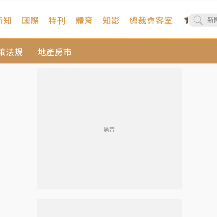
新知
國際
特刊
體育
知影
總裁會客室
策法規
地產房市
廣告