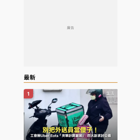
廣告
最新
生活