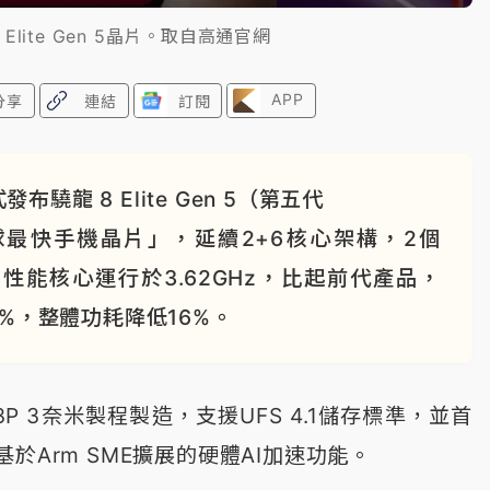
lite Gen 5晶片。取自高通官網
APP
分享
連結
訂閱
龍 8 Elite Gen 5（第五代
最快手機晶片」，延續2+6核心架構，2個
6個性能核心運行於3.62GHz，比起前代產品，
5%，整體功耗降低16%。
P 3奈米製程製造，支援UFS 4.1儲存標準，並首
於Arm SME擴展的硬體AI加速功能。