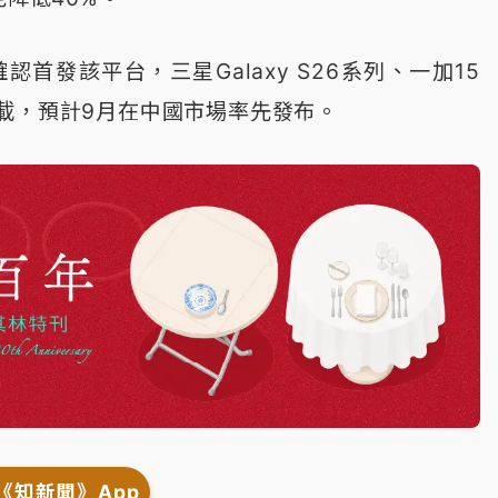
認首發該平台，三星Galaxy S26系列、一加15
載，預計9月在中國市場率先發布。
《知新聞》App