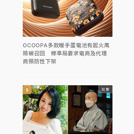
OCOOPA多款暖手蛋電池有起火風
險被召回 標準局要求電商及代理
商預防性下架
社會