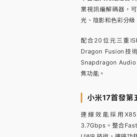
業視訊編解碼器，
光、陰影和色彩分級
配合20位元三重IS
Dragon Fus
Snapdragon 
焦功能。
小米17首發第
連線效能採用X85
3.7Gbps。整合Fas
UWB 技術，連接功