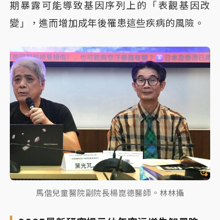
期暴露可能導致基因序列上的「表觀基因改
變」，進而增加成年後罹患這些疾病的風險。
馬偕兒童醫院副院長楊崑德醫師。林林攝