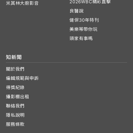
2026WBC精彩直擊
米其林大廚影音
良醫說
健保30年特刊
美樂蒂帶你玩
頭家有事嗎
知新聞
關於我們
編輯規範與申訴
得獎紀錄
攝影棚出租
聯絡我們
隱私說明
服務條款