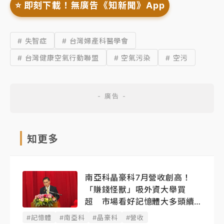
⭐️ 即刻下載！無廣告《知新聞》App
# 失智症
# 台灣婦產科醫學會
# 台灣健康空氣行動聯盟
# 空氣污染
# 空污
知更多
南亞科晶豪科7月營收創高！
「賺錢怪獸」吸外資大舉買
超 市場看好記憶體大多頭續
燒
#記憶體
#南亞科
#晶豪科
#營收