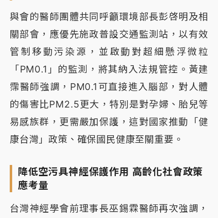
與會的醫師團體共同呼籲環境部長彭啓明及相
關部會，應優先施政普設交通監測站，以有效
管制移動污染源，並啟動對超細懸浮微粒
「PM0.1」的監測，將其納入法規管控。黃建
霈醫師強調，PM0.1可直接進入腦部，對人體
的傷害比PM2.5更大，特別是對孕婦、胎兒等
易感族群，更需嚴加保護，這對國家推動「健
康台灣」政策、確保國民健康至關重要。
降低空污具神經保護作用 高齡化社會政策
應考量
台灣神經學會前理事長巫錫霖醫師再次強調，