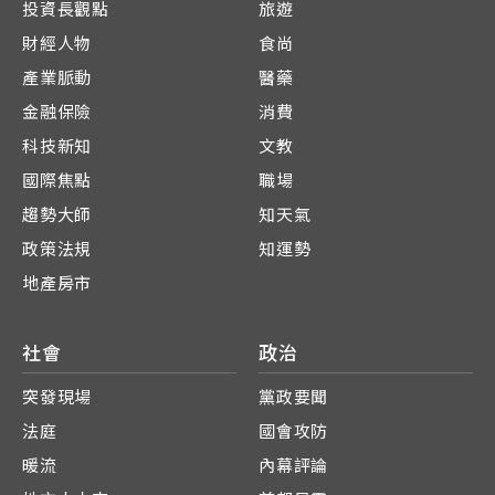
投資長觀點
旅遊
財經人物
食尚
產業脈動
醫藥
金融保險
消費
科技新知
文教
國際焦點
職場
趨勢大師
知天氣
政策法規
知運勢
地產房市
社會
政治
突發現場
黨政要聞
法庭
國會攻防
暖流
內幕評論