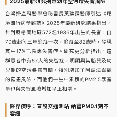
2025最新研究揭示幼年空污增失智風險
台灣婦產科醫學會秘書長黃建霈醫師引述《環
境流行病學雜誌》2025年最新研究結果指出，
針對蘇格蘭地區572名1936年出生的長者，自
70歲起每三年追蹤一次，追蹤至82歲時，發現
其中17%已罹患失智症。研究更分析指出，這
群患者中有67人的失智症，明顯與其胎兒及幼
兒期的空污暴露有關，特別增加了阿茲海默症
的罹患風險，而他們一生中累積的PM2.5暴露
量也與失智風險增加呈正相關。
醫界疾呼：普設交通測站 納管PM0.1刻不
容緩