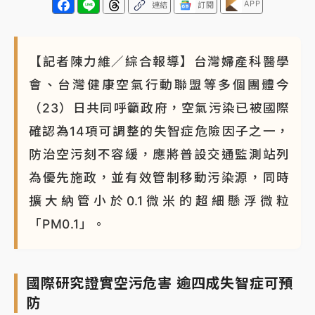
APP
連結
訂閱
【記者陳力維／綜合報導】台灣婦產科醫學
會、台灣健康空氣行動聯盟等多個團體今
（23）日共同呼籲政府，空氣污染已被國際
確認為14項可調整的失智症危險因子之一，
防治空污刻不容緩，應將普設交通監測站列
為優先施政，並有效管制移動污染源，同時
擴大納管小於0.1微米的超細懸浮微粒
「PM0.1」。
國際研究證實空污危害 逾四成失智症可預
防