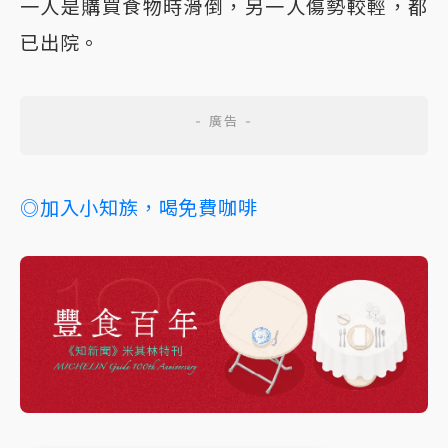
一人是購買食物時滑倒，另一人傷勢較輕，都
已出院。
◎加入小知族，喝免費咖啡