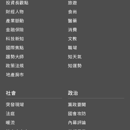
投資長觀點
旅遊
財經人物
食尚
產業脈動
醫藥
金融保險
消費
科技新知
文教
國際焦點
職場
趨勢大師
知天氣
政策法規
知運勢
地產房市
社會
政治
突發現場
黨政要聞
法庭
國會攻防
暖流
內幕評論