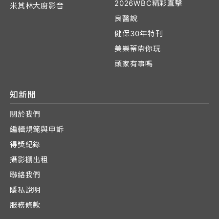
2026WBC精彩直擊
米其林大廚影音
良醫說
健保30年特刊
美樂蒂帶你玩
頭家有事嗎
知新聞
關於我們
編輯規範與申訴
得獎紀錄
攝影棚出租
聯絡我們
隱私說明
服務條款