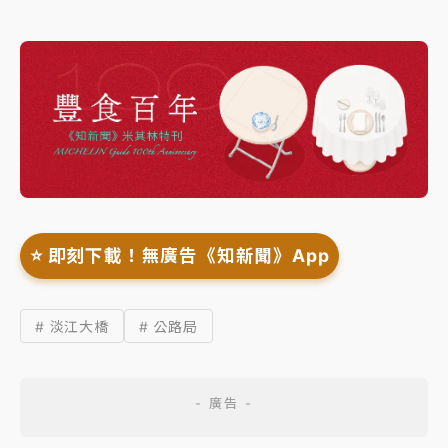
⭐️ 即刻下載！無廣告《知新聞》App
# 淡江大橋
# 公路局