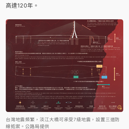
高達120年。
台灣地震頻繁，淡江大橋可承受7級地震，設置三道防
線抵禦。公路局提供