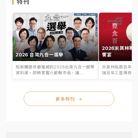
特刊
2026米其林專
2026 台灣九合一選舉
饗宴
知新聞提供最權威的2026台灣九合一選舉
米其林指南百年之
資料庫。即時掌握六都縣市長、議...
瑞百年三星傳奇、台
更多特刊
→