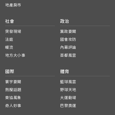
地產房市
社會
政治
突發現場
黨政要聞
法庭
國會攻防
暖流
內幕評論
地方大小事
首都風雲
國際
體育
寰宇要聞
籃球風雲
熱搜話題
野球天地
東協萬象
大運動場
奇人妙事
巴黎奧運