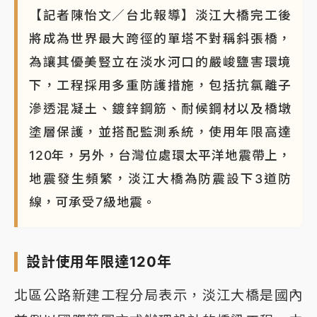
【記者陳怡文／台北報導】淡江大橋完工後
將成為世界最大跨徑的單塔不對稱斜張橋，
為讓其優美豎立在淡水河口的嚴峻鹽害環境
下，工程採用多重防護措施，包括抗氯離子
滲透混凝土、鍍鋅鋼筋、耐候鋼材以及橋墩
塗層保護，並搭配監測系統，使用年限高達
120年，另外，台灣位處環太平洋地震帶上，
地震發生頻繁，淡江大橋為防震設下3道防
線，可承受7級地震。
設計使用年限達120年
北區公路新建工程分局表示，淡江大橋是國內