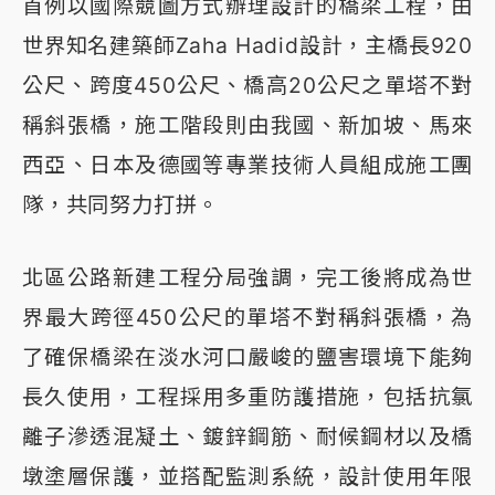
首例以國際競圖方式辦理設計的橋梁工程，由
世界知名建築師Zaha Hadid設計，主橋長920
公尺、跨度450公尺、橋高20公尺之單塔不對
稱斜張橋，施工階段則由我國、新加坡、馬來
西亞、日本及德國等專業技術人員組成施工團
隊，共同努力打拼。
北區公路新建工程分局強調，完工後將成為世
界最大跨徑450公尺的單塔不對稱斜張橋，為
了確保橋梁在淡水河口嚴峻的鹽害環境下能夠
長久使用，工程採用多重防護措施，包括抗氯
離子滲透混凝土、鍍鋅鋼筋、耐候鋼材以及橋
墩塗層保護，並搭配監測系統，設計使用年限