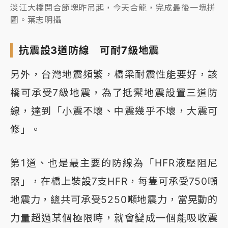
淡江大橋閉合節塊昨吊起，今天合龍，完成最後一塊拼
圖。葉志明攝
抗震設3道防線 可耐7級地震
另外，台灣地震頻繁，橋梁耐震性能要好，該
橋可承受7級地震，為了抵禦地震設置三道防
線，達到「小震不壞、中震幾乎不壞，大震可
修」。
第1道、也是最主要的防線為「HFR液壓阻尼
器」，在橋上裝設7支HFR，每隻可承受750噸
地震力，總共可承受5250噸地震力，當晃動的
力量超過某個極限時，就會變成一個能吸收震