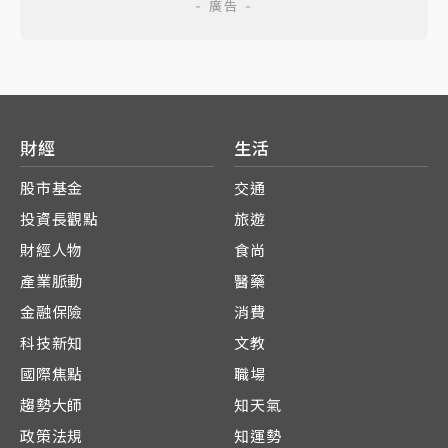
財經
生活
股市基金
交通
投資長觀點
旅遊
財經人物
食尚
產業脈動
醫藥
金融保險
消費
科技新知
文教
國際焦點
職場
趨勢大師
知天氣
政策法規
知運勢