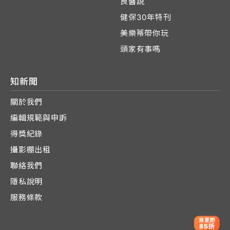
良醫說
健保30年特刊
美樂蒂帶你玩
頭家有事嗎
知新聞
關於我們
編輯規範與申訴
得獎紀錄
攝影棚出租
聯絡我們
隱私說明
服務條款
爽夏節
85折