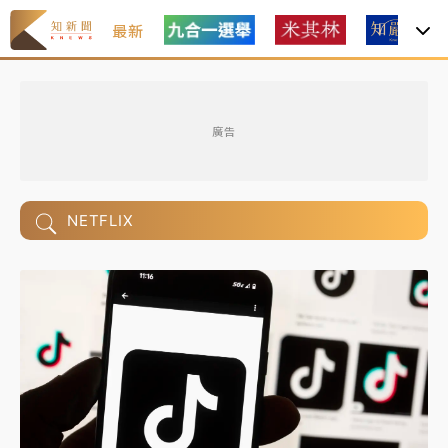
最新
廣告
NETFLIX