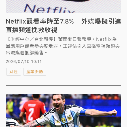
Netflix觀看率降至7.8% 外媒曝擬引進
直播頻道挽救收視
【財經中心／台北報導】華爾街日報報導，Netflix為
因應用戶觀看參與度走弱，正評估引入直播電視頻道與
串流媒體捆綁銷售。
2026/07/10 10:11
財經
產業脈動