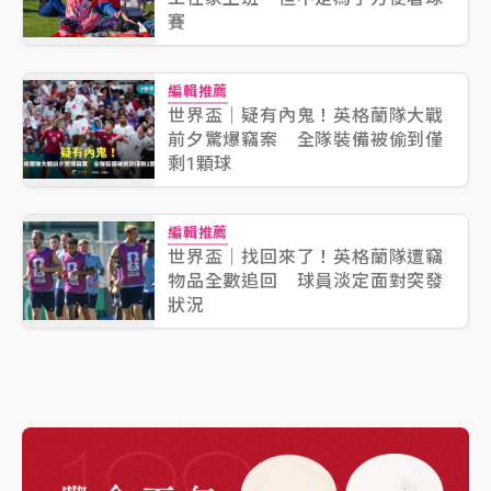
賽
編輯推薦
世界盃｜疑有內鬼！英格蘭隊大戰
前夕驚爆竊案 全隊裝備被偷到僅
剩1顆球
編輯推薦
世界盃｜找回來了！英格蘭隊遭竊
物品全數追回 球員淡定面對突發
狀況