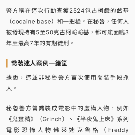
警方稱在這次行動查獲2524包古柯鹼的鹼基
（cocaine base）和一把槍。在秘魯，任何人
被發現持有5至50克古柯鹼鹼基，都可能面臨3
年至最高7年的有期徒刑。
喬裝逮人案例一籮筐
據悉，這並非秘魯警方首次使用喬裝手段抓
人。
秘魯警方曾喬裝成電影中的虛構人物，例如
《鬼靈精》（Grinch）、《半夜鬼上床》系列
電影恐怖人物佛萊迪克魯格（Freddy