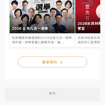
2026米其林專
2026 台灣九合一選舉
饗宴
知新聞提供最權威的2026台灣九合一選舉
米其林指南百年之
資料庫。即時掌握六都縣市長、議...
瑞百年三星傳奇、台
更多特刊
→