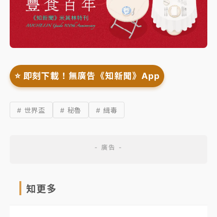
⭐️ 即刻下載！無廣告《知新聞》App
# 世界盃
# 秘魯
# 緝毒
知更多