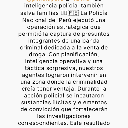
inteligencia policial también
salva familias 👮‍♂️🇵🇪 La Policía
Nacional del Perú ejecutó una
operación estratégica que
permitió la captura de presuntos
integrantes de una banda
criminal dedicada a la venta de
droga. Con planificación,
inteligencia operativa y una
táctica sorpresiva, nuestros
agentes lograron intervenir en
una zona donde la criminalidad
creía tener ventaja. Durante la
acción policial se incautaron
sustancias ilícitas y elementos
de convicción que fortalecerán
las investigaciones
correspondientes. Este resultado