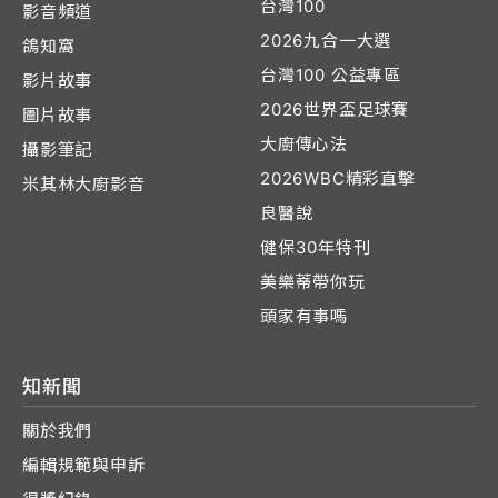
台灣100
影音頻道
2026九合一大選
鴿知窩
台灣100 公益專區
影片故事
2026世界盃足球賽
圖片故事
大廚傳心法
攝影筆記
2026WBC精彩直擊
米其林大廚影音
良醫說
健保30年特刊
美樂蒂帶你玩
頭家有事嗎
知新聞
關於我們
編輯規範與申訴