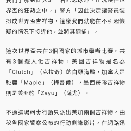
我們了解到此人是一名死忠球迷，正沉浸在世
界盃的狂熱之中。」警方「因此決定讓警員裝
扮成世界盃吉祥物，這樣我們就能在不引起懷
疑的情況下接近他，並將其逮捕」。
這次世界盃共在3個國家的城市舉辦比賽，共
有3個擬人化吉祥物，美國吉祥物是名為
「Clutch」（克拉奇）的白頭海鵰，加拿大是
駝鹿「Maple」（梅普爾），墨西哥隊吉祥物
則是美洲豹「Zayu」（薩尤）。
不過這場緝毒行動只派出美加兩個吉祥物。由
秘魯國家警察公布的行動側錄影片，在網路迅