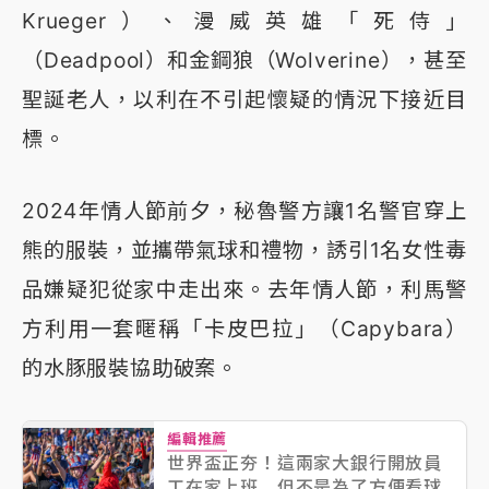
Krueger）、漫威英雄「死侍」
（Deadpool）和金鋼狼（Wolverine），甚至
聖誕老人，以利在不引起懷疑的情況下接近目
標。
2024年情人節前夕，秘魯警方讓1名警官穿上
熊的服裝，並攜帶氣球和禮物，誘引1名女性毒
品嫌疑犯從家中走出來。去年情人節，利馬警
方利用一套暱稱「卡皮巴拉」（Capybara）
的水豚服裝協助破案。
編輯推薦
世界盃正夯！這兩家大銀行開放員
工在家上班 但不是為了方便看球