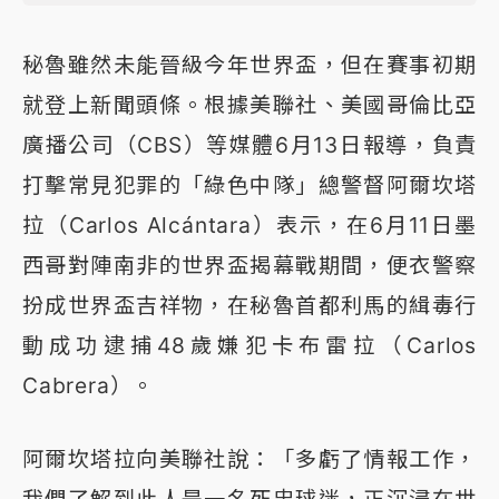
秘魯雖然未能晉級今年世界盃，但在賽事初期
就登上新聞頭條。根據美聯社、美國哥倫比亞
廣播公司（CBS）等媒體6月13日報導，負責
打擊常見犯罪的「綠色中隊」總警督阿爾坎塔
拉（Carlos Alcántara）表示，在6月11日墨
西哥對陣南非的世界盃揭幕戰期間，便衣警察
扮成世界盃吉祥物，在秘魯首都利馬的緝毒行
動成功逮捕48歲嫌犯卡布雷拉（Carlos
Cabrera）。
阿爾坎塔拉向美聯社說：「多虧了情報工作，