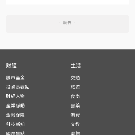
財經
生活
股市基金
交通
投資長觀點
旅遊
財經人物
食尚
產業脈動
醫藥
金融保險
消費
科技新知
文教
國際焦點
職場