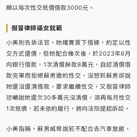
願以每次性交抵償借款3000元。
假冒律師逼女就範
小美則告訴法官，她確實簽下借據，約定以性
交方式還債，但她配合幾次後，於2023年6月
向銀行借款，1次清償餘款8萬元，自認清償借
款完畢而拒絕蘇男邀約性交，沒想到蘇男卻說
她還沒還清借款，要求繼續性交，又假冒律師
恐嚇說她還欠30多萬元沒清償，須再每月性交
1次抵債，若未依約履行，將向法院提起訴訟。
小美指稱，蘇男威脅說若不配合去汽車旅館，