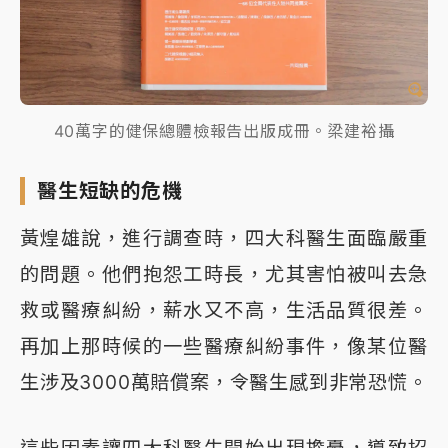
40萬字的健保總體檢報告出版成冊。梁建裕攝
醫生短缺的危機
黃煌雄說，進行調查時，四大科醫生面臨嚴重
的問題。他們抱怨工時長，尤其害怕被叫去急
救或醫療糾紛，薪水又不高，生活品質很差。
再加上那時候的一些醫療糾紛事件，像某位醫
生涉及3000萬賠償案，令醫生感到非常恐慌。