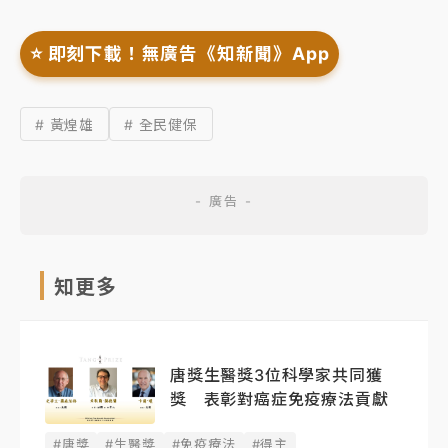
⭐️ 即刻下載！無廣告《知新聞》App
# 黃煌雄
# 全民健保
知更多
唐獎生醫獎3位科學家共同獲
獎 表彰對癌症免疫療法貢獻
#唐獎
#生醫獎
#免疫療法
#得主