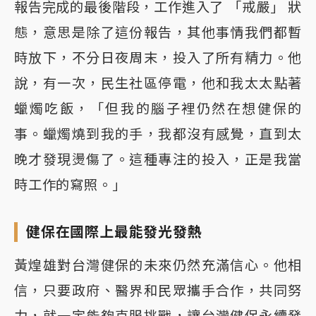
報告完成的最後階段，工作進入了 「戒嚴」 狀
態，意思是除了這份報告，其他事情我們都暫
時放下，不分日夜周末，投入了所有精力。他
說，有一次，民生社區停電，他和我太太點著
蠟燭吃飯，「但我的腦子裡仍然在想健保的
事。蠟燭燒到我的手，我都沒有感覺，直到太
晚才發現燙傷了。這種專注的投入，正是我當
時工作的寫照。」
健保在國際上最能發光發熱
黃煌雄對台灣健保的未來仍然充滿信心。他相
信，只要政府、醫界和民眾攜手合作，共同努
力，就一定能夠克服挑戰，讓台灣健保永續發