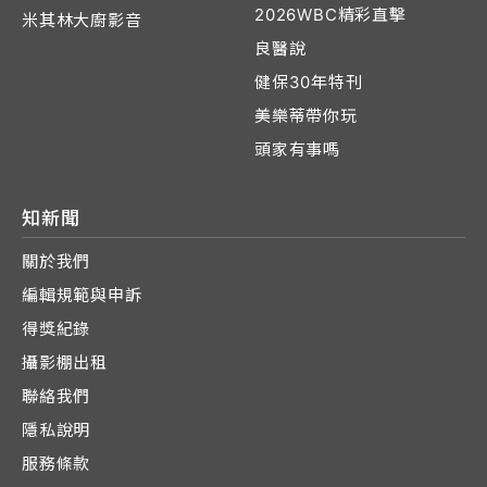
2026WBC精彩直擊
米其林大廚影音
良醫說
健保30年特刊
美樂蒂帶你玩
頭家有事嗎
知新聞
關於我們
編輯規範與申訴
得獎紀錄
攝影棚出租
聯絡我們
隱私說明
服務條款