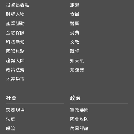
投資長觀點
旅遊
財經人物
食尚
產業脈動
醫藥
金融保險
消費
科技新知
文教
國際焦點
職場
趨勢大師
知天氣
政策法規
知運勢
地產房市
社會
政治
突發現場
黨政要聞
法庭
國會攻防
暖流
內幕評論