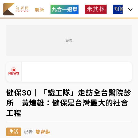
最新
中租控股7月營收創今年新高 前7月獲利成長6%
廣告
獨家｜
和欣客運總裁逝世！少東涉洗錢遭收押 戴手銬
腳鐐提前奔靈堂畫面曝
處置制度大變革！ 證交所今起縮短股票「關禁閉」天
NEWS
數與撮合時間
才續任就飛美國大學面試 清大校長高為元致歉：機會
健保30｜「鐵工隊」走訪全台醫院診
到來時引起我的好奇
所 黃煌雄：健保是台灣最大的社會
白海豚颱風解除海警 西南風來了！4縣市大雨特報、各
▲
工程
地午後雷雨
▼
分析｜
7月營收甫首破單月9000億元下半年續旺指
雙齊綝
生活
記者
標？ 鴻海本週法說法人關注的四大重點