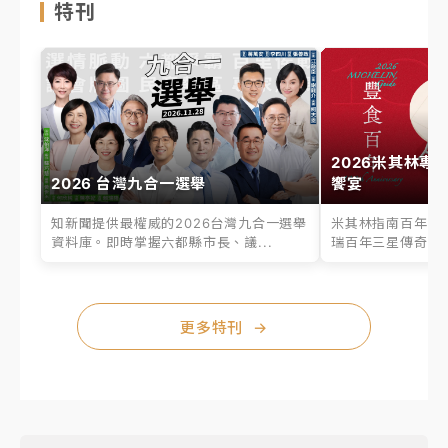
特刊
2026米其林專
2026 台灣九合一選舉
饗宴
知新聞提供最權威的2026台灣九合一選舉
米其林指南百年之
資料庫。即時掌握六都縣市長、議...
瑞百年三星傳奇、台
更多特刊
→