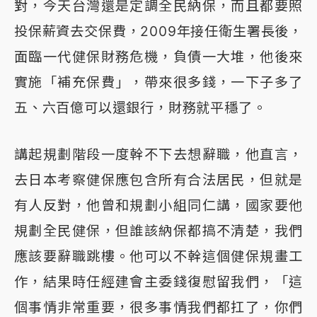
對，今天台灣還是定調全民納保，而且都要照
投保薪資去交保費，2009年接任衛生署長後，
面臨一代健保財務危機，負債一大堆，他後來
實施「補充保費」，帶來很多錢，一下子多了
五、六百億可以還銀行，財務就平穩了。
講起規劃階段一度幹不下去想辭職，他直言，
去日本考察健保應包含所有合法居民，但就是
有人反對，他曾和規劃小組同仁講，國家要他
規劃全民健保，但誰該納保都搞不清楚，我們
應該要辭職跳樓。他可以不幹這個健保規畫工
作，結果時任經建會主委錢復慰留我們，「這
個事情非常重要，很多事情我們都扛了，你們