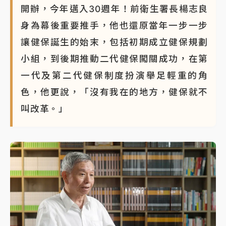
開辦，今年邁入30週年！前衛生署長楊志良
身為幕後重要推手，他也還原當年一步一步
讓健保誕生的始末，包括初期成立健保規劃
小組，到後期推動二代健保闖關成功，在第
一代及第二代健保制度扮演舉足輕重的角
色，他更說，「沒有我在的地方，健保就不
叫改革。」