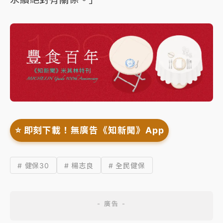
⭐️ 即刻下載！無廣告《知新聞》App
# 健保30
# 楊志良
# 全民健保