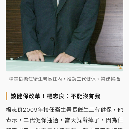
楊志良擔任衛生署長任內，推動二代健保。梁建裕攝
談健保改革！楊志良：不能沒有我
楊志良2009年接任衛生署長催生二代健保，他
表示，二代健保通過，當天就辭掉了，因為任