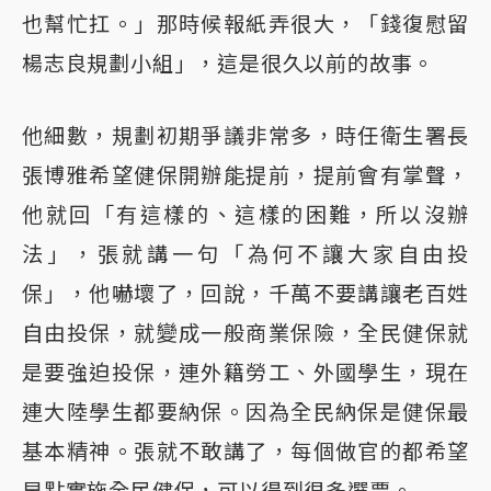
也幫忙扛。」那時候報紙弄很大，「錢復慰留
楊志良規劃小組」，這是很久以前的故事。
他細數，規劃初期爭議非常多，時任衛生署長
張博雅希望健保開辦能提前，提前會有掌聲，
他就回「有這樣的、這樣的困難，所以沒辦
法」，張就講一句「為何不讓大家自由投
保」，他嚇壞了，回說，千萬不要講讓老百姓
自由投保，就變成一般商業保險，全民健保就
是要強迫投保，連外籍勞工、外國學生，現在
連大陸學生都要納保。因為全民納保是健保最
基本精神。張就不敢講了，每個做官的都希望
早點實施全民健保，可以得到很多選票。