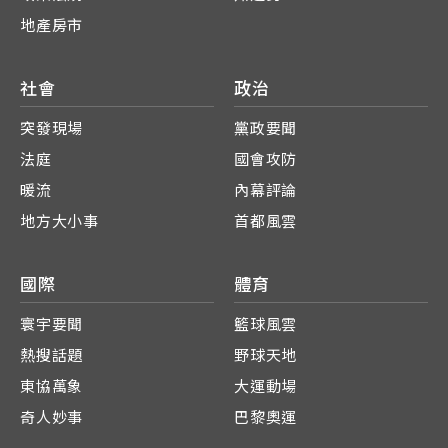
地產房市
社會
政治
突發現場
黨政要聞
法庭
國會攻防
暖流
內幕評論
地方大小事
首都風雲
國際
體育
寰宇要聞
籃球風雲
熱搜話題
野球天地
東協萬象
大運動場
奇人妙事
巴黎奧運