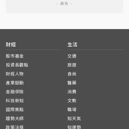
財經
生活
股市基金
交通
投資長觀點
旅遊
財經人物
食尚
產業脈動
醫藥
金融保險
消費
科技新知
文教
國際焦點
職場
趨勢大師
知天氣
政策法規
知運勢