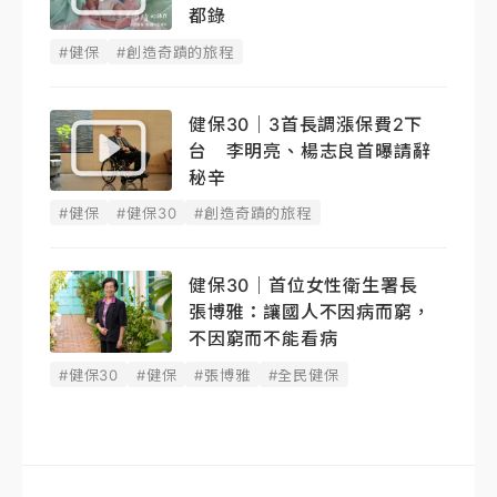
都錄
#健保
#創造奇蹟的旅程
健保30｜3首長調漲保費2下
台 李明亮、楊志良首曝請辭
秘辛
#健保
#健保30
#創造奇蹟的旅程
健保30｜首位女性衛生署長
張博雅：讓國人不因病而窮，
不因窮而不能看病
#健保30
#健保
#張博雅
#全民健保