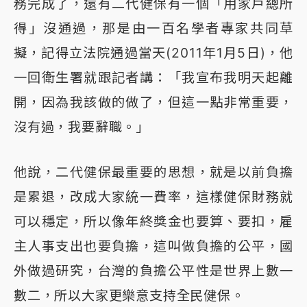
務完成了，還有二代健保有一個「用家戶總所
得」沒通過，那是由一百名學者專家共同草
擬，記得立法院通過當天(2011年1月5日)，他
一回衛生署就跟記者講：「我宣布我明天起離
開，因為我該做的做了，但這一點非常重要，
沒有過，我要辭職。」
他說，二代健保最重要的思想，就是以前負擔
是累退，改成大家統一費率，這樣健保財務就
可以穩定，所以像年終獎金也要算、要扣，雇
主人事支出也要負擔，這叫做負擔的公平，國
外做過研究，台灣的負擔公平性是世界上數一
數二，所以大家更樂意支持全民健保。