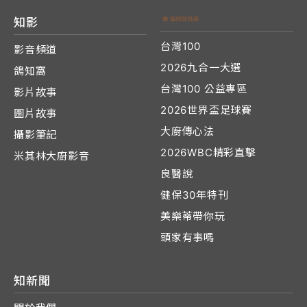
知影
台灣100
影音頻道
2026九合一大選
鴿知窩
台灣100 公益專區
影片故事
2026世界盃足球賽
圖片故事
大廚傳心法
攝影筆記
2026WBC精彩直擊
米其林大廚影音
良醫說
健保30年特刊
美樂蒂帶你玩
頭家有事嗎
知新聞