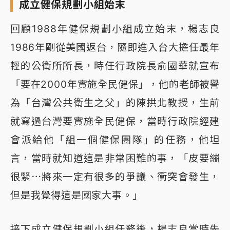
成立健保規劃小組始末
回顧1988年健保規劃小組成立始末，楊志良
1986年剛從美國返台，隨即進入台大擔任最年
輕的公衛所所長，時任行政院長俞國華就宣布
「要在2000年實施全民健保」，他的老師被譽
為「台灣公共衛生之父」的陳拱北教授，生前
就寫過台灣要實施全民健保，當時行政院經建
會派給他「組一個健保團隊」的任務，他坦
言，當時就知道這是非常困難的事，「皮要繃
很緊⋯將來一定有很多的爭議、衝突會發生，
但是我覺得這是國家大事。」
接下成立健保規劃小組任務後，楊志良當時先