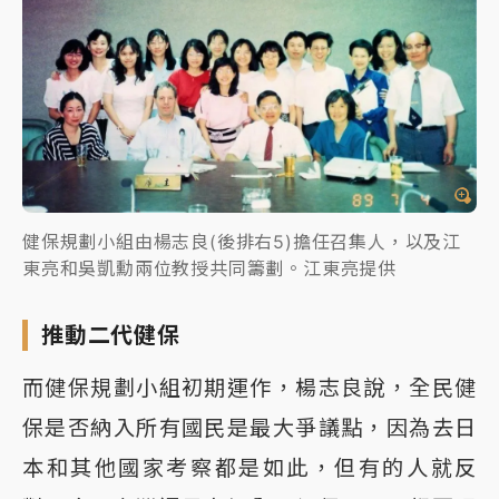
健保規劃小組由楊志良(後排右5)擔任召集人，以及江
東亮和吳凱勳兩位教授共同籌劃。江東亮提供
推動二代健保
而健保規劃小組初期運作，楊志良說，全民健
保是否納入所有國民是最大爭議點，因為去日
本和其他國家考察都是如此，但有的人就反