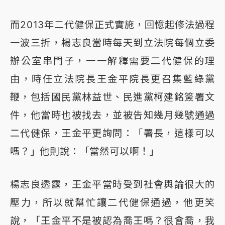
而2013年二代健保正式實施，回憶起修法過程
一波三折，楊志良當時每天到立法院每個立委
辦公室串門子，一一解釋需要二代健保的理
由，時任立法院長王金平院長更召集藍綠黨
鞭，包括國民黨林益世、民進黨柯建銘簽署文
件，他當時也被找去，並被告知幾月幾號通過
二代健保，王金平更詢問：「署長，這樣可以
嗎？」他則說：「當然可以啊！」
楊志良透露，王金平當時受到社會輿論很大的
壓力，所以就幫忙讓二代健保通過，他更笑
說，「王金平不是被認為喬王嗎？很會喬，我