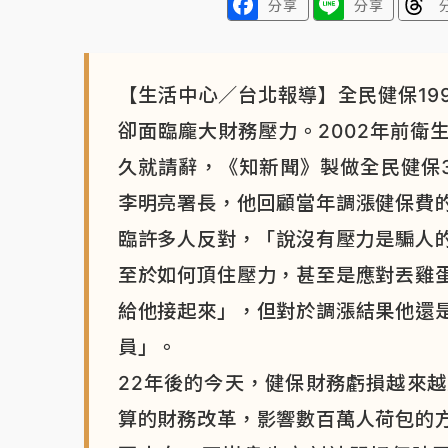
分享
分享
【生活中心／台北報導】全民健保19
卻面臨龐大財務壓力。2002年前衛
久就請辭，《知新聞》製做全民健保
李明亮署長，他回顧當年調漲健保費
臨許多人反對，「說沒有壓力是騙人
至於如何頂住壓力，甚至是應對丟雞
給他接起來」，但對於調漲結果他還
員」。
22年後的今天，健保財務虧損越來
算的財務改革，影響數百萬人荷包的