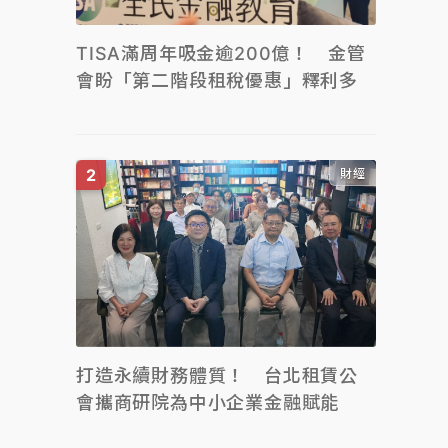
TISA滿周年吸金逾200億！ 金管
會盼「第二階段租稅優惠」釋利多
財經
打造永續財務體質！ 台北租賃公
會攜商研院為中小企業金融賦能