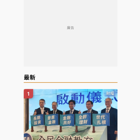
廣告
最新
財經