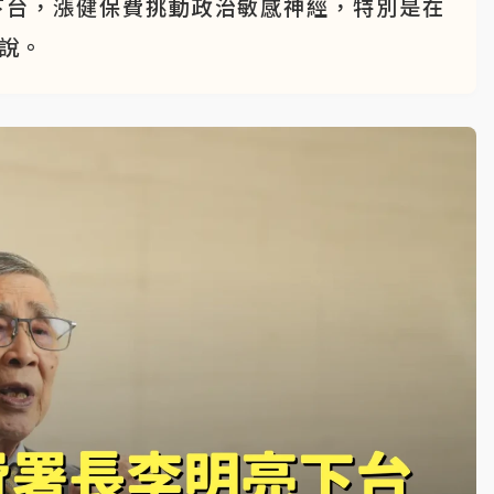
下台，漲健保費挑動政治敏感神經，特別是在
該說。