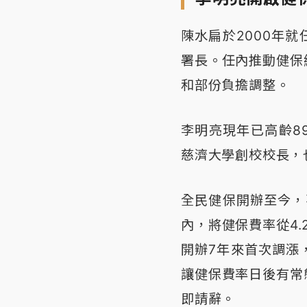
陳水扁於2000年
署長。任內推動健保
和部份負擔調整。
李明亮現年已高齡8
慈濟大學創校校長，
全民健保開辦至今，
內，將健保費率從4.
開辦7年來首次調漲
讓健保費率日後有常
即請辭。