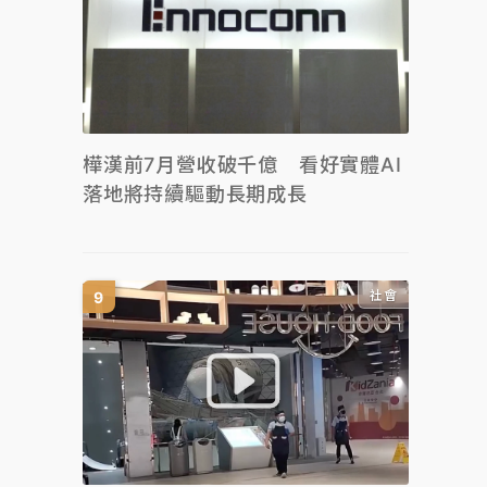
樺漢前7月營收破千億 看好實體AI
落地將持續驅動長期成長
社會