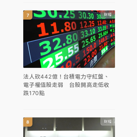
財經
法人砍442億！台積電力守紅盤、
電子權值股走弱 台股開高走低收
跌170點
財經