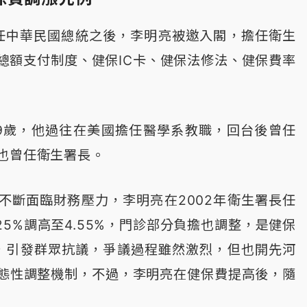
就任中華民國總統之後，李明亮被邀入閣，擔任衛生
總額支付制度、健保IC卡、健保法修法、健保費率
9歲，他過往在美國擔任醫學系教職，回台後曾任
也曾任衛生署長。
不斷面臨財務壓力，李明亮在2002年衛生署長任
25%調高至4.55%，門診部分負擔也調整，是健保
，引發群眾抗議，爭議過程雖然激烈，但也開先河
態性調整機制，不過，李明亮在健保費提高後，隨