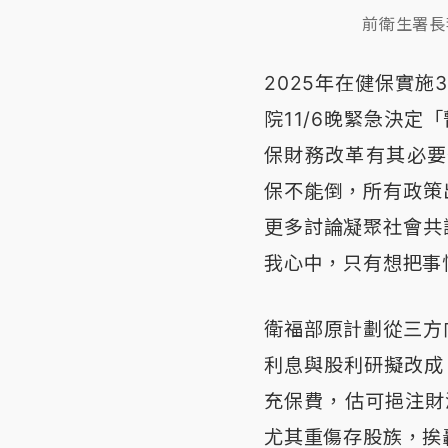
前衛生署長
2025年在健保實
院11/6晚緊急決定
保財務改革有其必要
保不能倒，所有政策
更多討論凝聚社會共
我心中，只有想把事
衛福部原計劃從三方
利息與股利研擬改成「
充保費，估可挹注財源
尤其重傷存股族，挨