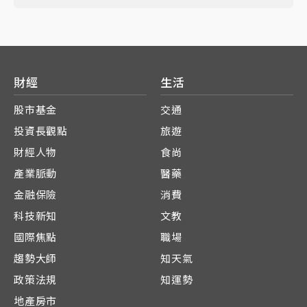
財經
生活
股市基金
交通
投資長觀點
旅遊
財經人物
食尚
產業脈動
醫藥
金融保險
消費
科技新知
文教
國際焦點
職場
趨勢大師
知天氣
政策法規
知運勢
地產房市