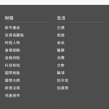
財經
生活
股市基金
交通
投資長觀點
旅遊
財經人物
食尚
產業脈動
醫藥
金融保險
消費
科技新知
文教
國際焦點
職場
趨勢大師
知天氣
政策法規
知運勢
地產房市