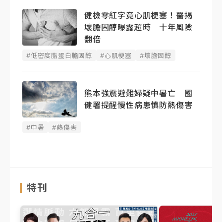
健檢零紅字竟心肌梗塞！醫揭
壞膽固醇曝露超時 十年風險
翻倍
#低密度脂蛋白膽固醇
#心肌梗塞
#壞膽固醇
熊本強震避難婦疑中暑亡 國
健署提醒慢性病患慎防熱傷害
#中暑
#熱傷害
特刊