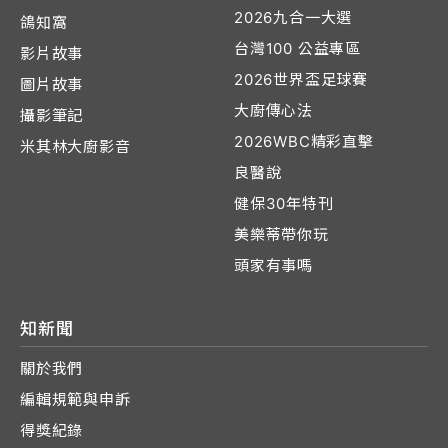
2026九合一大選
鴿知窩
台灣100 公益專區
影片故事
2026世界盃足球賽
圖片故事
大廚傳心法
攝影筆記
2026WBC精彩直擊
米其林大廚影音
良醫說
健保30年特刊
美樂蒂帶你玩
頭家有事嗎
知新聞
關於我們
編輯規範與申訴
得獎紀錄