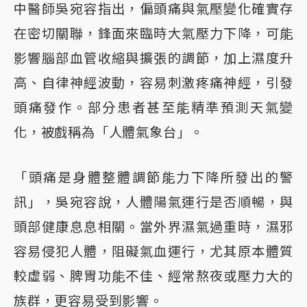
中醫師吳宛容指出，偏頭痛與氣壓變化確實存
在密切關聯，鋒面來臨時大氣壓力下降，可能
影響腦部血管收縮與擴張的調節，加上濕度升
高、自律神經波動，容易刺激疼痛神經，引發
頭痛發作。部分患者甚至能精準預測天氣變
化，被戲稱為「人體氣象台」。
「頭痛是身體整體調節能力下降所發出的警
訊」，吳宛容說，人體陽氣運行是否順暢，與
頭部健康息息相關。當外界濕氣過重時，濕邪
容易侵犯人體，阻礙氣血運行，尤其原本體質
較虛弱、脾胃功能不佳、經常熬夜或壓力大的
族群，更容易受到影響。