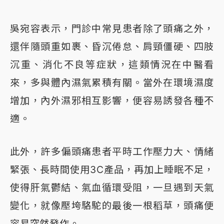
吳宛容表示，門診中常見患者除了頭痛之外，
還伴隨頭重如裹、昏沉倦怠、肩頸僵硬、四肢
沉重、消化不良等症狀，這類情況在中醫看
來，多與體內濕氣累積有關。當外在環境濕度
增加，內外濕邪相互影響，便容易誘發各種不
適。
此外，許多偏頭痛患者平時工作壓力大、情緒
緊張、長時間使用3C產品，再加上睡眠不足，
使得肝氣鬱結、氣血循環受阻，一旦遇到天氣
變化，就像壓垮駱駝的最後一根稻草，頭痛便
容易突然發作。