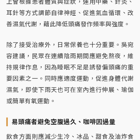
上會根據患者體質與症狀，運用中藥、針灸、
耳針等方式調節自律神經、促進氣血循環、改
善濕氣代謝，藉此降低頭痛發作頻率與強度。
除了接受治療外，日常保養也十分重要。吳宛
容建議，民眾在連續陰雨期間應避免熬夜，維
持規律作息，因為睡眠不足是誘發偏頭痛的重
要因素之一。同時應適度運動，促進身體代謝
濕氣，即使下雨天也可在室內進行伸展、瑜伽
或簡單有氧運動。
易頭痛者避免空腹過久、咖啡因過量
飲食方面則應減少生冷、冰品、甜食及油炸食