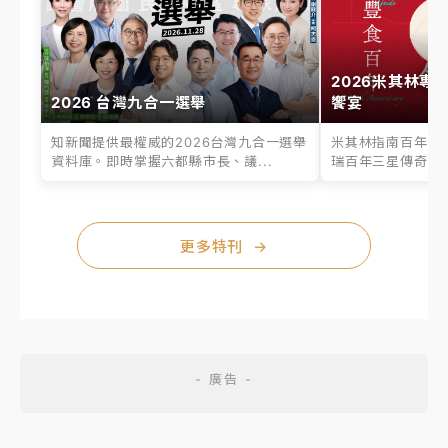
2026米其林專
2026 台灣九合一選舉
饗宴
知新聞提供最權威的2026台灣九合一選舉
米其林指南百年之
資料庫。即時掌握六都縣市長、議...
瑞百年三星傳奇、台
更多特刊
→