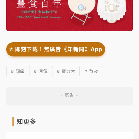
⭐️ 即刻下載！無廣告《知新聞》App
# 頭痛
# 濕氣
# 壓力大
# 熬夜
知更多