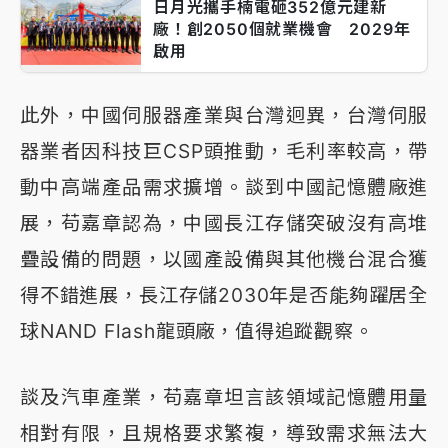
日月光攜手楠電砸352億元建新
廠！創2050個就業機會 2029年
啟用
此外，中國伺服器產業與台灣迥異，台灣伺服
器業者因科技巨CSP頭推動，毛利率較高，帶
動中高端產品需求擴增。談到中國記憶體廠進
展，苟嘉章認為，中國長江存儲突破沒有高堆
疊設備的問題，以國產設備與其他機台混合獲
得不錯進展，長江存儲2030年是否能夠躍居全
球NAND Flash龍頭廠，值得追蹤觀察。
談及汽車產業，苟嘉章坦言該領域記憶體用量
相對有限，且規格要求繁複，導致需求無法大