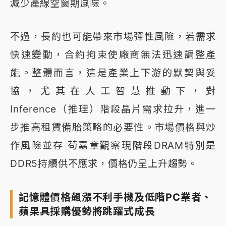
減少產線空窗期風險。
不過，長約也可能帶來市場彈性風險，若需求
快速變動，合約拘束使廠商無法迅速調整產
能。整體而言，這是產業上下游的默契與妥
協，尤其在人工智慧推動下，對
Inference（推理）階段晶片需求拉升，進一
步推高租賃備胎策略的必要性。市場價格與炒
作風險並存 苟嘉章觀察現階段DRAM特別是
DDR5持續供不應求，價格仍呈上升趨勢。
記憶體價格飆漲不利手機及低階PC業者、
蘋果具採購優勢將跳躍式成長