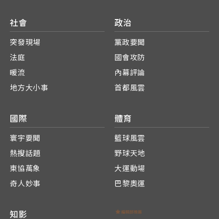
社會
政治
突發現場
黨政要聞
法庭
國會攻防
暖流
內幕評論
地方大小事
首都風雲
國際
體育
寰宇要聞
籃球風雲
熱搜話題
野球天地
東協萬象
大運動場
奇人妙事
巴黎奧運
知影