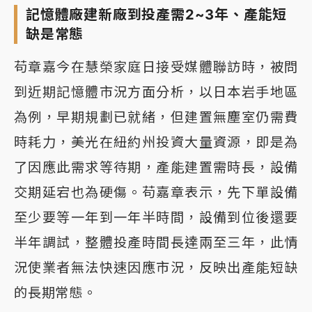
記憶體廠建新廠到投產需2~3年、產能短
缺是常態
苟章嘉今在慧榮家庭日接受媒體聯訪時，被問
到近期記憶體市況方面分析，以日本岩手地區
為例，早期規劃已就緒，但建置無塵室仍需費
時耗力，美光在紐約州投資大量資源，即是為
了因應此需求等待期，產能建置需時長，設備
交期延宕也為硬傷。苟嘉章表示，先下單設備
至少要等一年到一年半時間，設備到位後還要
半年調試，整體投產時間長達兩至三年，此情
況使業者無法快速因應市況，反映出產能短缺
的長期常態。