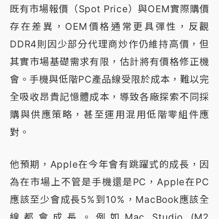
既有市場報價（Spot Price）與OEM實際購價
存在差異，OEM價格通常更具彈性，反觀
DDR4則因少部分代理商炒作仍維持高價，但
其實市場基礎需求有限，估計將有價格修正機
會。手機與低階PC產品線受限於成本，難以完
全吸收昂貴記憶體成本，導致各廠探索不同採
購與供應策略，甚至運用混用低階零組件應
對。
他預期，Apple在今年會有跳躍式的成長，因
為在市場上不管是手機還是PC，Apple在PC
應該至少會成長5%到10%，MacBook應該全
線都會成長。例如Mac Studio (M2