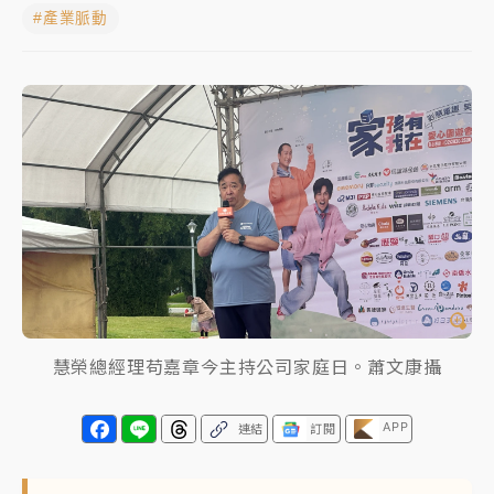
#產業脈動
女律師陳昱瑄詐慈濟10億！黃金158kg遭查扣畫面曝光
暑假過三周才推「E宿新北打卡趣」！抽獎程序複雜 觀
旅局回應了
中信慈善基金會想增加董事人數！辜仲諒向法院聲請遭
駁 理由曝光
故宮《龍藏經》特展第2檔！今線上預約開賣一度塞車
周六起展出延長至晚上7時
台東農業處長涉圖利渡假村！東檢抗告成功 今重開羈
押庭
慧榮總經理苟嘉章今主持公司家庭日。蕭文康攝
父親節泡湯了！中颱白海豚雨彈轟3天 「紅到發紫」降
雨熱區曝
APP
連結
訂閱