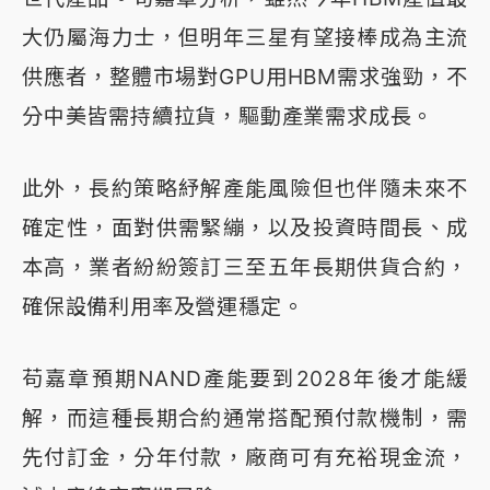
大仍屬海力士，但明年三星有望接棒成為主流
供應者，整體市場對GPU用HBM需求強勁，不
分中美皆需持續拉貨，驅動產業需求成長。
此外，長約策略紓解產能風險但也伴隨未來不
確定性，面對供需緊繃，以及投資時間長、成
本高，業者紛紛簽訂三至五年長期供貨合約，
確保設備利用率及營運穩定。
苟嘉章預期NAND產能要到2028年後才能緩
解，而這種長期合約通常搭配預付款機制，需
先付訂金，分年付款，廠商可有充裕現金流，