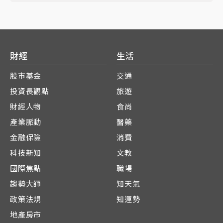
財經
生活
股市基金
交通
投資長觀點
旅遊
財經人物
食尚
產業脈動
醫藥
金融保險
消費
科技新知
文教
國際焦點
職場
趨勢大師
知天氣
政策法規
知運勢
地產房市