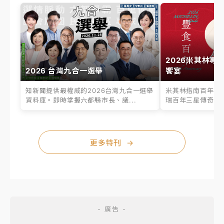
2026米其林專
2026 台灣九合一選舉
饗宴
知新聞提供最權威的2026台灣九合一選舉
米其林指南百年之
資料庫。即時掌握六都縣市長、議...
瑞百年三星傳奇、台
更多特刊
→