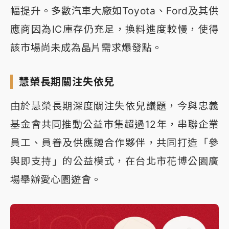
幅提升。多數汽車大廠如Toyota、Ford及其供
應商因為IC庫存仍充足，換料進度較慢，使得
該市場尚未成為晶片需求爆發點。
慧榮長期關注失依兒
由於慧榮長期深度關注失依兒議題，今與忠義
基金會共同推動公益市集超過12年，串聯企業
員工、員眷及供應鏈合作夥伴，共同打造「參
與即支持」的公益模式，在台北市花博公園廣
場舉辦愛心園遊會。