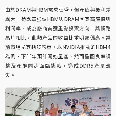
由於DRAM與HBM需求旺盛，但產值與獲利差
異大，苟嘉章強調HBM與DRAM因其高產值與
利潤率，成為廠商首選重點投資方向。與網路
晶片相比，此類產品的收益比重明顯偏高。當
前市場尤其缺貨嚴重，以NVIDIA推動的HBM4
為例，下半年預計開始量產，然而晶圓良率調
整及產能同步面臨挑戰，造成DDR5產量流
失。