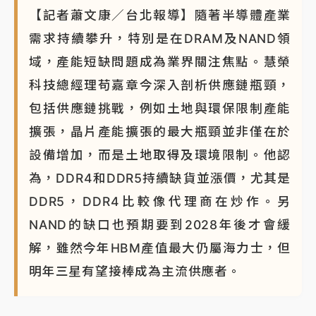
【記者蕭文康／台北報導】隨著半導體產業
需求持續攀升，特別是在DRAM及NAND領
域，產能短缺問題成為業界關注焦點。慧榮
科技總經理苟嘉章今深入剖析供應鏈瓶頸，
包括供應鏈挑戰，例如土地與環保限制產能
擴張，晶片產能擴張的最大瓶頸並非僅在於
設備增加，而是土地取得及環境限制。他認
為，DDR4和DDR5持續缺貨並漲價，尤其是
DDR5，DDR4比較像代理商在炒作。另
NAND的缺口也預期要到2028年後才會緩
解，雖然今年HBM產值最大仍屬海力士，但
明年三星有望接棒成為主流供應者。