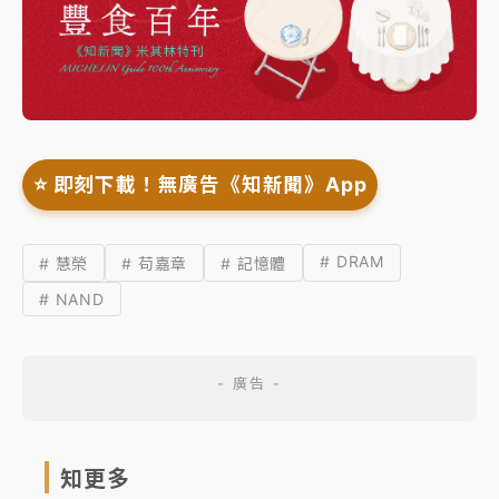
⭐️ 即刻下載！無廣告《知新聞》App
# DRAM
# 慧榮
# 苟嘉章
# 記憶體
# NAND
知更多