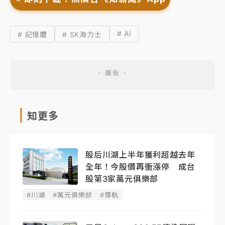
# AI
# 記憶體
# SK海力士
知更多
股后川湖上半年獲利超越去年
全年！今股價再衝漲停 成台
股第3家萬元俱樂部
#川湖
#萬元俱樂部
#導軌