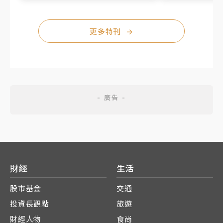
更多特刊
→
財經
生活
股市基金
交通
投資長觀點
旅遊
財經人物
食尚