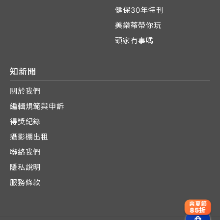
健保30年特刊
美樂蒂帶你玩
頭家有事嗎
知新聞
關於我們
編輯規範與申訴
得獎紀錄
攝影棚出租
聯絡我們
隱私說明
服務條款
爽夏節
85折