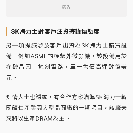
SK海力士對客戶注資持謹慎態度
另一項提議涉及客戶出資為SK海力士購買設
備，例如ASML的極紫外微影機，該設備用於
在矽晶圓上蝕刻電路，單一售價高達數億美
元。
知情人士也透露，有合作方案瞄準SK海力士韓
國龍仁產業園大型晶圓廠的一期項目，該廠未
來將以生產DRAM為主。