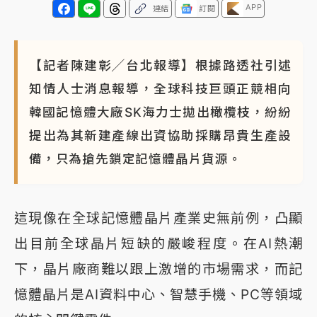
APP
連結
訂閱
【記者陳建彰╱台北報導】根據路透社引述
知情人士消息報導，全球科技巨頭正競相向
韓國記憶體大廠SK海力士拋出橄欖枝，紛紛
提出為其新建產線出資協助採購昂貴生產設
備，只為搶先鎖定記憶體晶片貨源。
這現像在全球記憶體晶片產業史無前例，凸顯
出目前全球晶片短缺的嚴峻程度。在AI熱潮
下，晶片廠商難以跟上激增的市場需求，而記
憶體晶片是AI資料中心、智慧手機、PC等領域