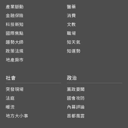
產業脈動
醫藥
金融保險
消費
科技新知
文教
國際焦點
職場
趨勢大師
知天氣
政策法規
知運勢
地產房市
社會
政治
突發現場
黨政要聞
法庭
國會攻防
暖流
內幕評論
地方大小事
首都風雲