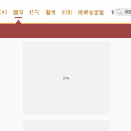
新知
國際
特刊
體育
知影
總裁會客室
廣告