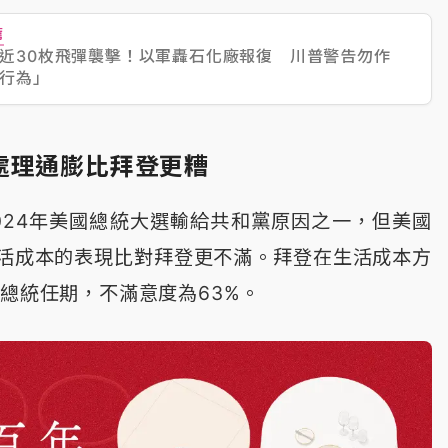
薦
近30枚飛彈襲擊！以軍轟石化廠報復 川普警告勿作
行為」
處理通膨比拜登更糟
024年美國總統大選輸給共和黨原因之一，但美國
活成本的表現比對拜登更不滿。拜登在生活成本方
束總統任期，不滿意度為63%。