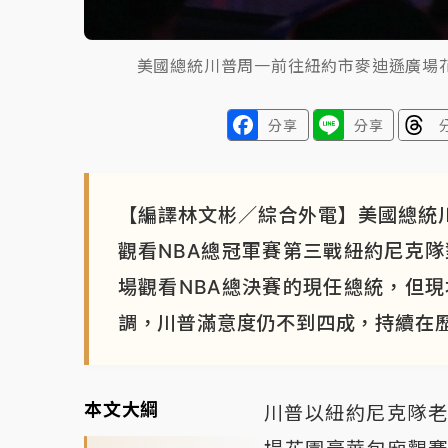
美國總統川普周一前往紐約市麥迪遜廣場
分享
分享
【編譯林文彬／綜合外電】美國總統
觀看NBA總冠軍賽第三戰紐約尼克
場觀看NBA總決賽的現任總統，但
調，川普滿意度仍不到四成，持續在
本文大綱
川普以紐約尼克隊老闆