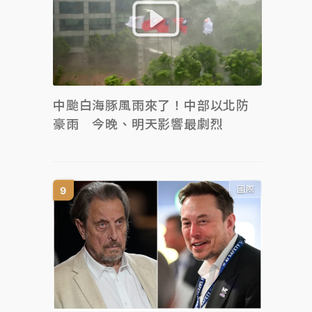
中颱白海豚風雨來了！中部以北防
豪雨 今晚、明天影響最劇烈
國際