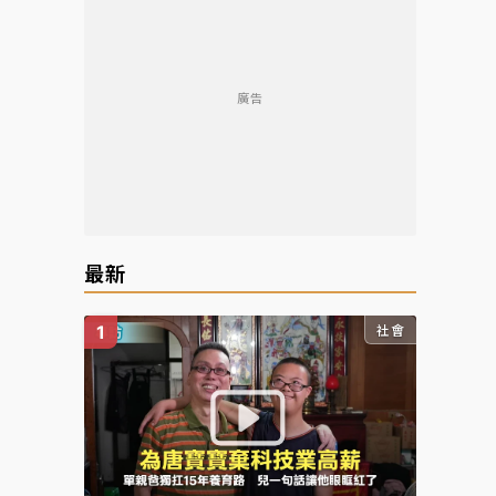
廣告
最新
社會