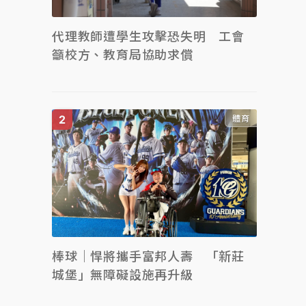
代理教師遭學生攻擊恐失明 工會
籲校方、教育局協助求償
體育
棒球｜悍將攜手富邦人壽 「新莊
城堡」無障礙設施再升級