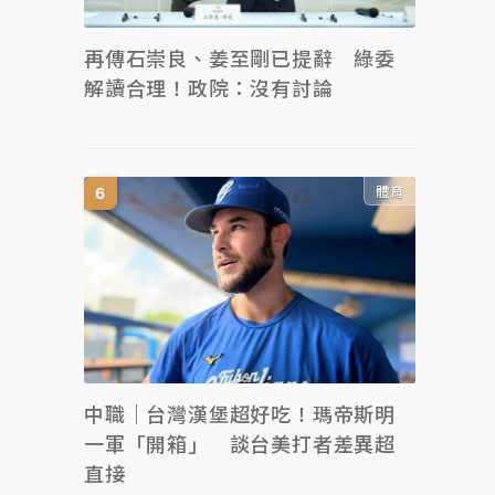
再傳石崇良、姜至剛已提辭 綠委
解讀合理！政院：沒有討論
體育
中職｜台灣漢堡超好吃！瑪帝斯明
一軍「開箱」 談台美打者差異超
直接