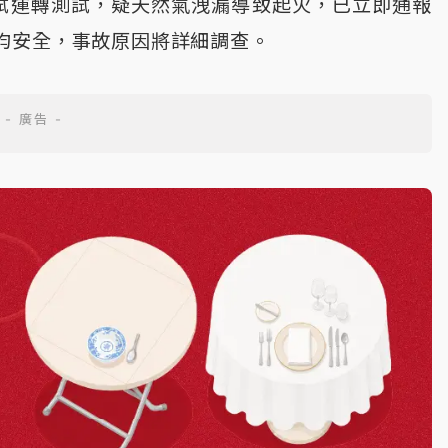
試運轉測試，疑天然氣洩漏導致起火，已立即通報
均安全，事故原因將詳細調查。