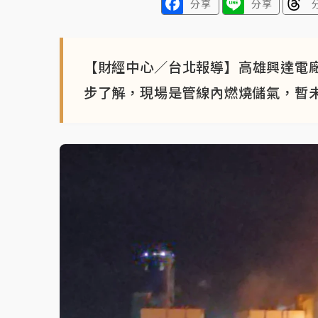
分享
分享
【財經中心／台北報導】高雄興達電
步了解，現場是管線內燃燒儲氣，暫