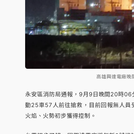
高雄興達電廠晚
永安區消防局通報，9月9日晚間20時0
動25車57人前往搶救，目前回報無人員
火焰、火勢初步獲得控制。