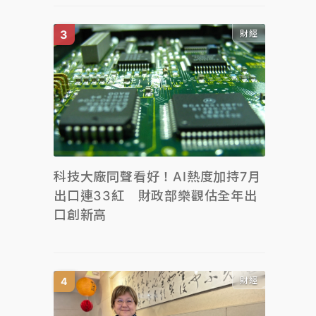
財經
科技大廠同聲看好！AI熱度加持7月
出口連33紅 財政部樂觀估全年出
口創新高
財經