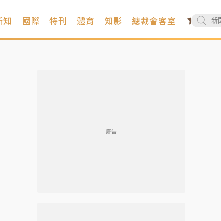
新知
國際
特刊
體育
知影
總裁會客室
廣告