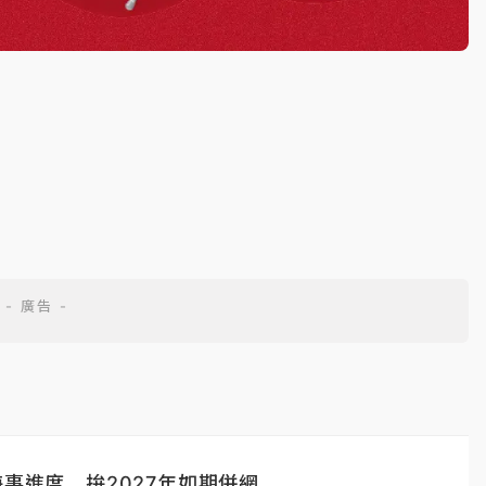
海事進度 拚2027年如期併網