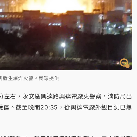
間發生爆炸火警。民眾提供
6分左右，永安區興達路興達電廠火警案，消防局出
受傷。截至晚間20:35，從興達電廠外觀目測已無