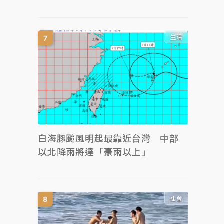
生活
白海豚颱風明起最靠近台灣 中部
以北降雨將達「豪雨以上」
社會