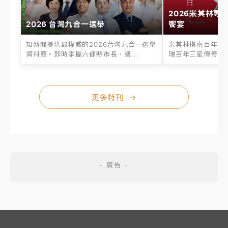
2026米其林專
2026 台灣九合一選舉
饗宴
知新聞提供最權威的2026台灣九合一選舉
米其林指南百年之
資料庫。即時掌握六都縣市長、議...
瑞百年三星傳奇、台
更多特刊
→