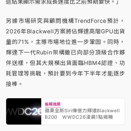
這結果顯示需求成長速度比之前預期要快。」
另據市場研究與顧問機構TrendForce預計，
2026年Blackwell方案將佔輝達高階GPU出貨
量的71%，主導市場地位進一步鞏固。同時，
輝達下一代Rubin架構雖已向部分頂級合作夥
伴送樣，但其大規模出貨面臨HBM4認證、功
耗管理等挑戰，預計要到今年下半年才能逐步
接棒。
編輯推薦
蘋果全新Siri傳借力輝達Blackwell
B200 WWDC26凌晨1點揭曉