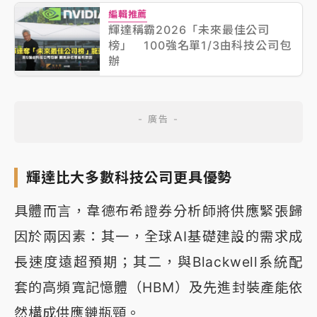
編輯推薦
輝達稱霸2026「未來最佳公司
榜」 100強名單1/3由科技公司包
辦
輝達比大多數科技公司更具優勢
具體而言，韋德布希證券分析師將供應緊張歸
因於兩因素：其一，全球AI基礎建設的需求成
長速度遠超預期；其二，與Blackwell系統配
套的高頻寬記憶體（HBM）及先進封裝產能依
然構成供應鏈瓶頸。