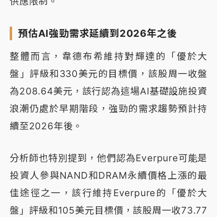
供應限制。
預估AI強勁需求延續到2026年之後
整體而言，韋德布希維持對輝達的「優於大
盤」評級和330美元的目標價，該股周一收盤
為208.64美元，該行認為這場AI基礎設施投資
浪潮仍處於早期階段，強勁的需求趨勢預計持
續至2026年後。
分析師也特別提到，他們認為Everpure可能是
投資人參與NAND和DRAM永續價格上漲的最
佳途徑之一，該行維持Everpure的「優於大
盤」評級和105美元目標價，該股周一收73.77