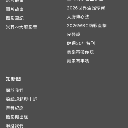
影片故事
2026世界盃足球賽
圖片故事
大廚傳心法
攝影筆記
2026WBC精彩直擊
米其林大廚影音
良醫說
健保30年特刊
美樂蒂帶你玩
頭家有事嗎
知新聞
關於我們
編輯規範與申訴
得獎紀錄
攝影棚出租
聯絡我們