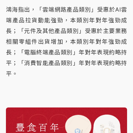
鴻海指出，「雲端網路產品類別」受惠於AI雲
端產品拉貨動能強勁，本類別年對年強勁成
長；「元件及其他產品類別」受惠於主要業務
相關零組件出貨增加，本類別年對年強勁成
長；「電腦終端產品類別」年對年表現約略持
平；「消費智能產品類別」年對年表現約略持
平。