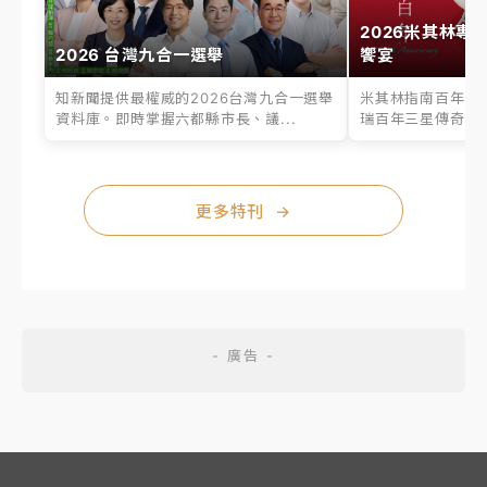
2026米其林專
2026 台灣九合一選舉
饗宴
知新聞提供最權威的2026台灣九合一選舉
米其林指南百年之
資料庫。即時掌握六都縣市長、議...
瑞百年三星傳奇、台
更多特刊
→