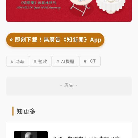
⭐️ 即刻下載！無廣告《知新聞》App
# ICT
# 鴻海
# 營收
# AI機櫃
知更多