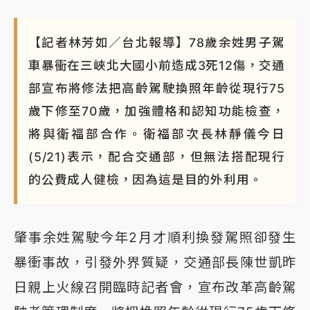
【記者林芳如／台北報導】78歲余姓男子駕
車暴衝在三峽北大國小前造成3死12傷，交通
部宣布將修法把高齡駕駛換照年齡從現行75
歲下修至70歲，加強體格和認知功能檢查，
將與衛福部合作。衛福部次長林靜儀今日
(5/21)表示，配合交通部，但無法搭配現行
的公費成人健檢，因為這是目的外利用。
肇事余姓駕駛今年2月才順利換發駕照卻發生
暴衝事故，引發外界質疑，交通部長陳世凱昨
日親上火線召開臨時記者會，宣布改革高齡駕