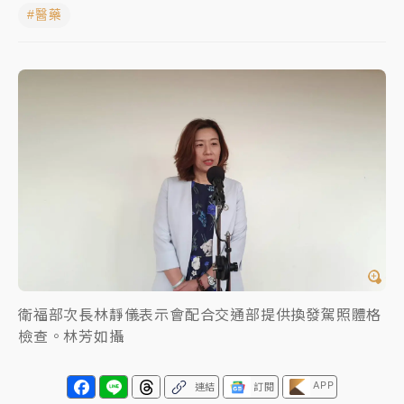
#醫藥
日職｜
林安可狀態正好卻因左膝疼痛下二軍 日媒感嘆
「好事多磨」
韓股最壞時期已過？大摩估去槓桿完成逾半 波動率降
至2個月低
「白海豚」雨炸新北！通報109件災情 侯友宜揭這類災
損最多
白海豚挾豪雨狂炸新北！時雨量破百毫米 水塔、雨棚
砸落毀車
衛福部次長林靜儀表示會配合交通部提供換發駕照體格
檢查。林芳如攝
APP
連結
訂閱