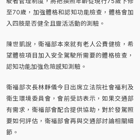
駛者管理制度，將把換照年齡從現行75歲下修
至70歲，加強體格和認知功能檢查，體格會加
入四肢是否健全且靈活活動的測驗。
陳世凱說，衛福部本來就有老人公費健檢，希
望體檢項目加入安全駕駛所需要的體格檢查，
認知功能加強危險感知測驗。
衛福部次長林靜儀今日出席立法院社會福利及
衛生環境委員會，會前受訪表示，如果交通部
有需求，衛福部會配合提供協助，對於發駕照
要如何評估，衛福部會再與交通部討論相關細
節。