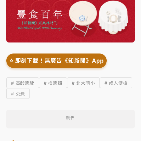
⭐️ 即刻下載！無廣告《知新聞》App
# 高齡駕駛
# 換駕照
# 北大國小
# 成人健檢
# 公費