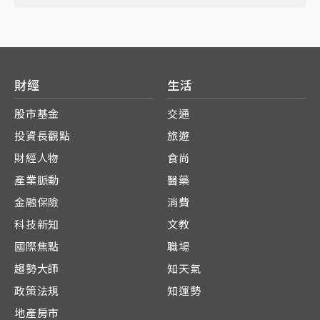
財經
生活
股市基金
交通
投資長觀點
旅遊
財經人物
食尚
產業脈動
醫藥
金融保險
消費
科技新知
文教
國際焦點
職場
趨勢大師
知天氣
政策法規
知運勢
地產房市