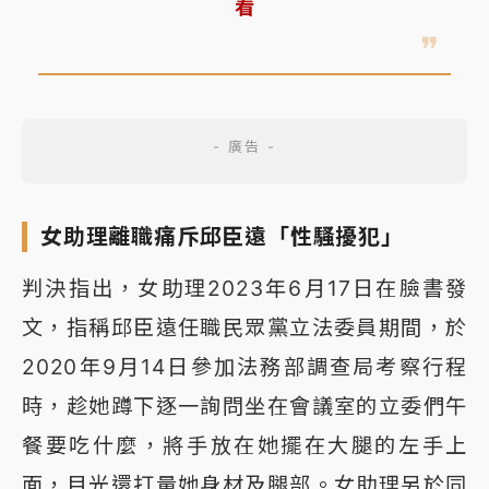
看
女助理離職痛斥邱臣遠「性騷擾犯」
判決指出，女助理2023年6月17日在臉書發
文，指稱邱臣遠任職民眾黨立法委員期間，於
2020年9月14日參加法務部調查局考察行程
時，趁她蹲下逐一詢問坐在會議室的立委們午
餐要吃什麼，將手放在她擺在大腿的左手上
面，目光還打量她身材及腿部。女助理另於同