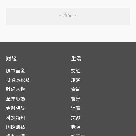
財經
生活
股市基金
交通
投資長觀點
旅遊
財經人物
食尚
產業脈動
醫藥
金融保險
消費
科技新知
文教
國際焦點
職場