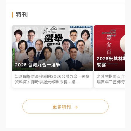
特刊
2026米其林專
2026 台灣九合一選舉
饗宴
知新聞提供最權威的2026台灣九合一選舉
米其林指南百年之
資料庫。即時掌握六都縣市長、議...
瑞百年三星傳奇、台
更多特刊
→