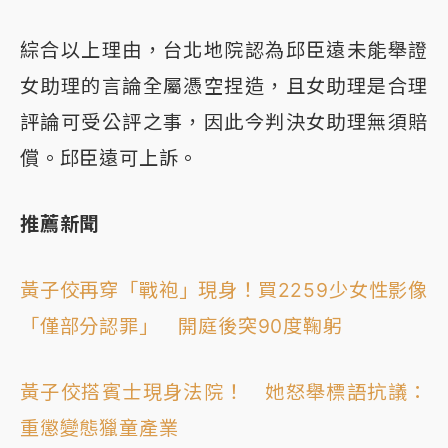
綜合以上理由，台北地院認為邱臣遠未能舉證
女助理的言論全屬憑空捏造，且女助理是合理
評論可受公評之事，因此今判決女助理無須賠
償。邱臣遠可上訴。
推薦新聞
黃子佼再穿「戰袍」現身！買2259少女性影像
「僅部分認罪」 開庭後突90度鞠躬
黃子佼搭賓士現身法院！ 她怒舉標語抗議：
重懲變態獵童產業