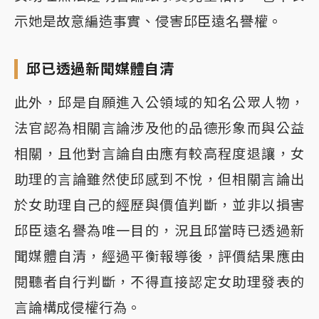
示她是故意編造事實、侵害邱臣遠名譽權。
邱已透過新聞媒體自清
此外，邱是自願進入公領域的知名公眾人物，
法官認為相關言論涉及他的品德形象而與公益
相關，且他對言論自由應有較高程度退讓，女
助理的言論雖然使邱感到不悅，但相關言論出
於女助理自己的經歷與價值判斷，並非以損害
邱臣遠名譽為唯一目的，況且邱當時已透過新
聞媒體自清，經過平衡報導後，評價結果應由
閱聽者自行判斷，不得直接認定女助理發表的
言論構成侵權行為。