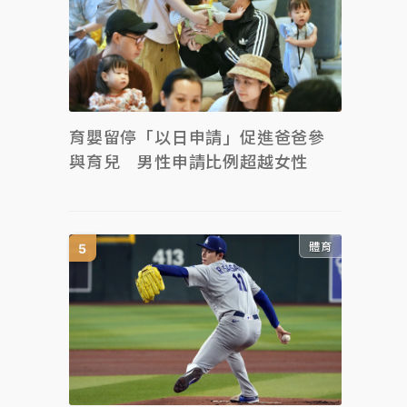
育嬰留停「以日申請」促進爸爸參
與育兒 男性申請比例超越女性
體育