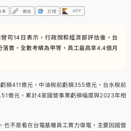
APP
分享
連結
訂閱
營司14日表示，行政院和經濟部評估後，台
落實，全數考績為甲等，員工最高拿4.4個月
虧損411億元，中油稅前虧損355億元，台水稅前
.51億元，累計4家國營事業虧損幅度與2023年相
，也不是看在台電基層員工賣力復電，主要因國營