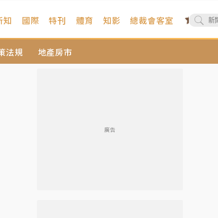
新知
國際
特刊
體育
知影
總裁會客室
策法規
地產房市
廣告