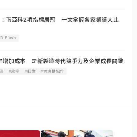
漲！南亞科2項指標居冠 一文掌握各家業績大比
D Flash
是增加成本 是新製造時代競爭力及企業成長關鍵
碳
#效率
#韌性
#供應鏈協作