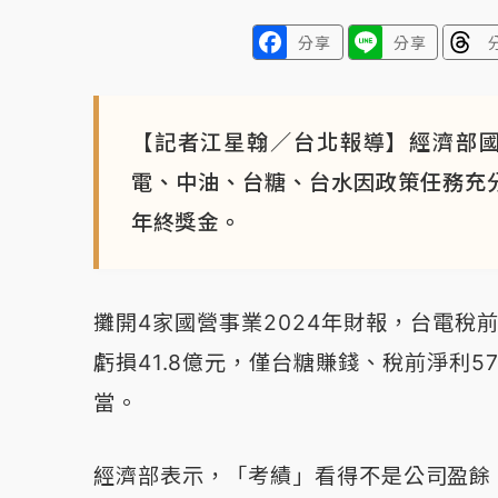
分享
分享
【記者江星翰／台北報導】經濟部國
電、中油、台糖、台水因政策任務充分
年終獎金。
攤開4家國營事業2024年財報，台電稅前
虧損41.8億元，僅台糖賺錢、稅前淨利57
當。
經濟部表示，「考績」看得不是公司盈餘