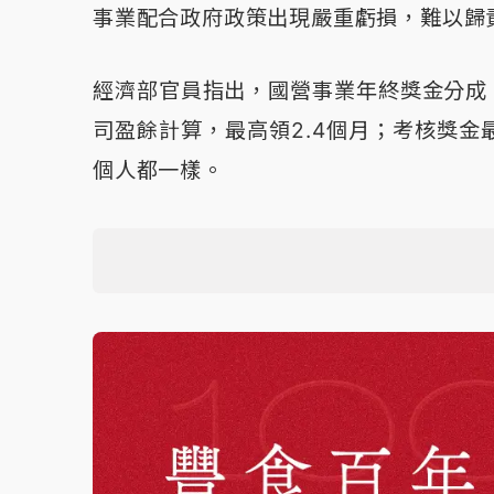
事業配合政府政策出現嚴重虧損，難以歸
經濟部官員指出，國營事業年終獎金分成
司盈餘計算，最高領2.4個月；考核獎金
個人都一樣。