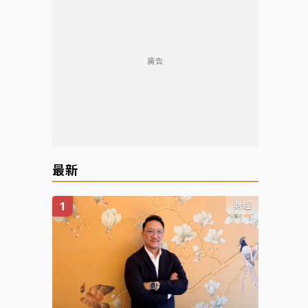
廣告
最新
財經