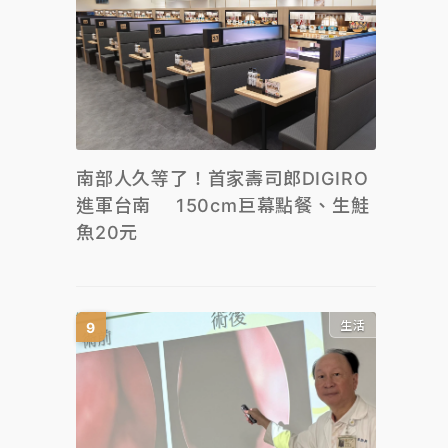
南部人久等了！首家壽司郎DIGIRO
進軍台南 150cm巨幕點餐、生鮭
魚20元
生活