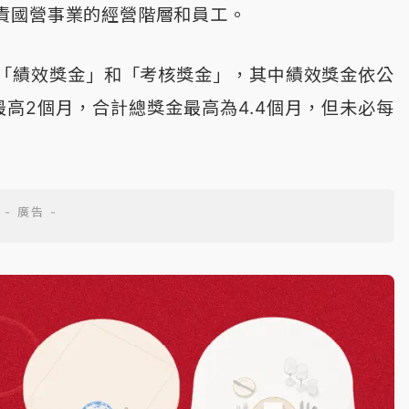
責國營事業的經營階層和員工。
「績效獎金」和「考核獎金」，其中績效獎金依公
最高2個月，合計總獎金最高為4.4個月，但未必每