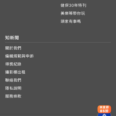
健保30年特刊
美樂蒂帶你玩
頭家有事嗎
知新聞
關於我們
編輯規範與申訴
得獎紀錄
攝影棚出租
聯絡我們
隱私說明
服務條款
爽夏節
85折