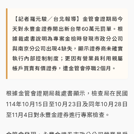
蔣萬安的建中同學！47歲法律學霸戰桃園 公開上任首
要3件事
【記者羅元駿／台北報導】金管會證期局今
天對永豐金證券開出新台幣60萬元罰單。根
據裁處書說明為專案金檢時發現市政分公司
與南京分公司出現4缺失，顯示證券商未確實
執行內部控制制度；更因有營業員利用親屬
帳戶買賣有價證券，遭金管會停職2個月。
根據金管會證期局裁處書顯示，檢查局在民國
114年10月15日至10月23日及同年10月28日
至11月4日對永豐金證券進行專案檢查。