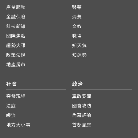
產業脈動
醫藥
金融保險
消費
科技新知
文教
國際焦點
職場
趨勢大師
知天氣
政策法規
知運勢
地產房市
社會
政治
突發現場
黨政要聞
法庭
國會攻防
暖流
內幕評論
地方大小事
首都風雲