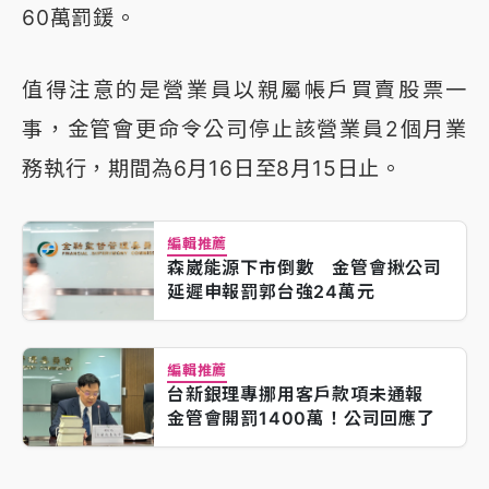
60萬罰鍰。
值得注意的是營業員以親屬帳戶買賣股票一
事，金管會更命令公司停止該營業員2個月業
務執行，期間為6月16日至8月15日止。
編輯推薦
森崴能源下市倒數 金管會揪公司
延遲申報罰郭台強24萬元
編輯推薦
台新銀理專挪用客戶款項未通報
金管會開罰1400萬！公司回應了