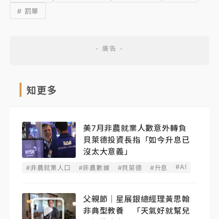
# 罰單
知更多
美7月非農就業人數意外轉負
貝萊德投資長指「如今升息已
沒太大意義」
#AI
#非農就業人口
#非農數據
#貝萊德
#升息
父親節｜星展銀總經理黃思翰
非典型教養 「天氣好就幫兒