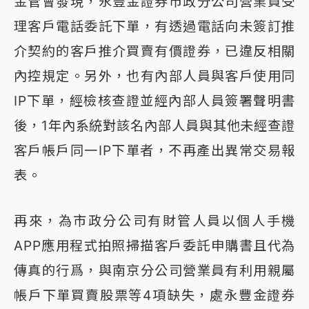
金管會發現，永豐金證券市政分公司營業員受
理客戶電話委託下單，有透過電話向未簽訂推
介契約的客戶推介買賣有價證券，已違反相關
內控規定。另外，也有內部人員與客戶使用同
IP下單，經檢核查證並經內部人員簽署聲明書
後，1年內系統對該名內部人員與其他未經查證
客戶帳戶同一IP下單者，不再產出異常交易報
表。
再來，為市政分公司有財管人員以個人手機
APP應用程式拍照掃描客戶委託申購書且代為
傳真的行爲，與南京分公司營業員有利用親屬
帳戶下單買賣股票等4項缺失，處永豐金證券