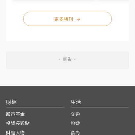
更多特刊
→
財經
生活
股市基金
交通
投資長觀點
旅遊
財經人物
食尚