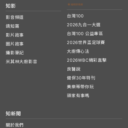
知影
台灣100
影音頻道
2026九合一大選
鴿知窩
台灣100 公益專區
影片故事
2026世界盃足球賽
圖片故事
大廚傳心法
攝影筆記
2026WBC精彩直擊
米其林大廚影音
良醫說
健保30年特刊
美樂蒂帶你玩
頭家有事嗎
知新聞
關於我們