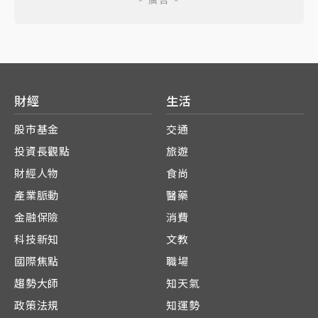
財經
生活
股市基金
交通
投資長觀點
旅遊
財經人物
食尚
產業脈動
醫藥
金融保險
消費
科技新知
文教
國際焦點
職場
趨勢大師
知天氣
政策法規
知運勢