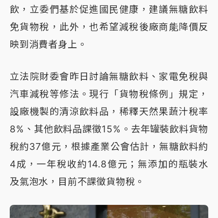
飲，立委們基於促進國民健康，建議無糖飲料
免貨物稅，此外，也希望減稅後廠商能降價反
映到消費者身上。
立法院財委會昨日討論無糖飲料、家電免稅與
汽車減稅等修法。現行「貨物稅條例」規定，
設廠機製的清涼飲料品，稀釋天然果蔬汁稅率
8%、其他飲料品課徵15%。去年罐裝飲料貨物
稅約37億元，根據產業公會估計，無糖飲料約
4成，一年稅收約14.8億元；無添加的瓶裝水
及氣泡水，目前不課徵貨物稅。