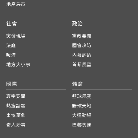
地產房市
社會
政治
突發現場
黨政要聞
法庭
國會攻防
暖流
內幕評論
地方大小事
首都風雲
國際
體育
寰宇要聞
籃球風雲
熱搜話題
野球天地
東協萬象
大運動場
奇人妙事
巴黎奧運