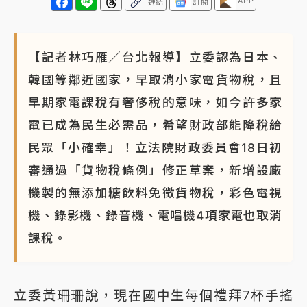
APP
連結
訂閱
【記者林巧雁／台北報導】立委認為日本、
韓國等鄰近國家，早取消小家電貨物稅，且
早期家電課稅有奢侈稅的意味，如今許多家
電已成為民生必需品，希望財政部能降稅給
民眾「小確幸」！立法院財政委員會18日初
審通過「貨物稅條例」修正草案，新增設廠
機製的無添加糖飲料免徵貨物稅，彩色電視
機、錄影機、錄音機、電唱機4項家電也取消
課稅。
立委黃珊珊說，現在國中生每個禮拜7杯手搖