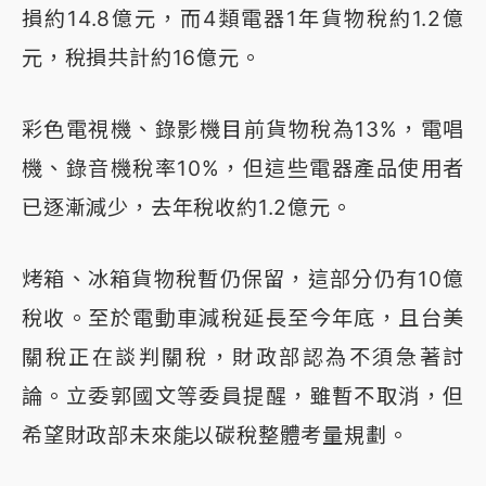
損約14.8億元，而4類電器1年貨物稅約1.2億
元，稅損共計約16億元。
彩色電視機、錄影機目前貨物稅為13%，電唱
機、錄音機稅率10%，但這些電器產品使用者
已逐漸減少，去年稅收約1.2億元。
烤箱、冰箱貨物稅暫仍保留，這部分仍有10億
稅收。至於電動車減稅延長至今年底，且台美
關稅正在談判關稅，財政部認為不須急著討
論。立委郭國文等委員提醒，雖暫不取消，但
希望財政部未來能以碳稅整體考量規劃。