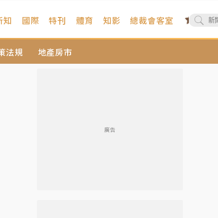
新知
國際
特刊
體育
知影
總裁會客室
策法規
地產房市
廣告