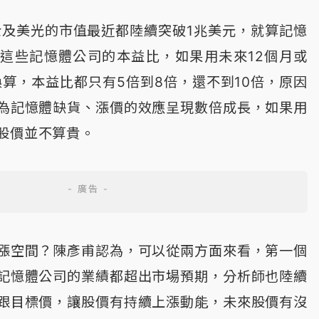
士及美光的市值最近都陸續突破1兆美元，就算記憶
這些記憶體公司的本益比，如果用未來12個月或
來換算，本益比都只有5倍到8倍，還不到10倍，原因
為記憶體缺貨、漲價的效應呈現數倍成長，如果用
股價並不算貴。
漲空間？陳彥甫認為，可以從兩方面來看，第一個
記憶體公司的業績都超出市場預期，分析師也陸續
跟目標價，讓股價有持續上漲動能，未來股價有沒