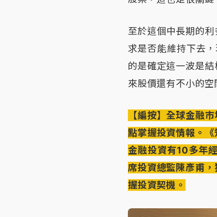
至於這個中長期的利
求是否能維持下去，
的是確定這一波是結
來股價還有不小的空
【編按】全球金融市
點掌握投資情報。《
金融投資有10多年經驗的
席投資總監陳彥甫，
握投資契機。