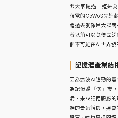
跟大家提過，這是為
積電的CoWoS先
體過去就像是大眾商
者以前可以隨便去網
個不可能在AI世界發
記憶體產業結
因為這波AI強勁的
為記憶體「慘」業，
虧，未來記憶體廠的
顯的景氣循環，這會
股票，這也是很關鍵