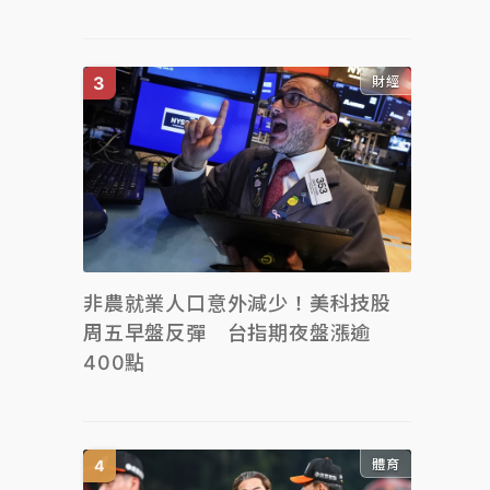
財經
非農就業人口意外減少！美科技股
周五早盤反彈 台指期夜盤漲逾
400點
體育