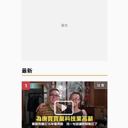
廣告
最新
社會