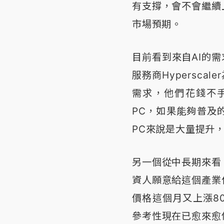
有支撐，會不會繼續
市場預期。
目前看到來自AI的
服務商Hypersca
需求，他們花錢不
PC，如果能夠普及
PC來說是大量提升
另一個從中長期來看
資人願意給這個產業
價格這個月又上漲8
參考性現在已愈來愈