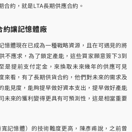
期合約，就是LTA長期供應合約。
合約讓記憶體廠
記憶體現在已成為一種戰略資源，且在可遇見的將
供不應求，為了鎖定產能，這些買家願意簽下3到
甚至是提前支付定金，來換取未來幾年的供應可見
度來看，有了長期供貨合約，他們對未來的需求及
的能見度，能夠提早做好資本支出，提早做好產能
司未來的獲利變得更具有可預測性，這是相當重要
頻寬記憶體）的技術難度更高，陳彥甫說，之前曾