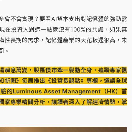
多會不會實現？要看AI資本支出對記憶體的強勁需
現在投資人對這一點還沒有100%的共識，如果真
構性長期的需求，記憶體產業的天花板還很高，未
間。
場瞬息萬變，股匯債市牽一髮動全身，追蹤專家觀
知新聞》每周推出《投資長觀點》專欄，邀請全球
Luminous Asset Management（HK）首
獨家專業精闢分析，讓讀者深入了解經濟情勢，掌