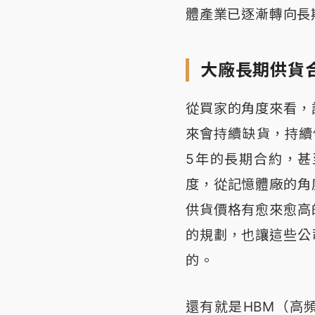
體產業已逐漸轉向長
大廠長期供貨
從買家的角度來看，
來會持續缺貨，持續
5年的長期合約，
度，從記憶體廠的角
供貨價格有愈來愈高
的規劃，也讓這些公
的。
還有就是HBM（高