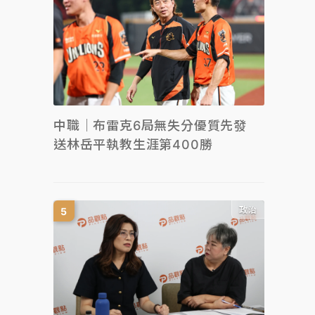
中職｜布雷克6局無失分優質先發
送林岳平執教生涯第400勝
政治