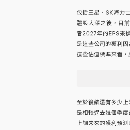
包括三星、SK海力
體股大漲之後，目前
者2027年的EPS
是這些公司的獲利因
這些估值標準來看，
至於後續還有多少上
是相較過去幾個季度
上調未來的獲利預測