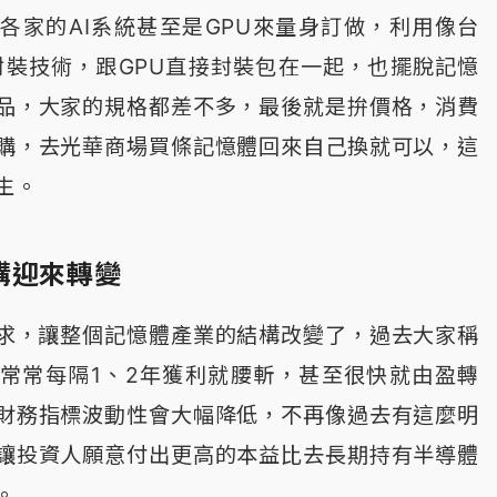
各家的AI系統甚至是GPU來量身訂做，利用像台
進封裝技術，跟GPU直接封裝包在一起，也擺脫記憶
品，大家的規格都差不多，最後就是拚價格，消費
購，去光華商場買條記憶體回來自己換就可以，這
生。
構迎來轉變
需求，讓整個記憶體產業的結構改變了，過去大家稱
常常每隔1、2年獲利就腰斬，甚至很快就由盈轉
財務指標波動性會大幅降低，不再像過去有這麼明
讓投資人願意付出更高的本益比去長期持有半導體
。