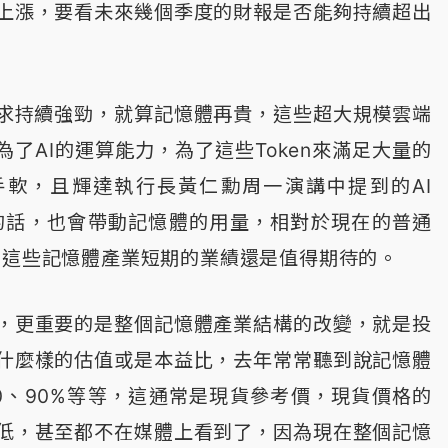
上漲，要看未來幾個季度的財報是否能夠持續超出
需求持續強勁，就算記憶體再貴，這些超大規模雲端
ler為了AI的運算能力，為了這些Token來滿足大量的
手軟，且輝達執行長黃仁勳周一演講中提到的AI
的話，也會帶動記憶體的用量，相對於現在的普通
，這些記憶體產業短期的業績還是值得期待的。
，更重要的是整個記憶體產業結構的改變，就是投
什麼樣的估值或是本益比，去年常常聽到說記憶體
0、90%等等，這通常是現貨參考價，現貨價格的
低，甚至都不在媒體上看到了，因為現在整個記憶