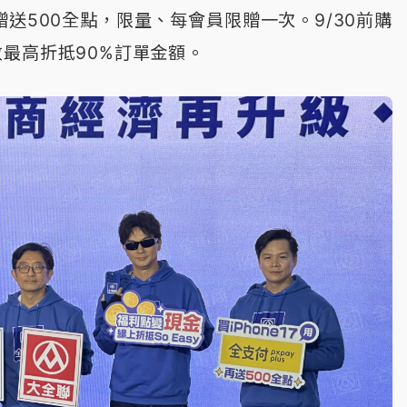
加碼贈送500全點，限量、每會員限贈一次。9/30前購
點數最高折抵90%訂單金額。