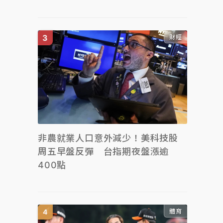
財經
非農就業人口意外減少！美科技股
周五早盤反彈 台指期夜盤漲逾
400點
體育