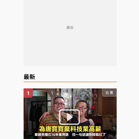
廣告
最新
社會