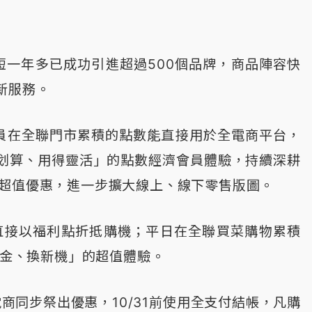
短一年多已成功引進超過500個品牌，商品陣容快
新服務。
員在全聯門市累積的點數能直接用於全電商平台，
划算、用得靈活」的點數經濟會員體驗，持續深耕
的超值優惠，進一步擴大線上、線下零售版圖。
能直接以福利點折抵購機；平日在全聯買菜購物累積
菜金、換新機」的超值體驗。
全電商同步祭出優惠，10/31前使用全支付結帳，凡購