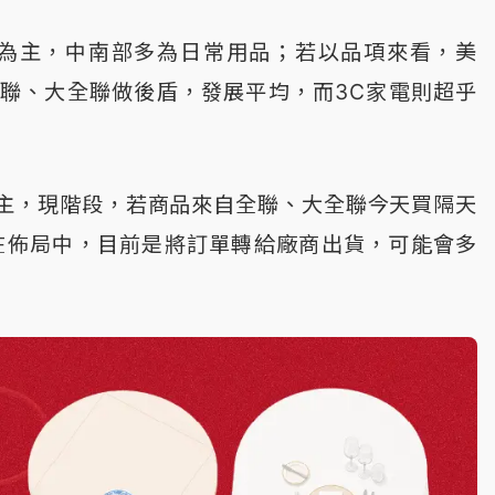
電為主，中南部多為日常用品；若以品項來看，美
聯、大全聯做後盾，發展平均，而3C家電則超乎
主，現階段，若商品來自全聯、大全聯今天買隔天
在佈局中，目前是將訂單轉給廠商出貨，可能會多