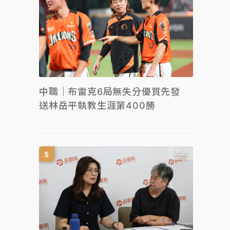
中職｜布雷克6局無失分優質先發
送林岳平執教生涯第400勝
政治