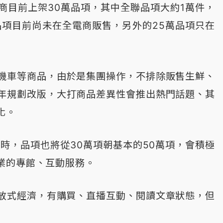
商目前上架30萬品項，其中全聯品項大約1萬件，
品項目前尚未在全電商販售，另外的25萬品項只在
機車等商品，由於是集團操作，不排除販售生鮮、
年規劃改版，大打商品差異性會推出熱門話題、其
化。
時，品項也將從30萬項朝基本的50萬項，會積極
業的專館、互動服務。
開放式經濟，有購買、直播互動、閱讀文章狀態，但