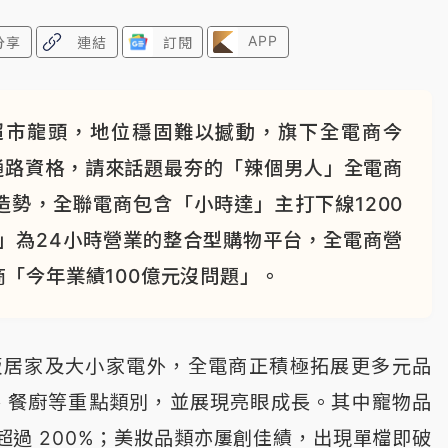
APP
分享
連結
訂閱
超市龍頭，地位穩固難以撼動，旗下全電商今
方授權通路資格，請來話題最夯的「辣個男人」全電商
勢，全聯電商包含「小時達」主打下線1200
」為24小時營業的整合型購物平台，全電商營
「今年業績100億元沒問題」。
販居家及大小家電外，全電商正積極拓展更多元品
、餐廚等重點類別，並展現亮眼成長。其中寵物品
過 200%；美妝品類亦屢創佳績，出現單檔即破