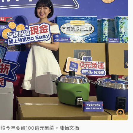
一度塞車 周六起展出延長至晚上7時
今重開羈押庭
到發紫」降雨熱區曝
績今年要破100億元業績。陳怡文攝