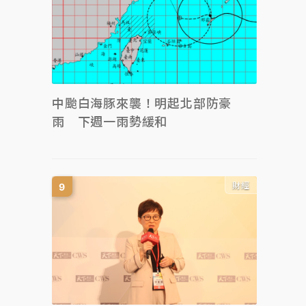
中颱白海豚來襲！明起北部防豪
雨 下週一雨勢緩和
財經