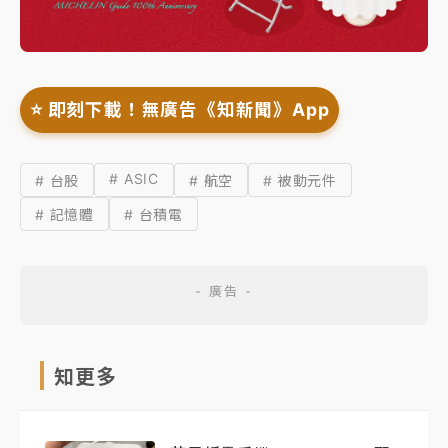
⭐️ 即刻下載！無廣告《知新聞》App
# ASIC
# 台股
# 航空
# 被動元件
# 記憶體
# 台積電
知更多