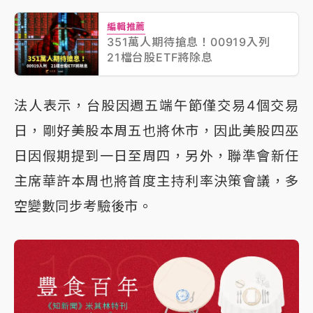
編輯推薦
351萬人期待搶息！00919入列
21檔台股ETF將除息
法人表示，台股因週五端午節僅交易4個交易
日，剛好美股本周五也將休市，因此美股四巫
日因假期提到一日至周四，另外，聯準會新任
主席華許本周也將首度主持利率決策會議，多
空變數同步考驗後市。