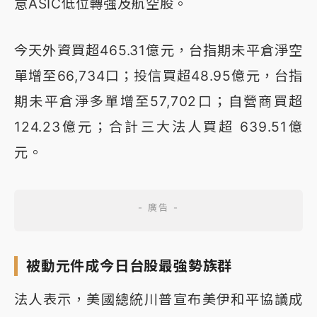
意ASIC低位轉強及航空股。
今天外資買超465.31億元，台指期未平倉淨空
單增至66,734口；投信買超48.95億元，台指
期未平倉淨多單增至57,702口；自營商買超
124.23億元；合計三大法人買超 639.51億
元。
被動元件成今日台股最強勢族群
法人表示，美國總統川普宣布美伊和平協議成