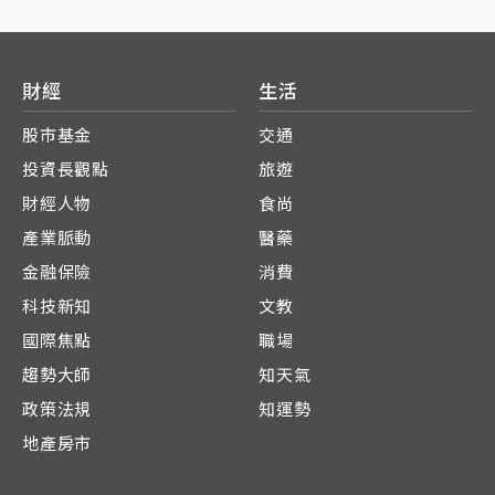
財經
生活
股市基金
交通
投資長觀點
旅遊
財經人物
食尚
產業脈動
醫藥
金融保險
消費
科技新知
文教
國際焦點
職場
趨勢大師
知天氣
政策法規
知運勢
地產房市