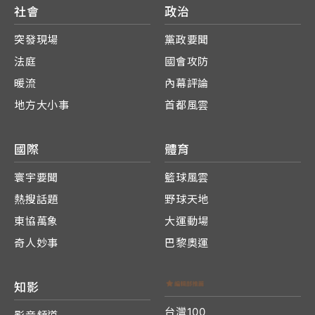
社會
政治
突發現場
黨政要聞
法庭
國會攻防
暖流
內幕評論
地方大小事
首都風雲
國際
體育
寰宇要聞
籃球風雲
熱搜話題
野球天地
東協萬象
大運動場
奇人妙事
巴黎奧運
知影
台灣100