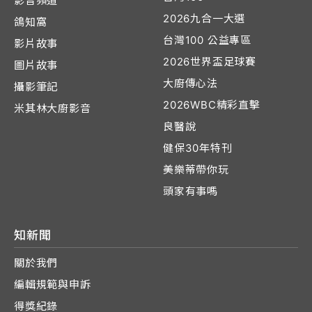
影音頻道
2026九合一大選
鴿知窩
台灣100 公益專區
影片故事
2026世界盃足球賽
圖片故事
大廚傳心法
攝影筆記
2026WBC精彩直擊
米其林大廚影音
良醫說
健保30年特刊
美樂蒂帶你玩
頭家有事嗎
知新聞
關於我們
編輯規範與申訴
得獎紀錄