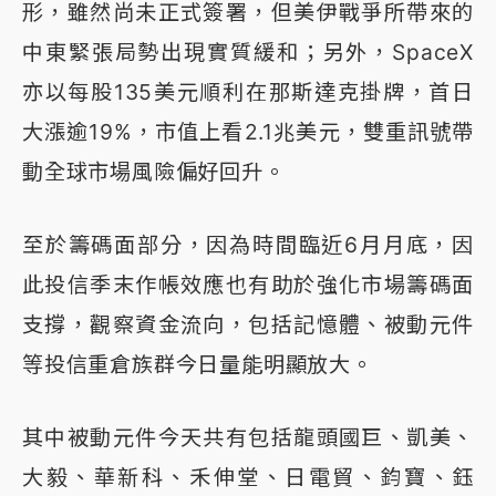
形，雖然尚未正式簽署，但美伊戰爭所帶來的
中東緊張局勢出現實質緩和；另外，SpaceX
亦以每股135美元順利在那斯達克掛牌，首日
大漲逾19%，市值上看2.1兆美元，雙重訊號帶
動全球市場風險偏好回升。
至於籌碼面部分，因為時間臨近6月月底，因
此投信季末作帳效應也有助於強化市場籌碼面
支撐，觀察資金流向，包括記憶體、被動元件
等投信重倉族群今日量能明顯放大。
其中被動元件今天共有包括龍頭國巨、凱美、
大毅、華新科、禾伸堂、日電貿、鈞寶、鈺