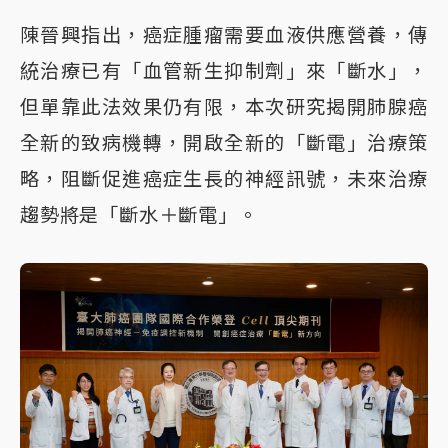
陳晉興指出，癌症腫瘤需要血液供應營養，傳
統治療已有「血管新生抑制劑」來「斷水」，
但單靠此法效果仍有限，本次研究揭開肺腺癌
全新的致病機轉，開啟全新的「斷電」治療策
略，阻斷促進癌症生長的神經訊號，未來治療
趨勢將是「斷水＋斷電」。