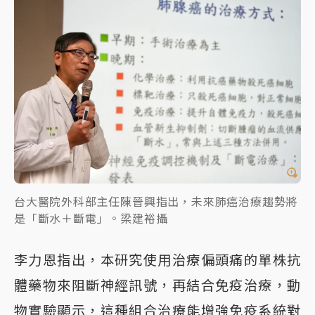
台大醫院外科部主任陳晉興指出，未來肺癌治療趨勢將
是「斷水＋斷電」。梁建裕攝
李力恩指出，本研究使用治療偏頭痛的單株抗
體藥物來阻斷神經訊號，再結合免疫治療，動
物實驗顯示，這種組合治療能增強免疫系統對