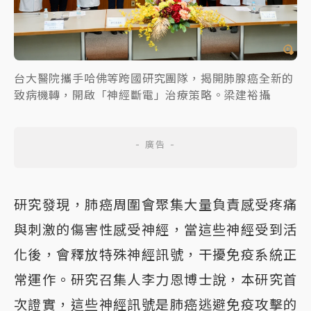
台大醫院攜手哈佛等跨國研究團隊，揭開肺腺癌全新的
致病機轉，開啟「神經斷電」治療策略。梁建裕攝
研究發現，肺癌周圍會聚集大量負責感受疼痛
與刺激的傷害性感受神經，當這些神經受到活
化後，會釋放特殊神經訊號，干擾免疫系統正
常運作。研究召集人李力恩博士說，本研究首
次證實，這些神經訊號是肺癌逃避免疫攻擊的