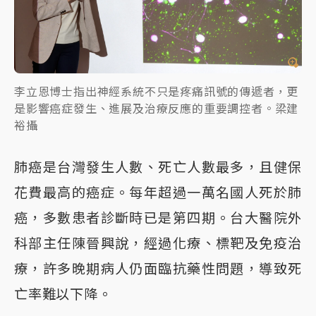
李立恩博士指出神經系統不只是疼痛訊號的傳遞者，更
是影響癌症發生、進展及治療反應的重要調控者。梁建
裕攝
肺癌是台灣發生人數、死亡人數最多，且健保
花費最高的癌症。每年超過一萬名國人死於肺
癌，多數患者診斷時已是第四期。台大醫院外
科部主任陳晉興說，經過化療、標靶及免疫治
療，許多晚期病人仍面臨抗藥性問題，導致死
亡率難以下降。