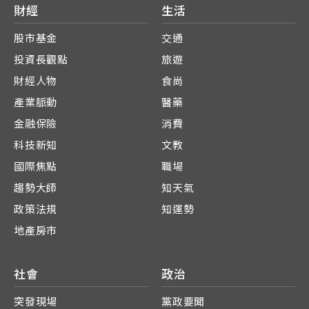
財經
生活
股市基金
交通
投資長觀點
旅遊
財經人物
食尚
產業脈動
醫藥
金融保險
消費
科技新知
文教
國際焦點
職場
趨勢大師
知天氣
政策法規
知運勢
地產房市
社會
政治
突發現場
黨政要聞