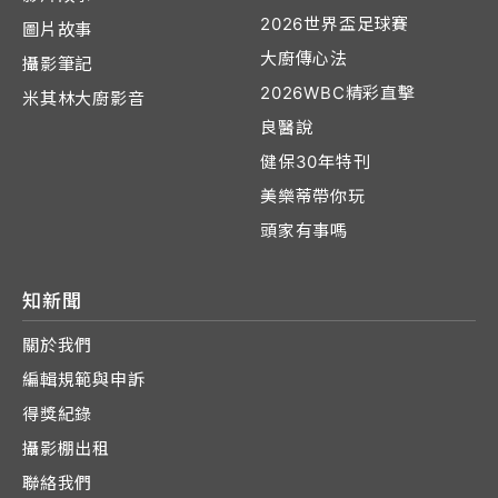
2026世界盃足球賽
圖片故事
大廚傳心法
攝影筆記
2026WBC精彩直擊
米其林大廚影音
良醫說
健保30年特刊
美樂蒂帶你玩
頭家有事嗎
知新聞
關於我們
編輯規範與申訴
得獎紀錄
攝影棚出租
聯絡我們