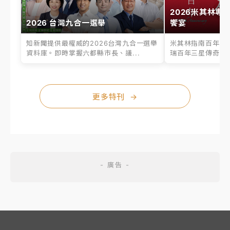
2026米其林專
2026 台灣九合一選舉
饗宴
知新聞提供最權威的2026台灣九合一選舉
米其林指南百年之
資料庫。即時掌握六都縣市長、議...
瑞百年三星傳奇、台
更多特刊
→