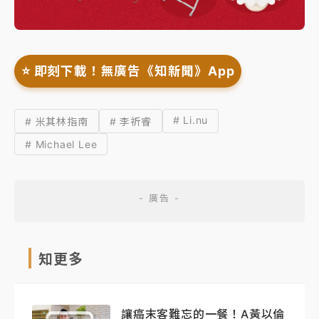
⭐️ 即刻下載！無廣告《知新聞》App
# Li.nu
# 米其林指南
# 李祈睿
# Michael Lee
知更多
讓癌末客難忘的一餐！A黃以倫