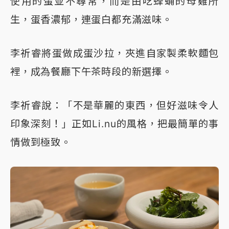
使用的蛋並不尋常，而是由吃蜂蛹的母雞所
生，蛋香濃郁，連蛋白都充滿滋味。
李祈睿將蛋做成蛋沙拉，夾進自家製柔軟麵包
裡，成為餐廳下午茶時段的新選擇。
李祈睿說：「不是華麗的東西，但好滋味令人
印象深刻！」正如Li.nu的風格，把最簡單的事
情做到極致。