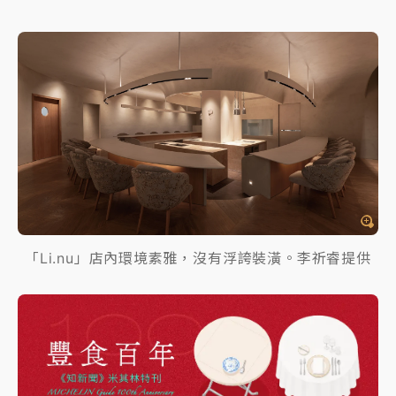
「Li.nu」店內環境素雅，沒有浮誇裝潢。李祈睿提供