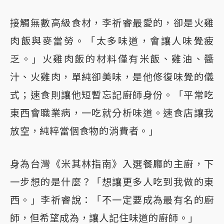
接觸無數高級食材，李祈睿最愛的，卻是火雞
肉飯與麥當勞。「太多味道，會讓人味覺疲
乏。」火雞肉飯的材料僅有米飯、雞油、醬
汁、火雞肉，單純卻美味，是他修復味覺的儀
式；速食則讓他短暫忘記廚師身份。「平常吃
東西會職業病，一吃就分析味道。速食店讓我
放空，純粹當個食物的消費者。」
身為台灣《米其林指南》入選餐廳的主廚，下
一步想的是什麼？「想讓更多人吃到我做的東
西。」李祈睿說：「不一定要成為最有名的廚
師，但希望成為，讓人記住味道的廚師。」