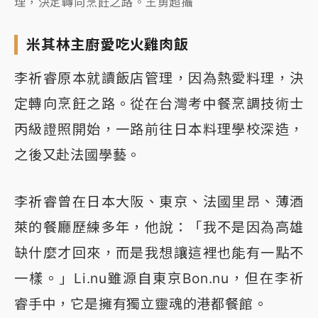
理，決定轉向烹飪之路。王勇超攝
米其林主廚愛吃火雞肉飯
李祈睿原本就讀飯店管理，因為熱愛料理，決
定轉向烹飪之路。從在台灣考中餐烹調技術士
丙級證照開始，一路前往日本料理學校深造，
之後又赴法國學藝。
李祈睿曾在日本大阪、東京、法國里昂、薄酒
萊的餐廳歷練多年，他說：「我不是因為高雄
缺什麼才回來，而是我想讓這裡也能有一點不
一樣。」Li.nu雖源自東京Bon.nu，但在李祈
睿手中，它是擁有獨立靈魂的港都餐館。