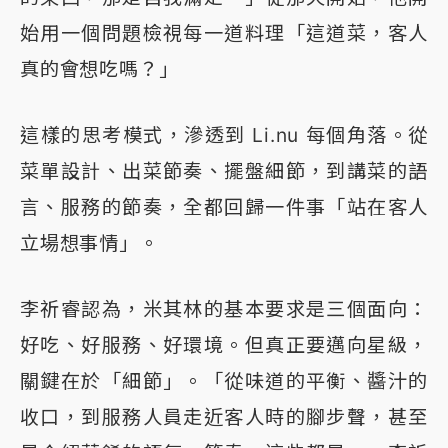
始用一個問題檢視每一道料理「這道菜，客人
真的會想吃嗎？」
這樣的思考模式，滲透到 Li.nu 每個角落。從
菜單設計、出菜節奏、擺盤細節，到講菜的語
言、服務的節奏，全都回歸一件事「站在客人
立場想事情」。
李祈睿認為，米其林的基本要求是三個面向：
好吃、好服務、好環境。但真正要邁向星級，
關鍵在於「細節」。「從味道的平衡、醬汁的
收口，到服務人員走近客人時的腳步聲，甚至