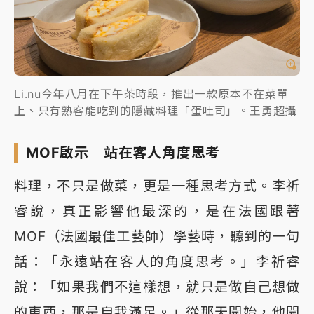
Li.nu今年八月在下午茶時段，推出一款原本不在菜單
上、只有熟客能吃到的隱藏料理「蛋吐司」。王勇超攝
MOF啟示 站在客人角度思考
料理，不只是做菜，更是一種思考方式。李祈
睿說，真正影響他最深的，是在法國跟著
MOF（法國最佳工藝師）學藝時，聽到的一句
話：「永遠站在客人的角度思考。」李祈睿
說：「如果我們不這樣想，就只是做自己想做
的東西，那是自我滿足。」從那天開始，他開