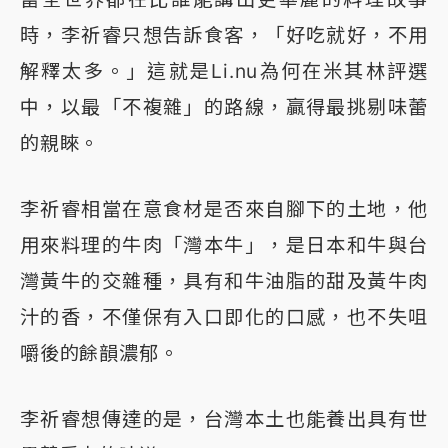
時，李祈睿只想告訴食客，「好吃就好，不用
解釋太多。」這就是Li.nu為何在米其林評選
中，以最「不複雜」的路線，贏得最挑剔味蕾
的親睞。
李祈睿相當在意食材是否來自腳下的土地，他
用來料理的牛肉「灣本牛」，是日本和牛與台
灣黃牛的交雜種，具有和牛油脂的甜及黃牛肉
汁的香，不僅保有入口即化的口感，也不失咀
嚼後的餘韻濃郁。
李祈睿想傳達的是，台灣本土也能養出具有世