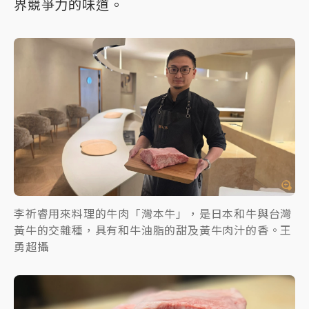
界競爭力的味道。
李祈睿用來料理的牛肉「灣本牛」，是日本和牛與台灣
黃牛的交雜種，具有和牛油脂的甜及黃牛肉汁的香。王
勇超攝