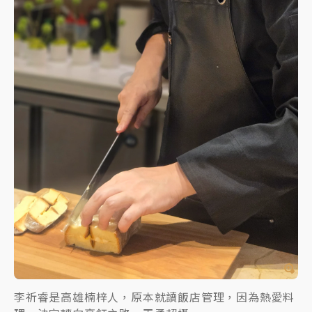
李祈睿是高雄楠梓人，原本就讀飯店管理，因為熱愛料