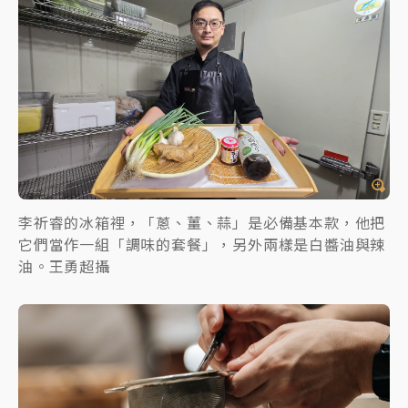
李祈睿的冰箱裡，「蔥、薑、蒜」是必備基本款，他把
它們當作一組「調味的套餐」，另外兩樣是白醬油與辣
油。王勇超攝