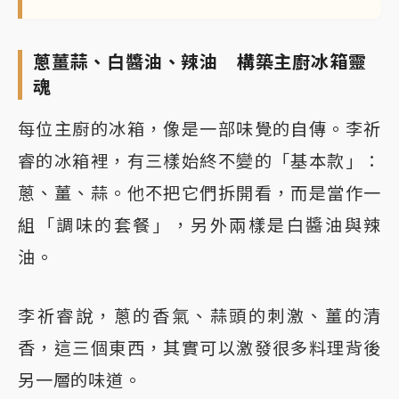
蔥薑蒜、白醬油、辣油 構築主廚冰箱靈
魂
每位主廚的冰箱，像是一部味覺的自傳。李祈
睿的冰箱裡，有三樣始終不變的「基本款」：
蔥、薑、蒜。他不把它們拆開看，而是當作一
組「調味的套餐」，另外兩樣是白醬油與辣
油。
李祈睿說，蔥的香氣、蒜頭的刺激、薑的清
香，這三個東西，其實可以激發很多料理背後
另一層的味道。