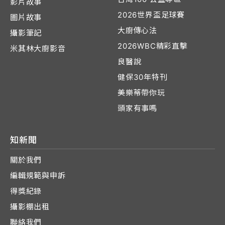
影片故事
2026世界盃足球賽
圖片故事
大廚傳心法
攝影筆記
2026WBC精彩直擊
米其林大廚影音
良醫說
健保30年特刊
美樂蒂帶你玩
頭家有事嗎
知新聞
關於我們
編輯規範與申訴
得獎紀錄
攝影棚出租
聯絡我們