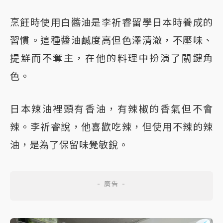
烹飪時使用白醬油是李祈睿留學日本時養成的
習慣。這種醬油鹹度高但色澤清澈，不壓味、
提鮮而不奪主，在他的料理中扮演了關鍵角
色。
日本辣油裡頭有香油，有辣椒的香氣但不會
辣。李祈睿說，他喜歡吃辣，但使用不辣的辣
油，是為了保留味覺敏銳。