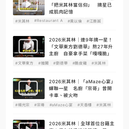
「把米其林當信仰」 摘星已
成肌肉記憶
#Restaurant A
#米其林
#黃以倫
#江振誠
2026米其林｜連9年摘一星！
「文華東方劉德華」熬27年升
主廚 自豪拿手菜「嘎嘎脆」
#文華東方
#雅閣
#劉德華
#脆皮雞
#米其林
2026米其林｜「aMaze心宴」
蟬聯一星 名廚「宗哥」曾開
卡車、被火吻
#楊光宗
#宗哥
#aMaze心宴
#天香樓
#米其林
2026米其林｜全球首位台籍主