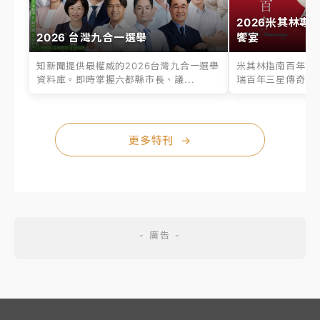
2026米其林專
2026 台灣九合一選舉
饗宴
知新聞提供最權威的2026台灣九合一選舉
米其林指南百年之
資料庫。即時掌握六都縣市長、議...
瑞百年三星傳奇、台
更多特刊
→