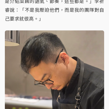
是介紹菜餚的語氣、節奏，這些都是。」李祈
睿說：「不是我壓迫他們，而是我的團隊對自
己要求就很高。」