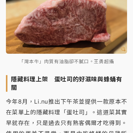
「灣本牛」肉質有油脂卻不膩口。王勇超攝
隱藏料理上架 蛋吐司的好滋味與蜂蛹有
關
今年8月，Li.nu推出下午茶並提供一款原本不
在菜單上的隱藏料理「蛋吐司」。這道菜其實
早就存在，只是過去只有熟客偶爾才吃得到。