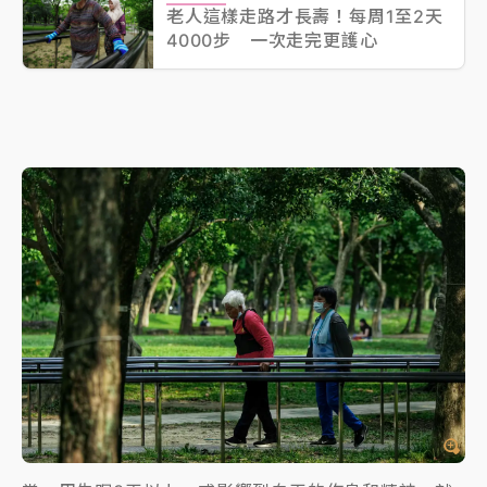
老人這樣走路才長壽！每周1至2天
4000步 一次走完更護心