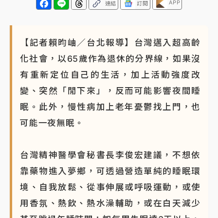
APP
連結
訂閱
【記者賴昀岫／台北報導】台灣邁入超高齡
化社會，以65歲作為退休的分界線，如果沒
有重新定位自己的生活，加上活動強度改
變、突然「閒下來」，反而可能影響夜間睡
眠。此外，慢性病加上老年憂鬱找上門，也
可能一夜無眠。
台灣精神醫學會秘書長李俊宏建議，不想依
靠藥物進入夢鄉，可透過營造單純的睡眠環
境、自我放鬆、從事伸展或呼吸運動，或使
用香氛、熱飲、熱水澡輔助，或在白天減少