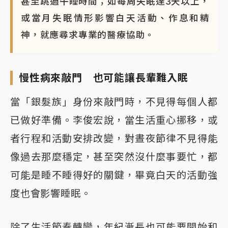
甚至跳過午睡時間；如每周失眠達3天以上，
或當月失眠情形影響白天活動、作息和精
神，就應尋求專業的醫療協助。
慢性病來敲門 也可能讓長輩難入眠
當「銀髮族」身份來敲門時，不見得每個人都
已做好準備。李俊宏說，當生活重心挪移，或
者行程和活動安排改變，對晝夜節律不見得能
像過去那麼穩定，甚至突然沒什麼事要忙，都
可能是睡不睡得好的關鍵，畢竟白天的活動強
度也會影響睡眠。
除了生活節奏轉變，年紀漸長也可能要開始和