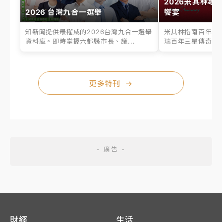
2026米其林專
2026 台灣九合一選舉
饗宴
知新聞提供最權威的2026台灣九合一選舉
米其林指南百年之
資料庫。即時掌握六都縣市長、議...
瑞百年三星傳奇、台
更多特刊
→
財經
生活