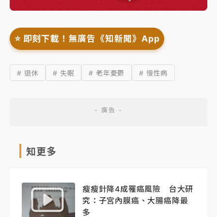
⭐️ 即刻下載！無廣告《知新聞》App
# 退休
# 失眠
# 老年憂鬱
# 慢性病
知更多
瘦瘦針降4成罹癌風險 台大研
究：子宮內膜癌、大腸癌降最
多