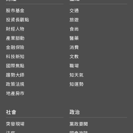
股市基金
交通
投資長觀點
旅遊
財經人物
食尚
產業脈動
醫藥
金融保險
消費
科技新知
文教
國際焦點
職場
趨勢大師
知天氣
政策法規
知運勢
地產房市
社會
政治
突發現場
黨政要聞