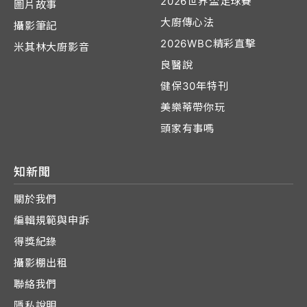
2026世界盃足球賽
圖片故事
大廚傳心法
攝影筆記
2026WBC精彩直擊
米其林大廚影音
良醫說
健保30年特刊
美樂蒂帶你玩
頭家有事嗎
知新聞
關於我們
編輯規範與申訴
得獎紀錄
攝影棚出租
聯絡我們
隱私說明