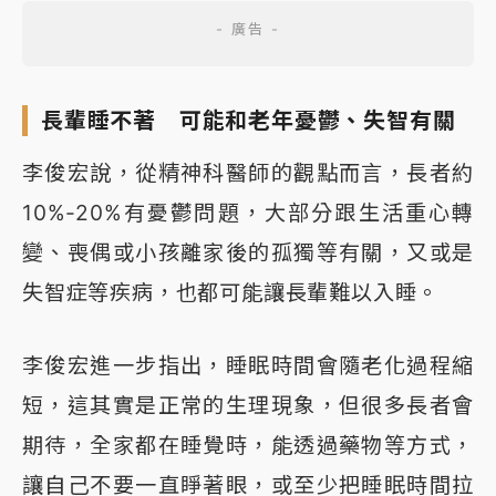
長輩睡不著 可能和老年憂鬱、失智有關
李俊宏說，從精神科醫師的觀點而言，長者約
10%-20%有憂鬱問題，大部分跟生活重心轉
變、喪偶或小孩離家後的孤獨等有關，又或是
失智症等疾病，也都可能讓長輩難以入睡。
李俊宏進一步指出，睡眠時間會隨老化過程縮
短，這其實是正常的生理現象，但很多長者會
期待，全家都在睡覺時，能透過藥物等方式，
讓自己不要一直睜著眼，或至少把睡眠時間拉