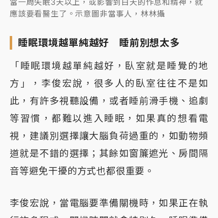
當一周失眠3天以上，或影響到白天的作息和精神，就
應該要看醫生了。示意圖非當事人，林林攝
睡眠環境越單純越好 睡前別想太多
「睡眠環境越單純越好，臥室就是睡覺的地
方」，李俊宏說，很多人的臥室往往不是如
此，有許多視聽設備，或者睡前滑手機、追劇
等習慣，都難以進入睡眠，如果真的想看電
視，建議別選擇讓大腦負荷過重的，如動物頻
道就是不錯的選擇；其餘如窗簾遮光、房間隔
音等避免干擾的方式也都很重要。
李俊宏說，當電腦要準備關機時，如果正在執