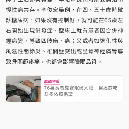
慢性病共存。李俊宏舉例，在四、五十歲時確
診糖尿病，如果沒有控制好，就可能在65歲左
右開始出現併發症，臨床上就有患者因合併神
經病變，導致四肢麻、痛；又或者如退化性與
風濕性關節炎、椎間盤突出或坐骨神經痛等導
致骨關節疼痛，也都會影響睡眠品質。
編輯推薦
76萬長者靠安眠藥入睡 醫揭愈吃
愈多依賴循環