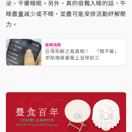
泌、干擾睡眠。另外，真的很難入睡的話，午
睡盡量減少或不睡，並盡可能安排活動紓解壓
力。
編輯推薦
台灣失眠之島真相！ 「睡不著」
求助搜尋量衝上全球前三